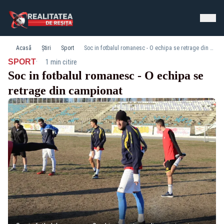
Acasă
Știri
Sport
Soc in fotbalul romanesc - O echipa se retrage din campionat
·
SPORT
1 min citire
Soc in fotbalul romanesc - O echipa se
retrage din campionat