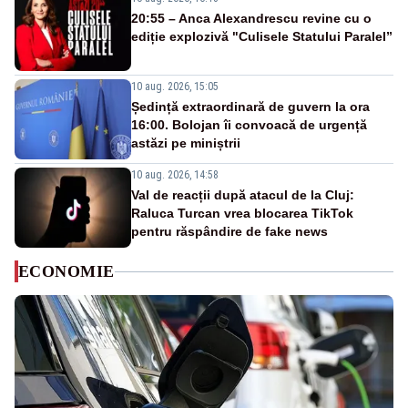
20:55 – Anca Alexandrescu revine cu o
ediție explozivă "Culisele Statului Paralel”
10 aug. 2026, 15:05
Ședință extraordinară de guvern la ora
16:00. Bolojan îi convoacă de urgență
astăzi pe miniștrii
10 aug. 2026, 14:58
Val de reacții după atacul de la Cluj:
Raluca Turcan vrea blocarea TikTok
pentru răspândire de fake news
ECONOMIE