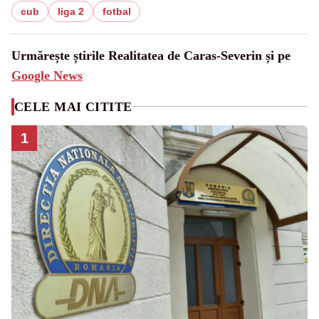
cub
liga 2
fotbal
Urmărește știrile Realitatea de Caras-Severin și pe
Google News
CELE MAI CITITE
1