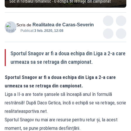
Soc in fotbalul romanesc - O echipa se retrage din campionat
Realitatea de Caras-Severin
Scris de
Publicat:
3 feb. 2020, 12:08
Sportul Snagov ar fi a doua echipa din Liga a 2-a care
urmeaza sa se retraga din campionat.
Sportul Snagov ar fi a doua echipa din Liga a 2-a care
urmeaza sa se retraga din campionat.
Liga a II-a are toate șansele să înceapă anul în formulă
restrânsă! După Daco Getica, încă o echipă se va retrage, scrie
realitateasportiva.net.
Sportul Snagov nu mai are resurse pentru retur și, la acest
moment, se pune problema desființării.