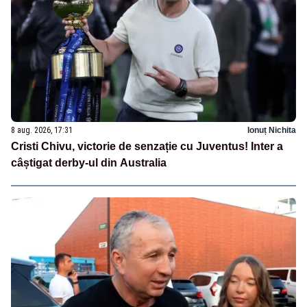
8 aug. 2026, 17:31
Ionuț Nichita
Cristi Chivu, victorie de senzație cu Juventus! Inter a
câștigat derby-ul din Australia