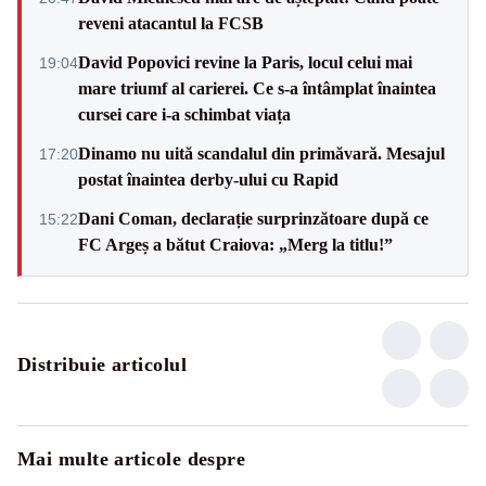
reveni atacantul la FCSB
David Popovici revine la Paris, locul celui mai
19:04
mare triumf al carierei. Ce s-a întâmplat înaintea
cursei care i-a schimbat viața
Dinamo nu uită scandalul din primăvară. Mesajul
17:20
postat înaintea derby-ului cu Rapid
Dani Coman, declarație surprinzătoare după ce
15:22
FC Argeș a bătut Craiova: „Merg la titlu!”
Distribuie articolul
Mai multe articole despre