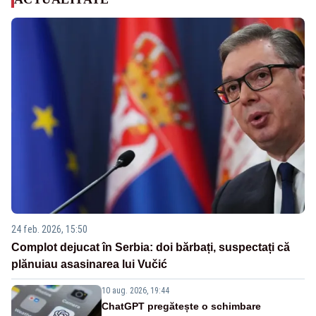
24 feb. 2026, 15:50
Complot dejucat în Serbia: doi bărbați, suspectați că
plănuiau asasinarea lui Vučić
10 aug. 2026, 19:44
ChatGPT pregătește o schimbare