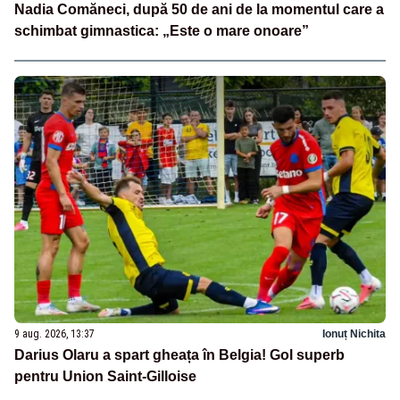
Nadia Comăneci, după 50 de ani de la momentul care a
schimbat gimnastica: „Este o mare onoare”
9 aug. 2026, 13:37
Ionuț Nichita
Darius Olaru a spart gheața în Belgia! Gol superb
pentru Union Saint-Gilloise