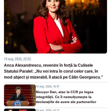
10 aug. 2026, 22:02
Anca Alexandrescu, revenire în forță la Culisele
Statului Paralel: „Nu voi intra în corul celor care, în
mod abject și mizerabil, îl atacă pe Călin Georgescu.”
10 aug. 2026, 16:47
Nicușor Dan, atac la CCR pe legea
integrității. Ce îl nemulțumește la
declarațiile de avere ale partenerilor
10 aug. 2026, 16:13