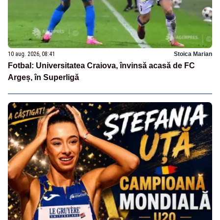
10 aug. 2026, 08:41
Stoica Marian
Fotbal: Universitatea Craiova, învinsă acasă de FC
Argeș, în Superligă