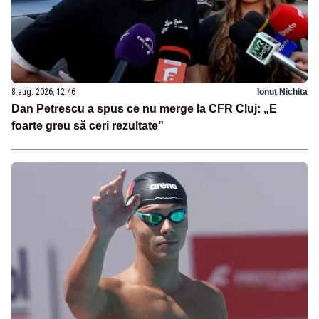
8 aug. 2026, 12:46
Ionuț Nichita
Dan Petrescu a spus ce nu merge la CFR Cluj: „E
foarte greu să ceri rezultate”