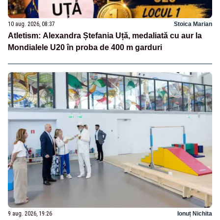
10 aug. 2026, 08:37
Stoica Marian
Atletism: Alexandra Ștefania Uță, medaliată cu aur la
Mondialele U20 în proba de 400 m garduri
9 aug. 2026, 19:26
Ionuț Nichita