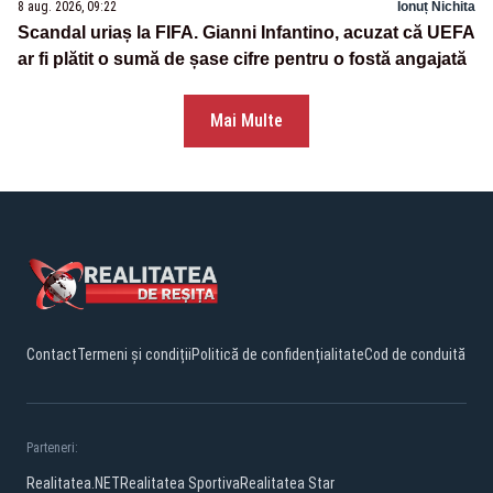
8 aug. 2026, 09:22
Ionuț Nichita
Scandal uriaș la FIFA. Gianni Infantino, acuzat că UEFA
ar fi plătit o sumă de șase cifre pentru o fostă angajată
Mai Multe
Contact
Termeni și condiții
Politică de confidențialitate
Cod de conduită
Parteneri:
Realitatea.NET
Realitatea Sportiva
Realitatea Star