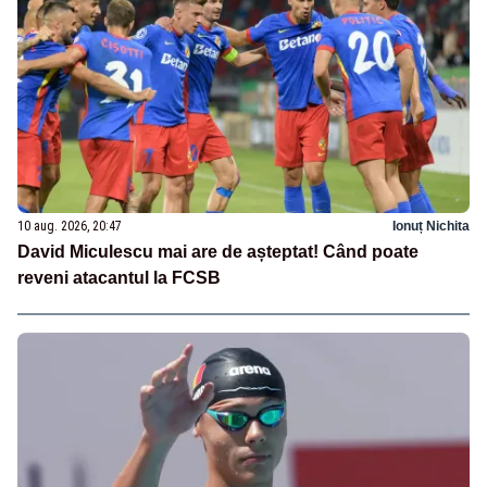
10 aug. 2026, 20:47
Ionuț Nichita
David Miculescu mai are de așteptat! Când poate
reveni atacantul la FCSB