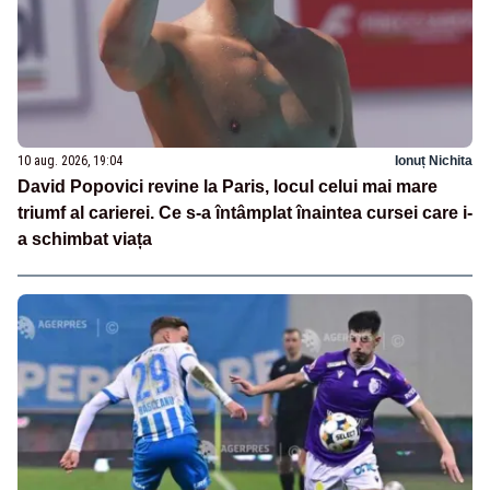
10 aug. 2026, 19:04
Ionuț Nichita
David Popovici revine la Paris, locul celui mai mare
triumf al carierei. Ce s-a întâmplat înaintea cursei care i-
a schimbat viața