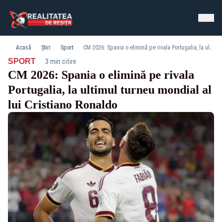
Acasă
Știri
Sport
CM 2026: Spania o elimină pe rivala Portugalia, la ultimul turneu mondial al lui Cristiano Ronaldo
·
SPORT
3 min citire
CM 2026: Spania o elimină pe rivala
Portugalia, la ultimul turneu mondial al
lui Cristiano Ronaldo