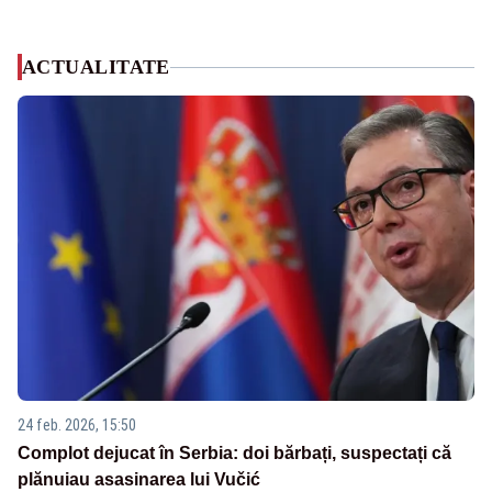
ACTUALITATE
24 feb. 2026, 15:50
Complot dejucat în Serbia: doi bărbați, suspectați că
plănuiau asasinarea lui Vučić