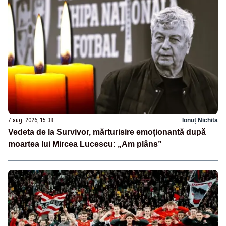
7 aug. 2026, 15:38
Ionuț Nichita
Vedeta de la Survivor, mărturisire emoționantă după
moartea lui Mircea Lucescu: „Am plâns”