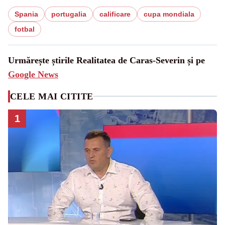
Spania
portugalia
calificare
cupa mondiala
fotbal
Urmărește știrile Realitatea de Caras-Severin și pe
Google News
CELE MAI CITITE
1