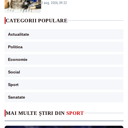
viitoare?
2 aug. 2026, 09:22
CATEGORII POPULARE
Actualitate
Politica
Economie
Social
Sport
Sanatate
MAI MULTE ȘTIRI DIN
SPORT