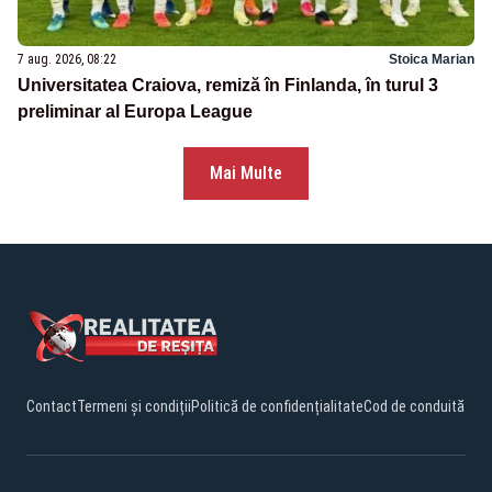
7 aug. 2026, 08:22
Stoica Marian
Universitatea Craiova, remiză în Finlanda, în turul 3
preliminar al Europa League
Mai Multe
Contact
Termeni și condiții
Politică de confidențialitate
Cod de conduită