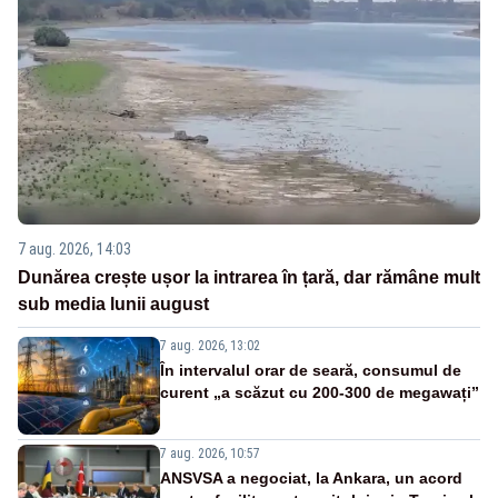
7 aug. 2026, 14:03
Dunărea crește ușor la intrarea în țară, dar rămâne mult
sub media lunii august
7 aug. 2026, 13:02
În intervalul orar de seară, consumul de
curent „a scăzut cu 200-300 de megawați”
7 aug. 2026, 10:57
ANSVSA a negociat, la Ankara, un acord