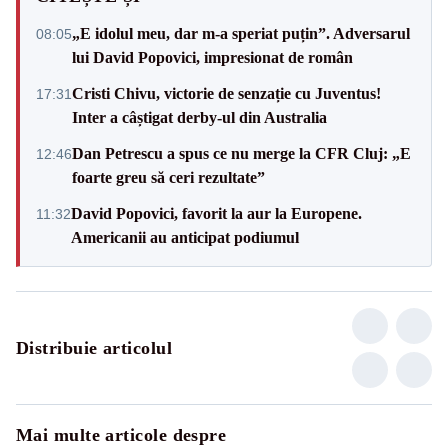
„E idolul meu, dar m-a speriat puțin”. Adversarul
08:05
lui David Popovici, impresionat de român
Cristi Chivu, victorie de senzație cu Juventus!
17:31
Inter a câștigat derby-ul din Australia
Dan Petrescu a spus ce nu merge la CFR Cluj: „E
12:46
foarte greu să ceri rezultate”
David Popovici, favorit la aur la Europene.
11:32
Americanii au anticipat podiumul
Distribuie articolul
Mai multe articole despre