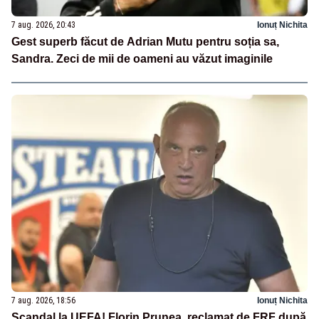
7 aug. 2026, 20:43
Ionuț Nichita
Gest superb făcut de Adrian Mutu pentru soția sa,
Sandra. Zeci de mii de oameni au văzut imaginile
7 aug. 2026, 18:56
Ionuț Nichita
Scandal la UEFA! Florin Prunea, reclamat de FRF după