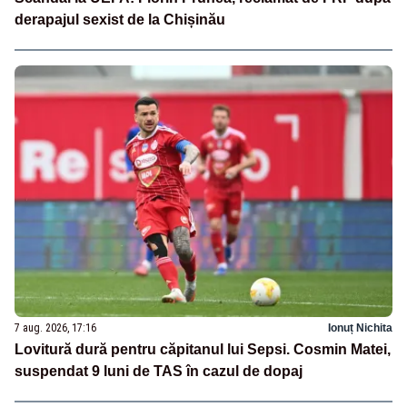
derapajul sexist de la Chișinău
7 aug. 2026, 17:16
Ionuț Nichita
Lovitură dură pentru căpitanul lui Sepsi. Cosmin Matei,
suspendat 9 luni de TAS în cazul de dopaj