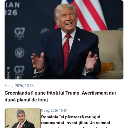
8 aug. 2026, 13:35
Groenlanda îi pune frână lui Trump. Avertisment dur
după planul de foraj
8 aug. 2026, 10:38
România își păstrează ratingul
recomandat investițiilor. Un semnal