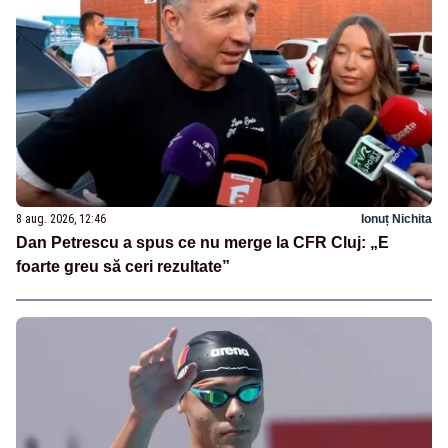
8 aug. 2026, 12:46
Ionuț Nichita
Dan Petrescu a spus ce nu merge la CFR Cluj: „E
foarte greu să ceri rezultate”