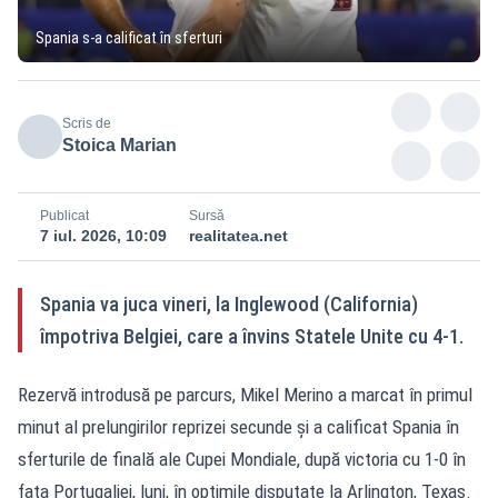
Spania s-a calificat în sferturi
Scris de
Stoica Marian
Publicat
Sursă
7 iul. 2026, 10:09
realitatea.net
Spania va juca vineri, la Inglewood (California)
împotriva Belgiei, care a învins Statele Unite cu 4-1.
Rezervă introdusă pe parcurs, Mikel Merino a marcat în primul
minut al prelungirilor reprizei secunde și a calificat Spania în
sferturile de finală ale Cupei Mondiale, după victoria cu 1-0 în
fața Portugaliei, luni, în optimile disputate la Arlington, Texas.