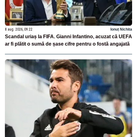
8 aug. 2026, 09:22
Ionuț Nichita
Scandal uriaș la FIFA. Gianni Infantino, acuzat că UEFA
ar fi plătit o sumă de șase cifre pentru o fostă angajată