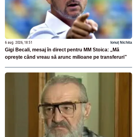
6 aug. 2026, 18:51
Ionuț Nichita
Gigi Becali, mesaj în direct pentru MM Stoica: „Mă
oprește când vreau să arunc milioane pe transferuri”