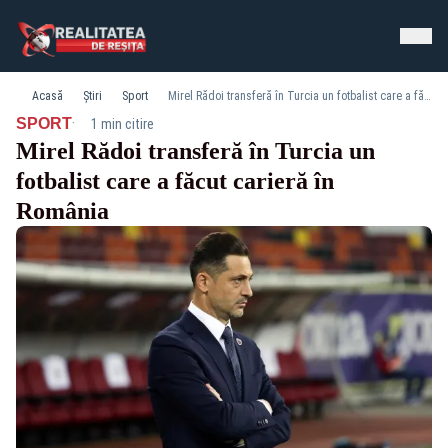
Acasă
Știri
Sport
Mirel Rădoi transferă în Turcia un fotbalist care a făcut carieră în România
·
SPORT
1 min citire
Mirel Rădoi transferă în Turcia un
fotbalist care a făcut carieră în
România