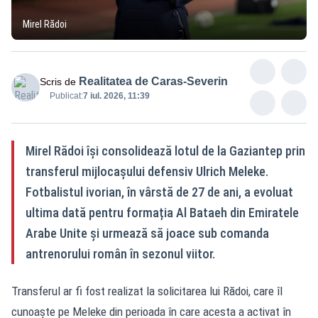
Mirel Rădoi
Realitatea de Caras-Severin
Scris de
Publicat:
7 iul. 2026, 11:39
Mirel Rădoi își consolidează lotul de la Gaziantep prin
transferul mijlocașului defensiv Ulrich Meleke.
Fotbalistul ivorian, în vârstă de 27 de ani, a evoluat
ultima dată pentru formația Al Bataeh din Emiratele
Arabe Unite și urmează să joace sub comanda
antrenorului român în sezonul viitor.
Transferul ar fi fost realizat la solicitarea lui Rădoi, care îl
cunoaște pe Meleke din perioada în care acesta a activat în