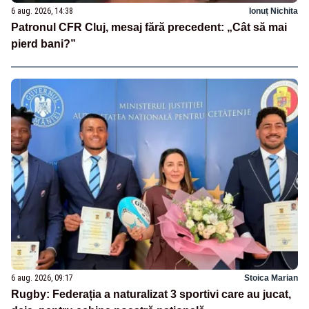
6 aug. 2026, 14:38
Ionuț Nichita
Patronul CFR Cluj, mesaj fără precedent: „Cât să mai
pierd bani?”
6 aug. 2026, 09:17
Stoica Marian
Rugby: Federația a naturalizat 3 sportivi care au jucat,