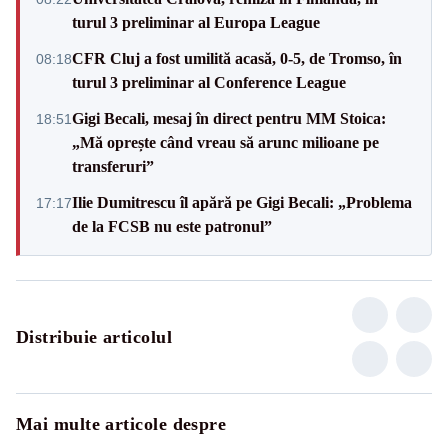
turul 3 preliminar al Europa League
CFR Cluj a fost umilită acasă, 0-5, de Tromso, în
08:18
turul 3 preliminar al Conference League
Gigi Becali, mesaj în direct pentru MM Stoica:
18:51
„Mă oprește când vreau să arunc milioane pe
transferuri”
Ilie Dumitrescu îl apără pe Gigi Becali: „Problema
17:17
de la FCSB nu este patronul”
Distribuie articolul
Mai multe articole despre