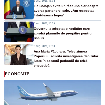
6 aug. 2026, 16:34
Ilie Bolojan evită un răspuns clar despre
averea partenerei sale: „Am respectat
întotdeauna legea”
6 aug. 2026, 15:39
Guvernul a adoptat o hotărâre care
aprobă planurile de pregătire pentru
riscuri
6 aug. 2026, 15:18
Ana Maria Păcuraru: Televiziunea
Poporului solicită investigarea deciziilor
luate în această perioadă de criză
enegetică
ECONOMIE