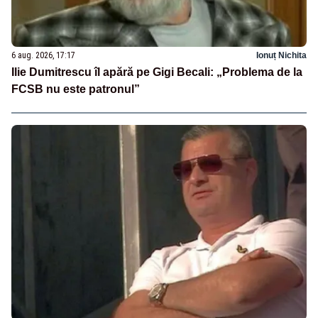
6 aug. 2026, 17:17
Ionuț Nichita
Ilie Dumitrescu îl apără pe Gigi Becali: „Problema de la
FCSB nu este patronul”