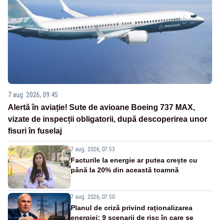
7 aug. 2026, 09:45
Alertă în aviație! Sute de avioane Boeing 737 MAX,
vizate de inspecții obligatorii, după descoperirea unor
fisuri în fuselaj
7 aug. 2026, 07:53
Facturile la energie ar putea crește cu
până la 20% din această toamnă
7 aug. 2026, 07:50
Planul de criză privind raționalizarea
energiei: 9 scenarii de risc în care se