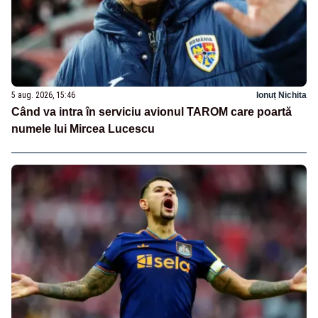
5 aug. 2026, 15:46
Ionuț Nichita
Când va intra în serviciu avionul TAROM care poartă
numele lui Mircea Lucescu