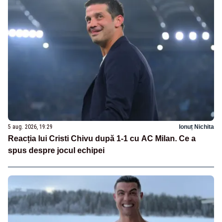
5 aug. 2026, 19:29
Ionuț Nichita
Reacția lui Cristi Chivu după 1-1 cu AC Milan. Ce a
spus despre jocul echipei