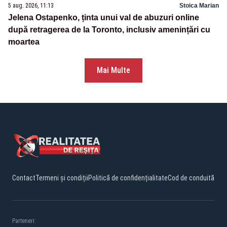
5 aug. 2026, 11:13
Stoica Marian
Jelena Ostapenko, ținta unui val de abuzuri online
după retragerea de la Toronto, inclusiv amenințări cu
moartea
Mai Multe
Contact
Termeni și condiții
Politică de confidențialitate
Cod de conduită
Parteneri: