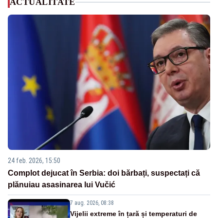
ACTUALITATE
24 feb. 2026, 15:50
Complot dejucat în Serbia: doi bărbați, suspectați că
plănuiau asasinarea lui Vučić
7 aug. 2026, 08:38
Vijelii extreme în țară și temperaturi de