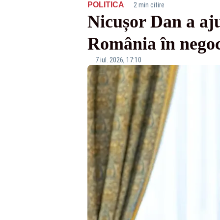
·
POLITICA
2 min citire
Nicușor Dan a aj
România în negoc
7 iul. 2026, 17:10