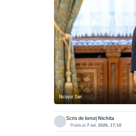
Nicușor Dan
Scris de
Ionuț Nichita
Publicat:
7 iul. 2026, 17:10