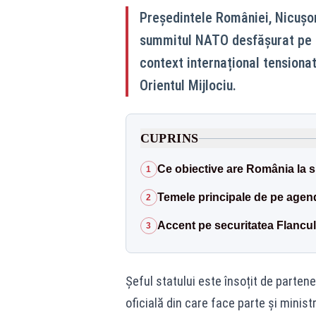
Președintele României, Nicușor
summitul NATO desfășurat pe pa
context internațional tensionat
Orientul Mijlociu.
CUPRINS
Ce obiective are România la 
1
Temele principale de pe agend
2
Accent pe securitatea Flancul
3
Șeful statului este însoțit de parten
oficială din care face parte și minist