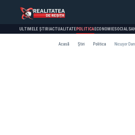
ULTIMELE ȘTIRI
ACTUALITATE
POLITICA
ECONOMIE
SOCIAL
SA
Acasă
Știri
Politica
Nicușor Dan