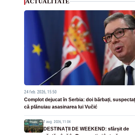
ACTUALITATE
24 feb. 2026, 15:50
Complot dejucat în Serbia: doi bărbați, suspectaț
că plănuiau asasinarea lui Vučić
7 aug. 2026, 11:04
DESTINAȚII DE WEEKEND: sfârșit de