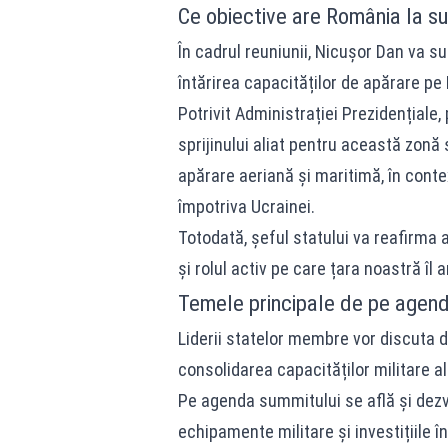
Ce obiective are România la s
În cadrul reuniunii, Nicușor Dan va su
întărirea capacităților de apărare pe F
Potrivit Administrației Prezidențiale,
sprijinului aliat pentru această zonă
apărare aeriană și maritimă, în conte
împotriva Ucrainei.
Totodată, șeful statului va reafirma
și rolul activ pe care țara noastră îl 
Temele principale de pe agenda
Liderii statelor membre vor discuta d
consolidarea capacităților militare al
Pe agenda summitului se află și dezv
echipamente militare și investițiile î