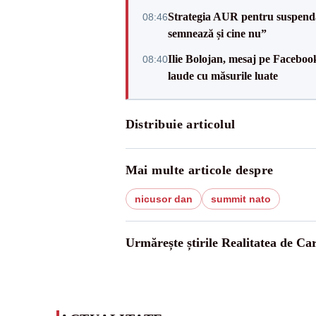
Strategia AUR pentru suspend
08:46
semnează și cine nu”
Ilie Bolojan, mesaj pe Facebook
08:40
laude cu măsurile luate
Distribuie articolul
Mai multe articole despre
nicusor dan
summit nato
Urmărește știrile Realitatea de Ca