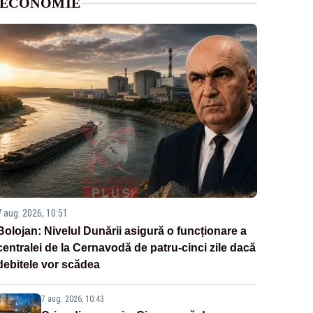
ECONOMIE
7 aug. 2026, 10:51
Bolojan: Nivelul Dunării asigură o funcționare a
centralei de la Cernavodă de patru-cinci zile dacă
debitele vor scădea
7 aug. 2026, 10:43