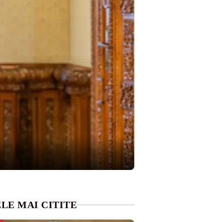
LE MAI CITITE