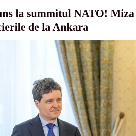
uns la summitul NATO! Miza 
ierile de la Ankara