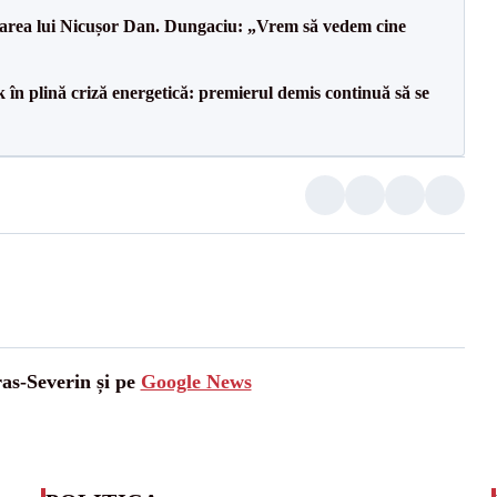
area lui Nicușor Dan. Dungaciu: „Vrem să vedem cine
 în plină criză energetică: premierul demis continuă să se
ras-Severin și pe
Google News