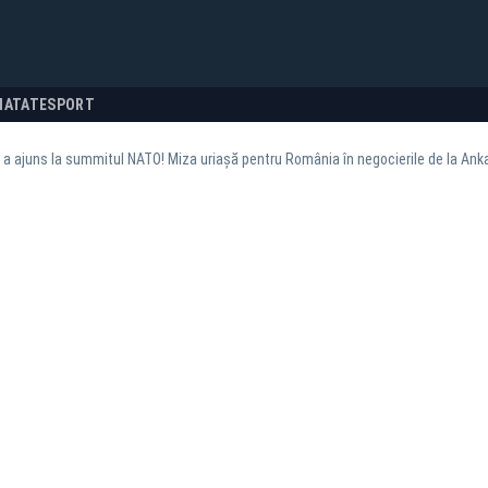
NATATE
SPORT
 a ajuns la summitul NATO! Miza uriașă pentru România în negocierile de la Ank