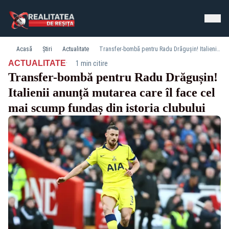
Acasă
Știri
Actualitate
Transfer-bombă pentru Radu Drăgușin! Italienii anunță mutarea care îl face cel mai scump fundaș din istoria clubului
·
ACTUALITATE
1 min citire
Transfer-bombă pentru Radu Drăgușin!
Italienii anunță mutarea care îl face cel
mai scump fundaș din istoria clubului