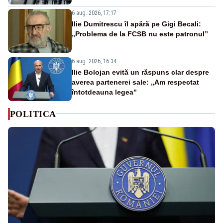
6 aug. 2026, 17:17
Ilie Dumitrescu îl apără pe Gigi Becali:
„Problema de la FCSB nu este patronul”
6 aug. 2026, 16:34
Ilie Bolojan evită un răspuns clar despre
averea partenerei sale: „Am respectat
întotdeauna legea”
POLITICA