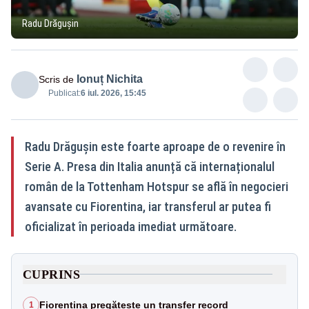
Radu Drăgușin
Ionuț Nichita
Scris de
Publicat:
6 iul. 2026, 15:45
Radu Drăgușin este foarte aproape de o revenire în
Serie A. Presa din Italia anunță că internaționalul
român de la Tottenham Hotspur se află în negocieri
avansate cu Fiorentina, iar transferul ar putea fi
oficializat în perioada imediat următoare.
CUPRINS
Fiorentina pregătește un transfer record
1