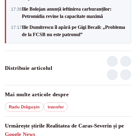
Ilie Bolojan anunță ieftinirea carburanților:
17:38
Petromidia revine la capacitate maximă
Ilie Dumitrescu îl apără pe Gigi Becali: „Problema
17:17
de la FCSB nu este patronul”
Distribuie articolul
Mai multe articole despre
Radu Drăgușin
transfer
Urmărește știrile Realitatea de Caras-Severin și pe
Google News