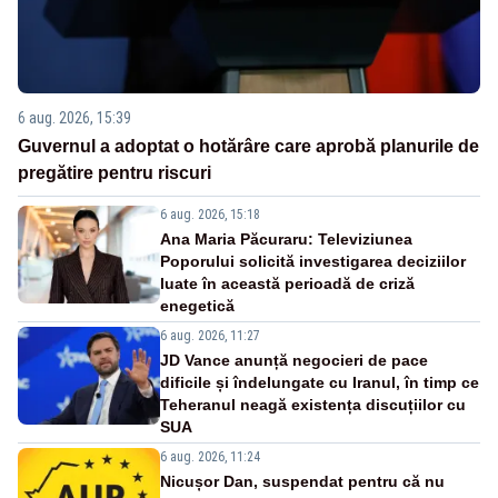
6 aug. 2026, 15:39
Guvernul a adoptat o hotărâre care aprobă planurile de
pregătire pentru riscuri
6 aug. 2026, 15:18
Ana Maria Păcuraru: Televiziunea
Poporului solicită investigarea deciziilor
luate în această perioadă de criză
enegetică
6 aug. 2026, 11:27
JD Vance anunță negocieri de pace
dificile și îndelungate cu Iranul, în timp ce
Teheranul neagă existența discuțiilor cu
SUA
6 aug. 2026, 11:24
Nicușor Dan, suspendat pentru că nu