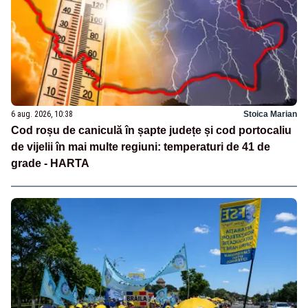
6 aug. 2026, 10:38
Stoica Marian
Cod roșu de caniculă în șapte județe și cod portocaliu
de vijelii în mai multe regiuni: temperaturi de 41 de
grade - HARTA