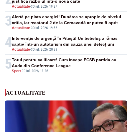
justifică războiul într-o nouă carte
Actualitate
-
30 iul. 2026, 19:27
3
Alertă pe piața energiei! Dunărea se apropie de nivelul
critic, iar reactorul 2 de la Cernavodă ar putea fi oprit
Actualitate
-
30 iul. 2026, 19:56
4
Intervenție de urgență în Pitești! Un bebeluș a rămas
captiv într-un autoturism din cauza unei defecțiuni
Actualitate
-
30 iul. 2026, 20:33
5
Totul pentru calificare! Cum începe FCSB partida cu
Auda din Conference League
Sport
-
30 iul. 2026, 18:26
ACTUALITATE