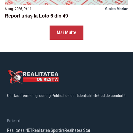
6 aug. 2026, 09:11
Stoica Marian
Report uriaș la Loto 6 din 49
Mai Multe
Contact
Termeni și condiții
Politică de confidențialitate
Cod de conduită
Parteneri:
Realitatea.NET
Realitatea Sportiva
Realitatea Star