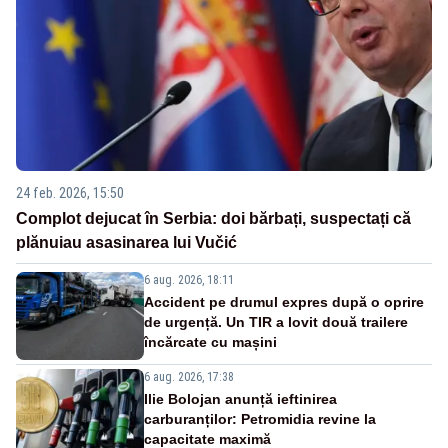
24 feb. 2026, 15:50
Complot dejucat în Serbia: doi bărbați, suspectați că
plănuiau asasinarea lui Vučić
6 aug. 2026, 18:11
Accident pe drumul expres după o oprire
de urgență. Un TIR a lovit două trailere
încărcate cu mașini
6 aug. 2026, 17:38
Ilie Bolojan anunță ieftinirea
carburanților: Petromidia revine la
capacitate maximă