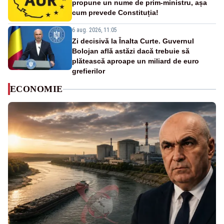
propune un nume de prim-ministru, așa
cum prevede Constituția!
6 aug. 2026, 11:05
Zi decisivă la Înalta Curte. Guvernul
Bolojan află astăzi dacă trebuie să
plătească aproape un miliard de euro
grefierilor
ECONOMIE