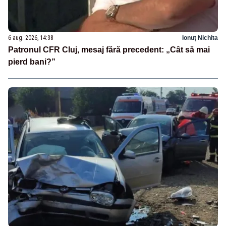
6 aug. 2026, 14:38
Ionuț Nichita
Patronul CFR Cluj, mesaj fără precedent: „Cât să mai
pierd bani?”