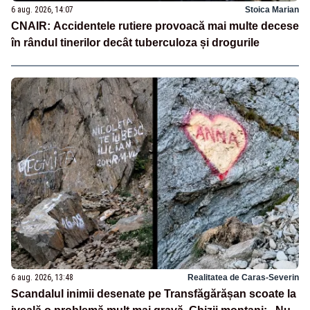
6 aug. 2026, 14:07
Stoica Marian
CNAIR: Accidentele rutiere provoacă mai multe decese
în rândul tinerilor decât tuberculoza și drogurile
6 aug. 2026, 13:48
Realitatea de Caras-Severin
Scandalul inimii desenate pe Transfăgărășan scoate la