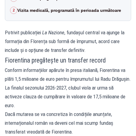
Vizita medicală, programată în perioada următoare
2
Potrivit publicației
La Nazione
, fundașul central va ajunge la
formația din Florența sub formă de împrumut, acord care
include și o opțiune de transfer definitiv.
Fiorentina pregătește un transfer record
Conform informațiilor apărute în presa italiană, Fiorentina va
plăti 1,5 milioane de euro pentru împrumutul lui Radu Drăgușin.
La finalul sezonului 2026-2027, clubul viola ar urma să
activeze clauza de cumpărare în valoare de 17,5 milioane de
euro.
Dacă mutarea se va concretiza în condițiile anunțate,
internaționalul român va deveni cel mai scump fundaș
transferat vreodată de Fiorentina.