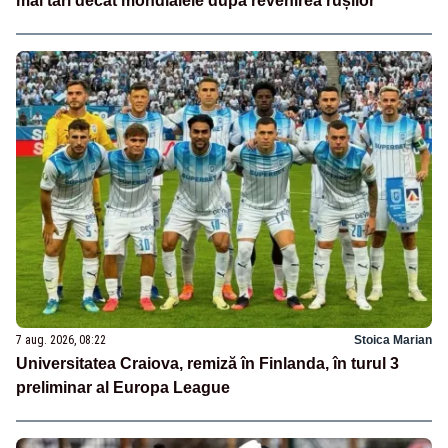
mai tari decât mondialele după revenirea rușilor
7 aug. 2026, 08:22
Stoica Marian
Universitatea Craiova, remiză în Finlanda, în turul 3
preliminar al Europa League