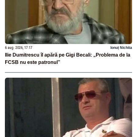
6 aug. 2026, 17:17
Ionuț Nichita
Ilie Dumitrescu îl apără pe Gigi Becali: „Problema de la
FCSB nu este patronul”