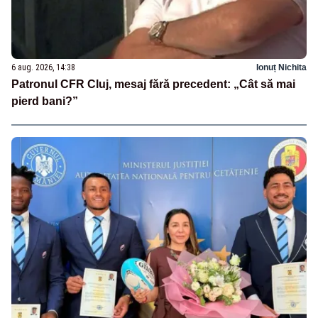
6 aug. 2026, 14:38
Ionuț Nichita
Patronul CFR Cluj, mesaj fără precedent: „Cât să mai
pierd bani?”