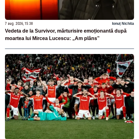
7 aug. 2026, 15:38
Ionuț Nichita
Vedeta de la Survivor, mărturisire emoționantă după
moartea lui Mircea Lucescu: „Am plâns”