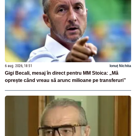
6 aug. 2026, 18:51
Ionuț Nichita
Gigi Becali, mesaj în direct pentru MM Stoica: „Mă
oprește când vreau să arunc milioane pe transferuri”