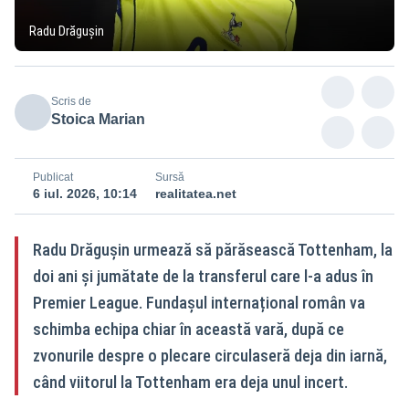
Radu Drăgușin
Scris de
Stoica Marian
Publicat
Sursă
6 iul. 2026, 10:14
realitatea.net
Radu Drăgușin urmează să părăsească Tottenham, la
doi ani și jumătate de la transferul care l-a adus în
Premier League. Fundașul internațional român va
schimba echipa chiar în această vară, după ce
zvonurile despre o plecare circulaseră deja din iarnă,
când viitorul la Tottenham era deja unul incert.