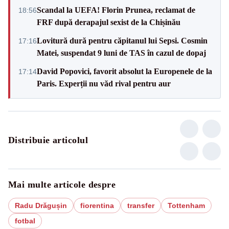
Scandal la UEFA! Florin Prunea, reclamat de
18:56
FRF după derapajul sexist de la Chișinău
Lovitură dură pentru căpitanul lui Sepsi. Cosmin
17:16
Matei, suspendat 9 luni de TAS în cazul de dopaj
David Popovici, favorit absolut la Europenele de la
17:14
Paris. Experții nu văd rival pentru aur
Distribuie articolul
Mai multe articole despre
Radu Drăgușin
fiorentina
transfer
Tottenham
fotbal