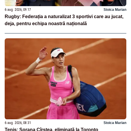
6 aug. 2026, 09:17
Stoica Marian
Rugby: Federația a naturalizat 3 sportivi care au jucat,
deja, pentru echipa noastră națională
6 aug. 2026, 08:31
Stoica Marian
Tenis: Sorana Cîrstea, eliminată la Toronto