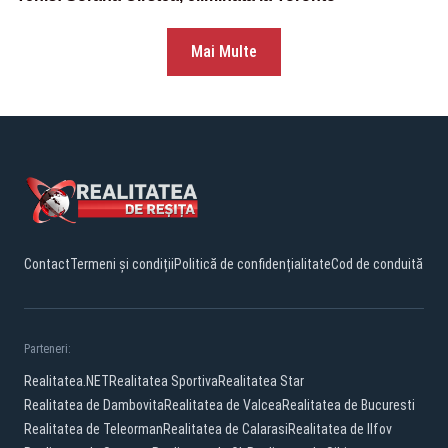
Mai Multe
Contact
Termeni și condiții
Politică de confidențialitate
Cod de conduită
Parteneri:
Realitatea.NET
Realitatea Sportiva
Realitatea Star
Realitatea de Dambovita
Realitatea de Valcea
Realitatea de Bucuresti
Realitatea de Teleorman
Realitatea de Calarasi
Realitatea de Ilfov