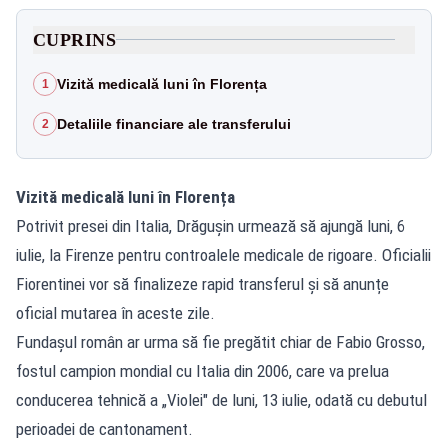
CUPRINS
Vizită medicală luni în Florența
1
Detaliile financiare ale transferului
2
Vizită medicală luni în Florența
Potrivit presei din Italia, Drăgușin urmează să ajungă luni, 6
iulie, la Firenze pentru controalele medicale de rigoare. Oficialii
Fiorentinei vor să finalizeze rapid transferul și să anunțe
oficial mutarea în aceste zile.
Fundașul român ar urma să fie pregătit chiar de Fabio Grosso,
fostul campion mondial cu Italia din 2006, care va prelua
conducerea tehnică a „Violei" de luni, 13 iulie, odată cu debutul
perioadei de cantonament.