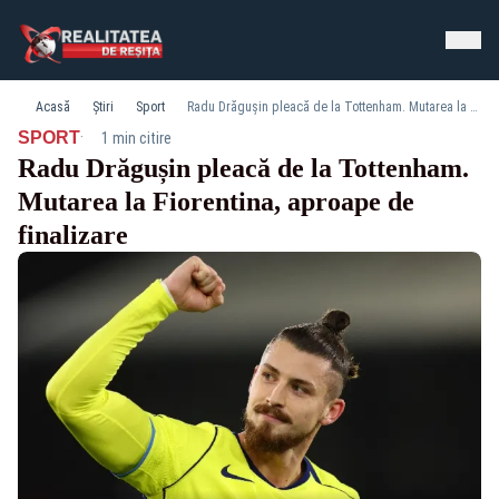
Acasă
Știri
Sport
Radu Drăgușin pleacă de la Tottenham. Mutarea la Fiorentina, aproape de finalizare
·
SPORT
1 min citire
Radu Drăgușin pleacă de la Tottenham.
Mutarea la Fiorentina, aproape de
finalizare