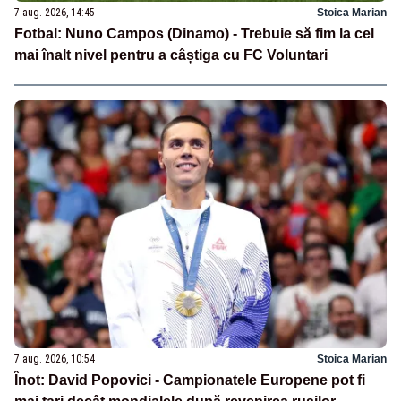
7 aug. 2026, 14:45
Stoica Marian
Fotbal: Nuno Campos (Dinamo) - Trebuie să fim la cel
mai înalt nivel pentru a câștiga cu FC Voluntari
7 aug. 2026, 10:54
Stoica Marian
Înot: David Popovici - Campionatele Europene pot fi