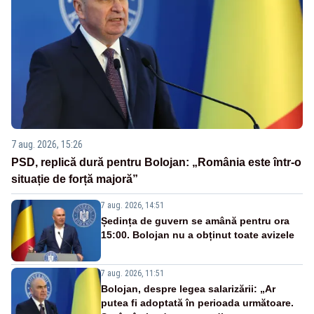
7 aug. 2026, 15:26
PSD, replică dură pentru Bolojan: „România este într-o
situație de forță majoră”
7 aug. 2026, 14:51
Ședința de guvern se amână pentru ora
15:00. Bolojan nu a obținut toate avizele
7 aug. 2026, 11:51
Bolojan, despre legea salarizării: „Ar
putea fi adoptată în perioada următoare.