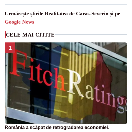
Urmărește știrile Realitatea de Caras-Severin și pe
Google News
CELE MAI CITITE
1
România a scăpat de retrogradarea economiei.