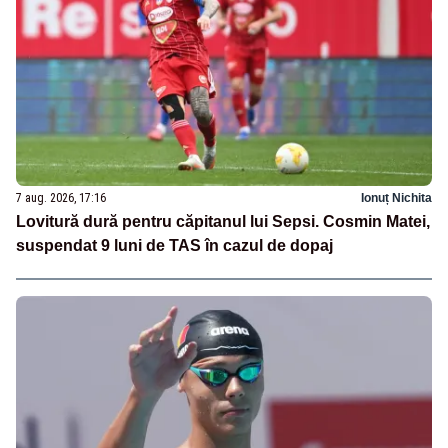
7 aug. 2026, 17:16
Ionuț Nichita
Lovitură dură pentru căpitanul lui Sepsi. Cosmin Matei,
suspendat 9 luni de TAS în cazul de dopaj