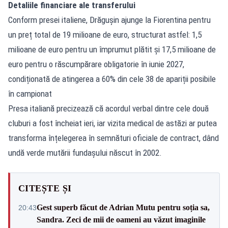
Detaliile financiare ale transferului
Conform presei italiene, Drăgușin ajunge la Fiorentina pentru
un preț total de 19 milioane de euro, structurat astfel: 1,5
milioane de euro pentru un împrumut plătit și 17,5 milioane de
euro pentru o răscumpărare obligatorie în iunie 2027,
condiționată de atingerea a 60% din cele 38 de apariții posibile
în campionat
Presa italiană precizează că acordul verbal dintre cele două
cluburi a fost încheiat ieri, iar vizita medical de astăzi ar putea
transforma înțelegerea în semnături oficiale de contract, dând
undă verde mutării fundașului născut în 2002.
CITEȘTE ȘI
Gest superb făcut de Adrian Mutu pentru soția sa,
20:43
Sandra. Zeci de mii de oameni au văzut imaginile