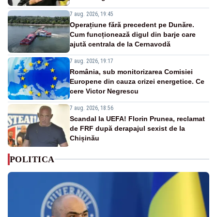
7 aug. 2026, 19:45
Operațiune fără precedent pe Dunăre.
Cum funcționează digul din barje care
ajută centrala de la Cernavodă
7 aug. 2026, 19:17
România, sub monitorizarea Comisiei
Europene din cauza crizei energetice. Ce
cere Victor Negrescu
7 aug. 2026, 18:56
Scandal la UEFA! Florin Prunea, reclamat
de FRF după derapajul sexist de la
Chișinău
POLITICA