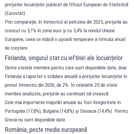
prețurilor locuințelor publicat de Oficiul European de Statistică
(Eurostat).
Prin comparație, în trimestrul al patrulea din 2025, prețurile au
crescut cu 5,1% în zona euro și cu 5,4% la nivelul Uniunii
Europene, ceea ce indică o ușoară temperare a ritmului anual
de creștere.
Finlanda, singurul stat cu ieftiniri ale locuințelor
Dintre statele membre pentru care sunt disponibile date, doar
Finlanda a raportat o scădere anuală a prețurilor locuințelor în
primul trimestru din 2026, de 2%. În celelalte 25 de state
membre analizate, prețurile au continuat să crească.
Cele mai importante majorări anuale au fost înregistrate în
Portugalia (17,8%), Bulgaria (14,8%) și Slovacia (14,4%). Pentru
Grecia nu sunt disponibile date.
România, peste media europeană