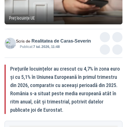
Preț locuințe UE
Realitatea de Caras-Severin
Scris de
Publicat:
7 iul. 2026, 11:48
Prețurile locuințelor au crescut cu 4,7% în zona euro
și cu 5,1% în Uniunea Europeană în primul trimestru
din 2026, comparativ cu aceeași perioadă din 2025.
România s-a situat peste media europeană atât în
ritm anual, cât și trimestrial, potrivit datelor
publicate joi de Eurostat.