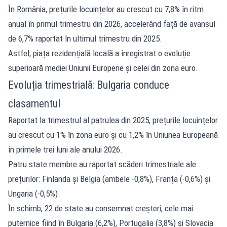
În România, prețurile locuințelor au crescut cu 7,8% în ritm
anual în primul trimestru din 2026, accelerând față de avansul
de 6,7% raportat în ultimul trimestru din 2025.
Astfel, piața rezidențială locală a înregistrat o evoluție
superioară mediei Uniunii Europene și celei din zona euro.
Evoluția trimestrială: Bulgaria conduce
clasamentul
Raportat la trimestrul al patrulea din 2025, prețurile locuințelor
au crescut cu 1% în zona euro și cu 1,2% în Uniunea Europeană
în primele trei luni ale anului 2026.
Patru state membre au raportat scăderi trimestriale ale
prețurilor: Finlanda și Belgia (ambele -0,8%), Franța (-0,6%) și
Ungaria (-0,5%).
În schimb, 22 de state au consemnat creșteri, cele mai
puternice fiind în Bulgaria (6,2%), Portugalia (3,8%) și Slovacia