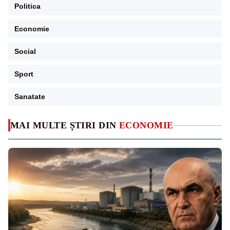
Politica
Economie
Social
Sport
Sanatate
MAI MULTE ȘTIRI DIN
ECONOMIE