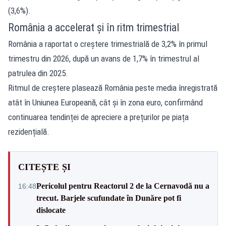
(3,6%).
România a accelerat și în ritm trimestrial
România a raportat o creștere trimestrială de 3,2% în primul
trimestru din 2026, după un avans de 1,7% în trimestrul al
patrulea din 2025.
Ritmul de creștere plasează România peste media înregistrată
atât în Uniunea Europeană, cât și în zona euro, confirmând
continuarea tendinței de apreciere a prețurilor pe piața
rezidențială.
CITEȘTE ȘI
Pericolul pentru Reactorul 2 de la Cernavodă nu a
16:48
trecut. Barjele scufundate în Dunăre pot fi
dislocate