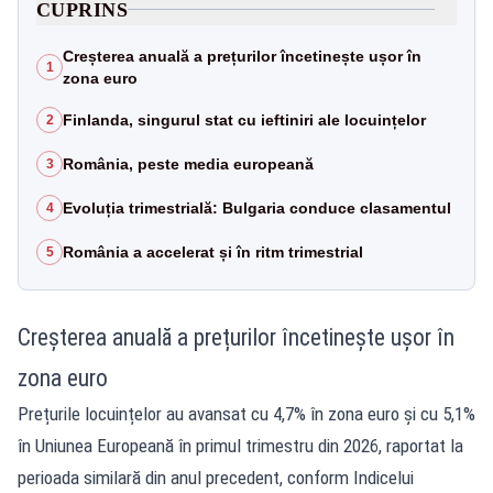
CUPRINS
Creșterea anuală a prețurilor încetinește ușor în
1
zona euro
Finlanda, singurul stat cu ieftiniri ale locuințelor
2
România, peste media europeană
3
Evoluția trimestrială: Bulgaria conduce clasamentul
4
România a accelerat și în ritm trimestrial
5
Creșterea anuală a prețurilor încetinește ușor în
zona euro
Prețurile locuințelor au avansat cu 4,7% în zona euro și cu 5,1%
în Uniunea Europeană în primul trimestru din 2026, raportat la
perioada similară din anul precedent, conform Indicelui