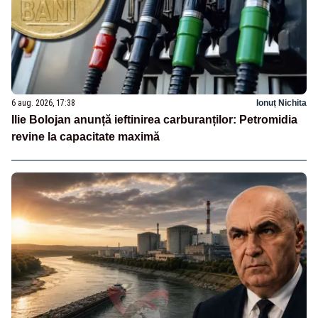
6 aug. 2026, 17:38
Ionuț Nichita
Ilie Bolojan anunță ieftinirea carburanților: Petromidia
revine la capacitate maximă