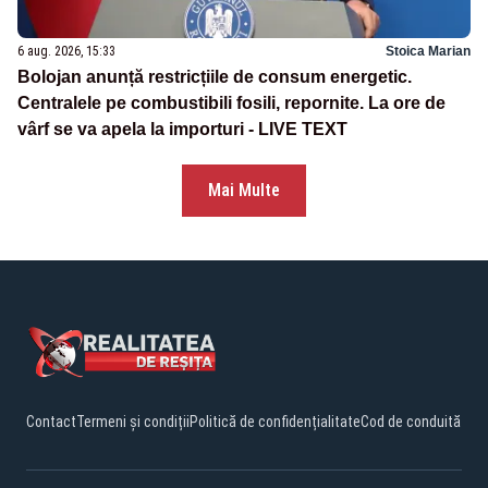
6 aug. 2026, 15:33
Stoica Marian
Bolojan anunță restricțiile de consum energetic.
Centralele pe combustibili fosili, repornite. La ore de
vârf se va apela la importuri - LIVE TEXT
Mai Multe
Contact
Termeni și condiții
Politică de confidențialitate
Cod de conduită