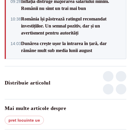
Inflația distruge majorarea salariului minim.
09:28
Românii nu simt un trai mai bun
România își păstrează ratingul recomandat
10:38
investițiilor. Un semnal pozitiv, dar și un
avertisment pentru autorități
Dunărea crește ușor la intrarea în țară, dar
14:03
rămâne mult sub media lunii august
Distribuie articolul
Mai multe articole despre
pret locuinte ue