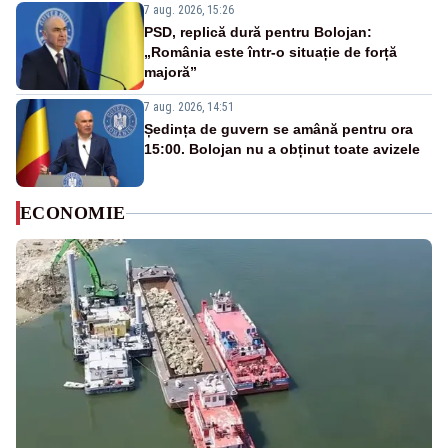
7 aug. 2026, 15:26
PSD, replică dură pentru Bolojan:
„România este într-o situație de forță
majoră”
7 aug. 2026, 14:51
Ședința de guvern se amână pentru ora
15:00. Bolojan nu a obținut toate avizele
ECONOMIE