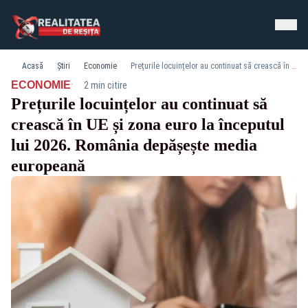
Acasă
Știri
Economie
Prețurile locuințelor au continuat să crească în UE și zona euro la începutul lui 2026. România depășește media europeană
·
ECONOMIE
2 min citire
Prețurile locuințelor au continuat să
crească în UE și zona euro la începutul
lui 2026. România depășește media
europeană