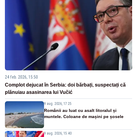
24 feb. 2026, 15:50
Complot dejucat în Serbia: doi bărbați, suspectați că
plănuiau asasinarea lui Vučić
9 aug. 2026, 17:25
Românii au luat cu asalt litoralul și
muntele. Coloane de mașini pe șosele
9 aug. 2026, 15:40