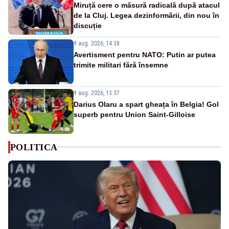
Miruță cere o măsură radicală după atacul
de la Cluj. Legea dezinformării, din nou în
discuție
9 aug. 2026, 14:38
Avertisment pentru NATO: Putin ar putea
trimite militari fără însemne
9 aug. 2026, 13:37
Darius Olaru a spart gheața în Belgia! Gol
superb pentru Union Saint-Gilloise
POLITICA