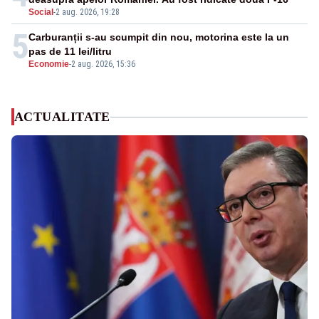
Social
-
2 aug. 2026, 19:28
5
Carburanții s-au scumpit din nou, motorina este la un
pas de 11 lei/litru
Economie
-
2 aug. 2026, 15:36
ACTUALITATE