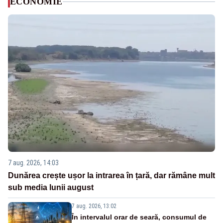
ECONOMIE
7 aug. 2026, 14:03
Dunărea crește ușor la intrarea în țară, dar rămâne mult
sub media lunii august
7 aug. 2026, 13:02
În intervalul orar de seară, consumul de