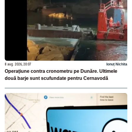
8 aug. 2026, 20:07
Ionuț Nichita
Operațiune contra cronometru pe Dunăre. Ultimele
două barje sunt scufundate pentru Cernavodă