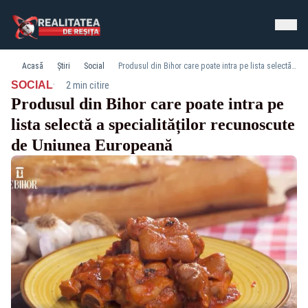
Acasă
Știri
Social
Produsul din Bihor care poate intra pe lista selectă a specialităților recunoscute de Uniunea Europeană
·
SOCIAL
2 min citire
Produsul din Bihor care poate intra pe
lista selectă a specialităților recunoscute
de Uniunea Europeană