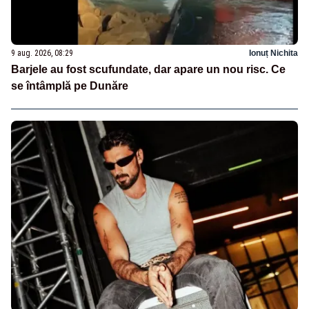
9 aug. 2026, 08:29
Ionuț Nichita
Barjele au fost scufundate, dar apare un nou risc. Ce
se întâmplă pe Dunăre