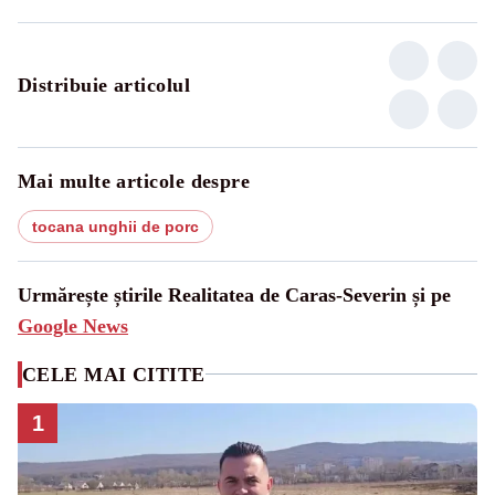
Distribuie articolul
Mai multe articole despre
tocana unghii de porc
Urmărește știrile Realitatea de Caras-Severin și pe
Google News
CELE MAI CITITE
1