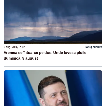
9 aug. 2026, 09:37
Ionuț Nichita
Vremea se întoarce pe dos. Unde lovesc ploile
duminică, 9 august