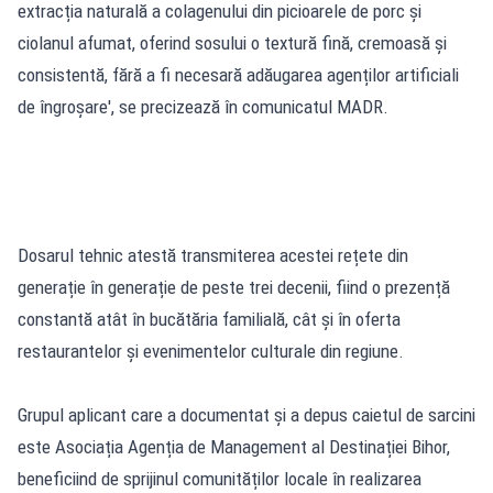
extracția naturală a colagenului din picioarele de porc și
ciolanul afumat, oferind sosului o textură fină, cremoasă și
consistentă, fără a fi necesară adăugarea agenților artificiali
de îngroșare', se precizează în comunicatul MADR.
Dosarul tehnic atestă transmiterea acestei rețete din
generație în generație de peste trei decenii, fiind o prezență
constantă atât în bucătăria familială, cât și în oferta
restaurantelor și evenimentelor culturale din regiune.
Grupul aplicant care a documentat și a depus caietul de sarcini
este Asociația Agenția de Management al Destinației Bihor,
beneficiind de sprijinul comunităților locale în realizarea