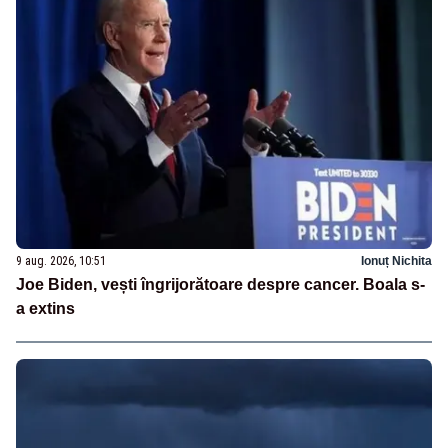
9 aug. 2026, 10:51
Ionuț Nichita
Joe Biden, vești îngrijorătoare despre cancer. Boala s-
a extins