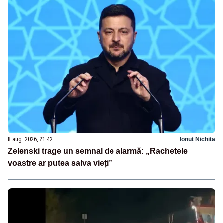
8 aug. 2026, 21:42
Ionuț Nichita
Zelenski trage un semnal de alarmă: „Rachetele
voastre ar putea salva vieți”