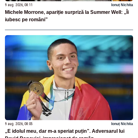
9 aug. 2026, 08:11
Ionuț Nichita
Michele Morrone, apariție surpriză la Summer Well: „Îi
iubesc pe români”
9 aug. 2026, 08:05
Ionuț Nichita
„E idolul meu, dar m-a speriat puțin”. Adversarul lui