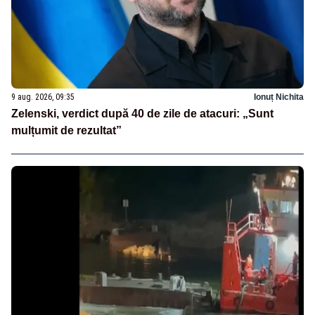
9 aug. 2026, 09:35
Ionuț Nichita
Zelenski, verdict după 40 de zile de atacuri: „Sunt
mulțumit de rezultat”