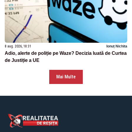
8 aug. 2026, 18:31
Ionuț Nichita
Adio, alerte de poliție pe Waze? Decizia luată de Curtea
de Justiție a UE
Mai Multe