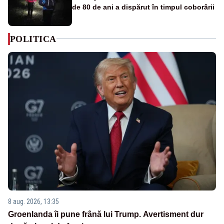
de 80 de ani a dispărut în timpul coborârii
POLITICA
8 aug. 2026, 13:35
Groenlanda îi pune frână lui Trump. Avertisment dur