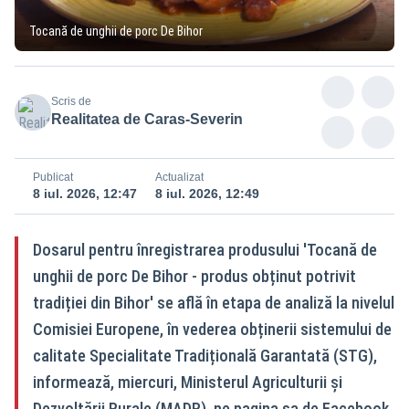
Tocană de unghii de porc De Bihor
Scris de
Realitatea de Caras-Severin
Publicat
Actualizat
8 iul. 2026, 12:47
8 iul. 2026, 12:49
Dosarul pentru înregistrarea produsului 'Tocană de
unghii de porc De Bihor - produs obținut potrivit
tradiției din Bihor' se află în etapa de analiză la nivelul
Comisiei Europene, în vederea obținerii sistemului de
calitate Specialitate Tradițională Garantată (STG),
informează, miercuri, Ministerul Agriculturii și
Dezvoltării Rurale (MADR), pe pagina sa de Facebook.