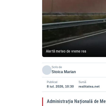
Alertă meteo de vreme rea
Scris de
Stoica Marian
Publicat
Sursă
8 iul. 2026, 10:30
realitatea.net
Administrația Națională de Me