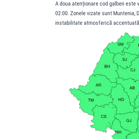
A doua atenționare cod galben este vala
02:00. Zonele vizate sunt Muntenia, D
instabilitate atmosferică accentuată