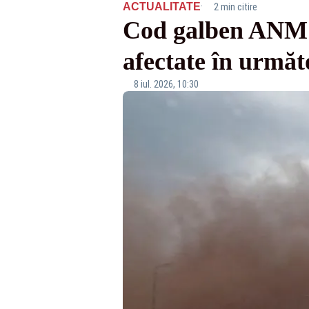
·
ACTUALITATE
2 min citire
Cod galben ANM de
afectate în următo
8 iul. 2026, 10:30