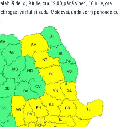
bilă de joi, 9 iulie, ora 12:00, până vineri, 10 iulie, ora
obrogea, vestul și sudul Moldovei, unde vor fi perioade cu
.