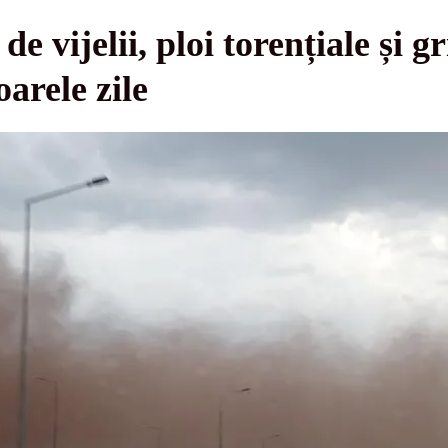
 vijelii, ploi torențiale și g
arele zile