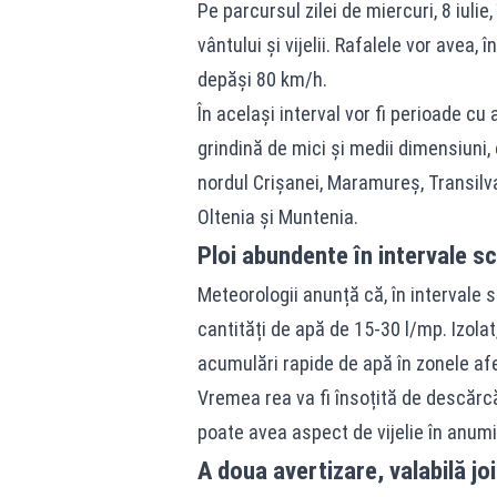
Pe parcursul zilei de miercuri, 8 iulie,
vântului și vijelii. Rafalele vor avea, 
depăși 80 km/h.
În același interval vor fi perioade cu
grindină de mici și medii dimensiuni,
nordul Crișanei, Maramureș, Transilva
Oltenia și Muntenia.
Ploi abundente în intervale s
Meteorologii anunță că, în intervale 
cantități de apă de 15-30 l/mp. Izola
acumulări rapide de apă în zonele af
Vremea rea va fi însoțită de descărcăr
poate avea aspect de vijelie în anumi
A doua avertizare, valabilă joi