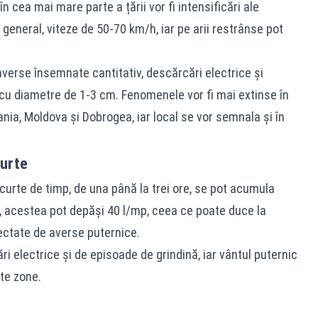
 în cea mai mare parte a țării vor fi intensificări ale
în general, viteze de 50-70 km/h, iar pe arii restrânse pot
 averse însemnate cantitativ, descărcări electrice și
 cu diametre de 1-3 cm. Fenomenele vor fi mai extinse în
nia, Moldova și Dobrogea, iar local se vor semnala și în
curte
scurte de timp, de una până la trei ore, se pot acumula
t, acestea pot depăși 40 l/mp, ceea ce poate duce la
ectate de averse puternice.
i electrice și de episoade de grindină, iar vântul puternic
te zone.