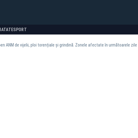
NATATE
SPORT
en ANM de vijelii, ploi torențiale și grindină. Zonele afectate în următoarele zile