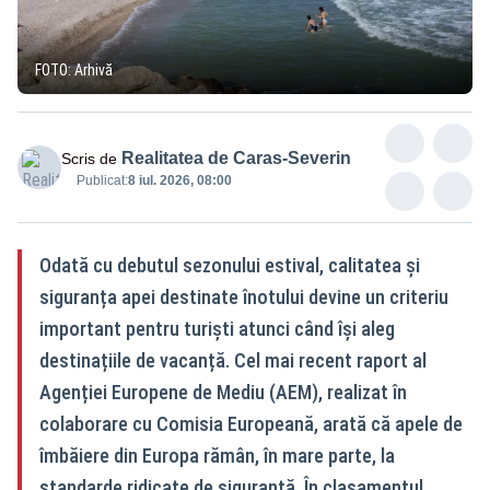
FOTO: Arhivă
Realitatea de Caras-Severin
Scris de
Publicat:
8 iul. 2026, 08:00
Odată cu debutul sezonului estival, calitatea și
siguranța apei destinate înotului devine un criteriu
important pentru turiști atunci când își aleg
destinațiile de vacanță. Cel mai recent raport al
Agenției Europene de Mediu (AEM), realizat în
colaborare cu Comisia Europeană, arată că apele de
îmbăiere din Europa rămân, în mare parte, la
standarde ridicate de siguranță. În clasamentul