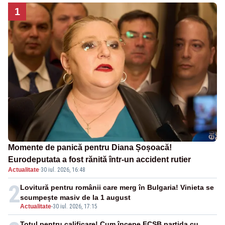
1
Momente de panică pentru Diana Șoșoacă!
Eurodeputata a fost rănită într-un accident rutier
Actualitate
·
30 iul. 2026, 16:48
2
Lovitură pentru românii care merg în Bulgaria! Vinieta se
scumpește masiv de la 1 august
Actualitate
-
30 iul. 2026, 17:15
Totul pentru calificare! Cum începe FCSB partida cu