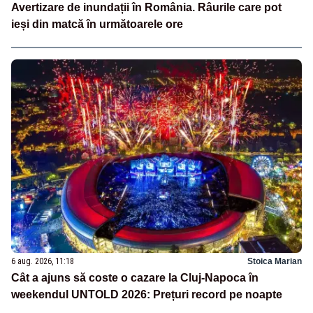
Avertizare de inundații în România. Râurile care pot
ieși din matcă în următoarele ore
6 aug. 2026, 11:18
Stoica Marian
Cât a ajuns să coste o cazare la Cluj-Napoca în
weekendul UNTOLD 2026: Prețuri record pe noapte