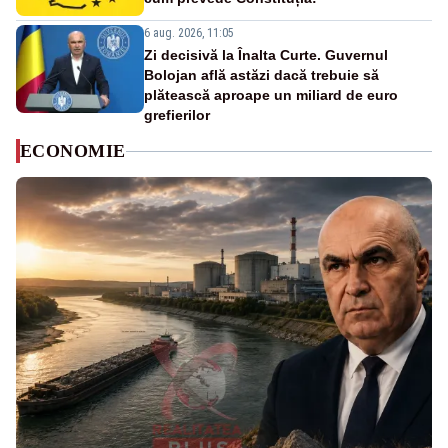
6 aug. 2026, 11:05
Zi decisivă la Înalta Curte. Guvernul
Bolojan află astăzi dacă trebuie să
plătească aproape un miliard de euro
grefierilor
ECONOMIE