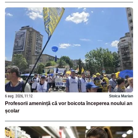
6 aug. 2026, 11:12
Stoica Marian
Profesorii amenință că vor boicota începerea noului an
școlar