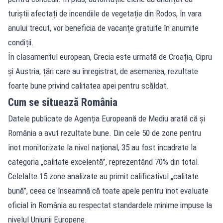
turiștii afectați de incendiile de vegetație din Rodos, în vara
anului trecut, vor beneficia de vacanțe gratuite în anumite
condiții.
În clasamentul european, Grecia este urmată de Croația, Cipru
și Austria, țări care au înregistrat, de asemenea, rezultate
foarte bune privind calitatea apei pentru scăldat.
Cum se situează România
Datele publicate de Agenția Europeană de Mediu arată că și
România a avut rezultate bune. Din cele 50 de zone pentru
înot monitorizate la nivel național, 35 au fost încadrate la
categoria „calitate excelentă”, reprezentând 70% din total.
Celelalte 15 zone analizate au primit calificativul „calitate
bună”, ceea ce înseamnă că toate apele pentru înot evaluate
oficial în România au respectat standardele minime impuse la
nivelul Uniunii Europene.