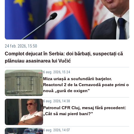
24 feb. 2026, 15:50
Complot dejucat în Serbia: doi bărbați, suspectați că
plănuiau asasinarea lui Vučić
6 aug. 2026, 15:24
Miza uriașă a scufundării barjelor.
Reactorul 2 de la Cernavodă poate primi o
nouă „gură de oxigen”
6 aug. 2026, 14:38
Patronul CFR Cluj, mesaj fără precedent:
„Cât să mai pierd bani?”
6 aug. 2026, 14:07