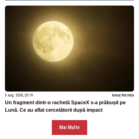
5 aug. 2026, 20:19
Ionuț Nichita
Un fragment dintr-o rachetă SpaceX s-a prăbușit pe
Lună. Ce au aflat cercetătorii după impact
Mai Multe