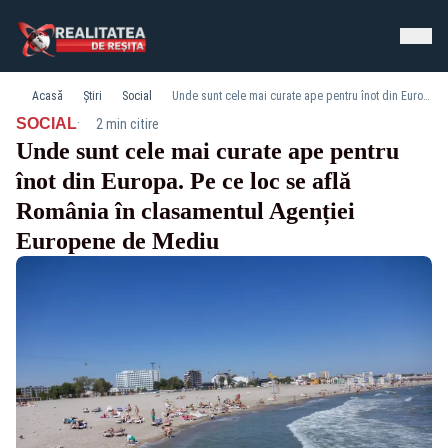
Acasă
Știri
Social
Unde sunt cele mai curate ape pentru înot din Europa. Pe ce loc se află România în clasamentul Agenției Europene de Mediu
·
SOCIAL
2 min citire
Unde sunt cele mai curate ape pentru
înot din Europa. Pe ce loc se află
România în clasamentul Agenției
Europene de Mediu