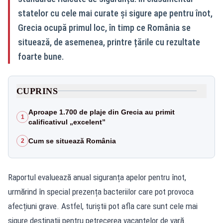
statelor cu cele mai curate și sigure ape pentru înot,
Grecia ocupă primul loc, în timp ce România se
situează, de asemenea, printre țările cu rezultate
foarte bune.
CUPRINS
Aproape 1.700 de plaje din Grecia au primit
1
calificativul „excelent”
Cum se situează România
2
Raportul evaluează anual siguranța apelor pentru înot,
urmărind în special prezența bacteriilor care pot provoca
afecțiuni grave. Astfel, turiștii pot afla care sunt cele mai
sigure destinații pentru petrecerea vacanțelor de vară.