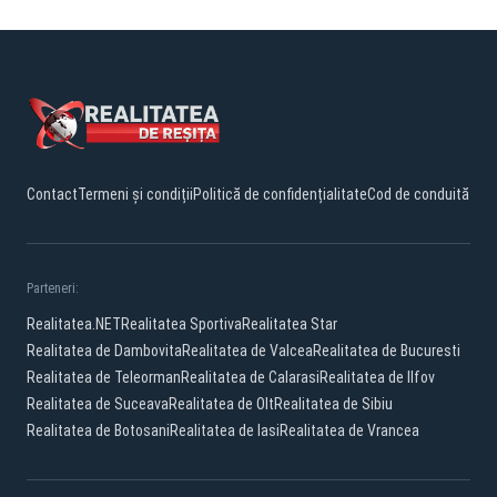
Contact
Termeni și condiții
Politică de confidențialitate
Cod de conduită
Parteneri:
Realitatea.NET
Realitatea Sportiva
Realitatea Star
Realitatea de Dambovita
Realitatea de Valcea
Realitatea de Bucuresti
Realitatea de Teleorman
Realitatea de Calarasi
Realitatea de Ilfov
Realitatea de Suceava
Realitatea de Olt
Realitatea de Sibiu
Realitatea de Botosani
Realitatea de Iasi
Realitatea de Vrancea