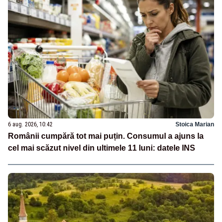
6 aug. 2026, 10:42
Stoica Marian
Românii cumpără tot mai puțin. Consumul a ajuns la
cel mai scăzut nivel din ultimele 11 luni: datele INS