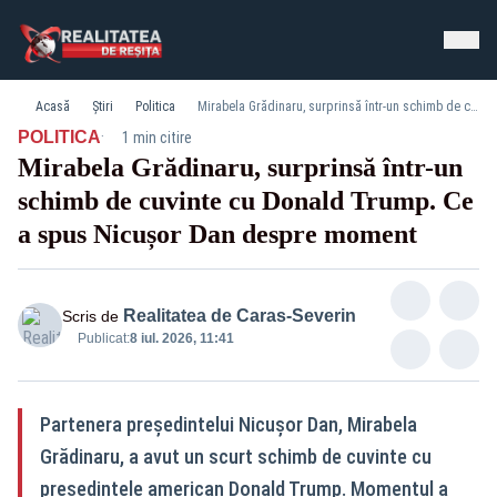
Acasă
Știri
Politica
Mirabela Grădinaru, surprinsă într-un schimb de cuvinte cu Donald Trump. Ce a spus Nicușor Dan despre moment
·
POLITICA
1 min citire
Mirabela Grădinaru, surprinsă într-un
schimb de cuvinte cu Donald Trump. Ce
a spus Nicușor Dan despre moment
Realitatea de Caras-Severin
Scris de
Publicat:
8 iul. 2026, 11:41
Partenera președintelui Nicușor Dan, Mirabela
Grădinaru, a avut un scurt schimb de cuvinte cu
președintele american Donald Trump. Momentul a