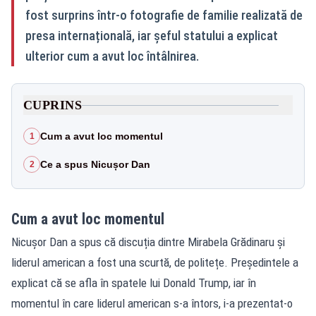
fost surprins într-o fotografie de familie realizată de
presa internațională, iar șeful statului a explicat
ulterior cum a avut loc întâlnirea.
CUPRINS
Cum a avut loc momentul
1
Ce a spus Nicușor Dan
2
Cum a avut loc momentul
Nicușor Dan a spus că discuția dintre Mirabela Grădinaru și
liderul american a fost una scurtă, de politețe. Președintele a
explicat că se afla în spatele lui Donald Trump, iar în
momentul în care liderul american s-a întors, i-a prezentat-o