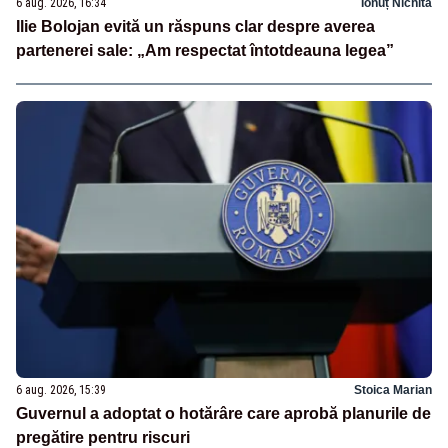
6 aug. 2026, 16:34
Ionuț Nichita
Ilie Bolojan evită un răspuns clar despre averea
partenerei sale: „Am respectat întotdeauna legea”
6 aug. 2026, 15:39
Stoica Marian
Guvernul a adoptat o hotărâre care aprobă planurile de
pregătire pentru riscuri