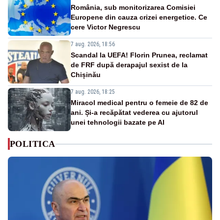
România, sub monitorizarea Comisiei
Europene din cauza crizei energetice. Ce
cere Victor Negrescu
7 aug. 2026, 18:56
Scandal la UEFA! Florin Prunea, reclamat
de FRF după derapajul sexist de la
Chișinău
7 aug. 2026, 18:25
Miracol medical pentru o femeie de 82 de
ani. Și-a recăpătat vederea cu ajutorul
unei tehnologii bazate pe AI
POLITICA