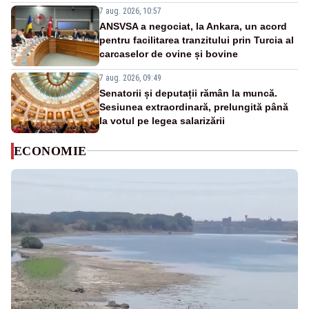
7 aug. 2026, 10:57
ANSVSA a negociat, la Ankara, un acord
pentru facilitarea tranzitului prin Turcia al
carcaselor de ovine și bovine
7 aug. 2026, 09:49
Senatorii și deputații rămân la muncă.
Sesiunea extraordinară, prelungită până
la votul pe legea salarizării
ECONOMIE