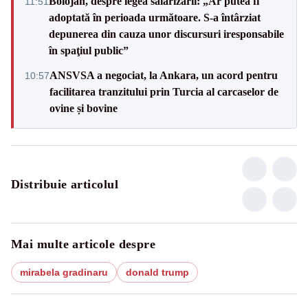
Bolojan, despre legea salarizării: „Ar putea fi
11:51
adoptată în perioada următoare. S-a întârziat
depunerea din cauza unor discursuri iresponsabile
în spaţiul public”
ANSVSA a negociat, la Ankara, un acord pentru
10:57
facilitarea tranzitului prin Turcia al carcaselor de
ovine și bovine
Distribuie articolul
Mai multe articole despre
mirabela gradinaru
donald trump