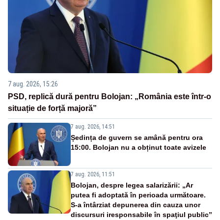
7 aug. 2026, 15:26
PSD, replică dură pentru Bolojan: „România este într-o
situație de forță majoră”
7 aug. 2026, 14:51
Ședința de guvern se amână pentru ora
15:00. Bolojan nu a obținut toate avizele
7 aug. 2026, 11:51
Bolojan, despre legea salarizării: „Ar
putea fi adoptată în perioada următoare.
S-a întârziat depunerea din cauza unor
discursuri iresponsabile în spaţiul public”