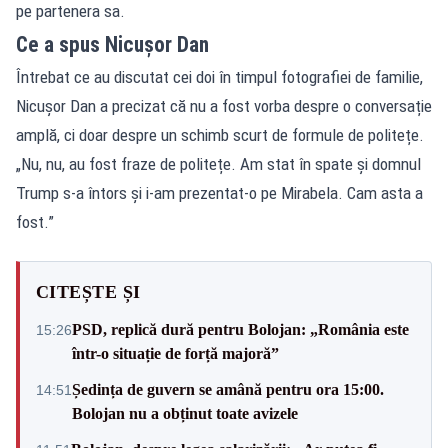
pe partenera sa.
Ce a spus Nicușor Dan
Întrebat ce au discutat cei doi în timpul fotografiei de familie,
Nicușor Dan a precizat că nu a fost vorba despre o conversație
amplă, ci doar despre un schimb scurt de formule de politețe.
„Nu, nu, au fost fraze de politețe. Am stat în spate și domnul
Trump s-a întors și i-am prezentat-o pe Mirabela. Cam asta a
fost.”
CITEȘTE ȘI
PSD, replică dură pentru Bolojan: „România este
15:26
într-o situație de forță majoră”
Ședința de guvern se amână pentru ora 15:00.
14:51
Bolojan nu a obținut toate avizele