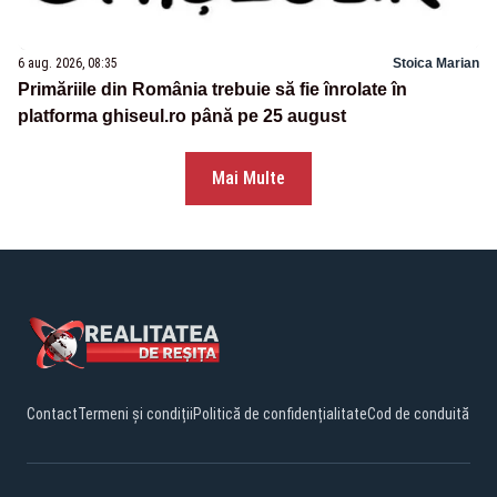
6 aug. 2026, 08:35
Stoica Marian
Primăriile din România trebuie să fie înrolate în
platforma ghiseul.ro până pe 25 august
Mai Multe
Contact
Termeni și condiții
Politică de confidențialitate
Cod de conduită