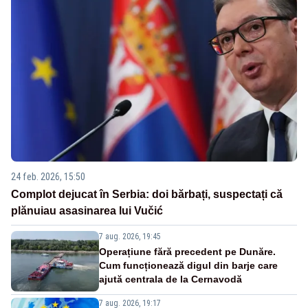
24 feb. 2026, 15:50
Complot dejucat în Serbia: doi bărbați, suspectați că
plănuiau asasinarea lui Vučić
7 aug. 2026, 19:45
Operațiune fără precedent pe Dunăre.
Cum funcționează digul din barje care
ajută centrala de la Cernavodă
7 aug. 2026, 19:17