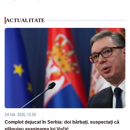
ACTUALITATE
24 feb. 2026, 15:50
Complot dejucat în Serbia: doi bărbați, suspectați că
plănuiau asasinarea lui Vučić