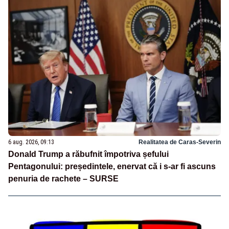
6 aug. 2026, 09:13
Realitatea de Caras-Severin
Donald Trump a răbufnit împotriva șefului
Pentagonului: președintele, enervat că i s-ar fi ascuns
penuria de rachete – SURSE