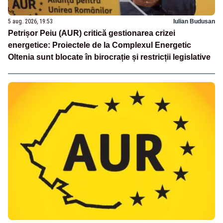
5 aug. 2026, 19:53
Iulian Budusan
Petrișor Peiu (AUR) critică gestionarea crizei
energetice: Proiectele de la Complexul Energetic
Oltenia sunt blocate în birocrație și restricții legislative