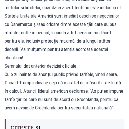
metrilor și limitelor, doar dacă acest teritoriu este inclus în el.
Statele Unite ale Americii sunt imediat deschise negocierilor
cu Danemarca și/sau oricare dintre aceste țări care au pus
atât de multe în pericol, în ciuda a tot ceea ce am făcut
pentru ele, inclusiv protecție maximă, de-a lungul atâtor
decenii. Vă mulțumim pentru atenția acordată acestei
chestiuni!
Semnalul dat anterior deciziei oficiale
Cu o zi înainte de anunțul public privind tarifele, vineri seara,
Donald Trump indicase deja că o astfel de măsură este luată
în calcul. Atunci, liderul american declarase: “Aș putea impune
tarife țărilor care nu sunt de acord cu Groenlanda, pentru că
avem nevoie de Groenlanda pentru securitatea națională”.
CITEȘTE ȘI