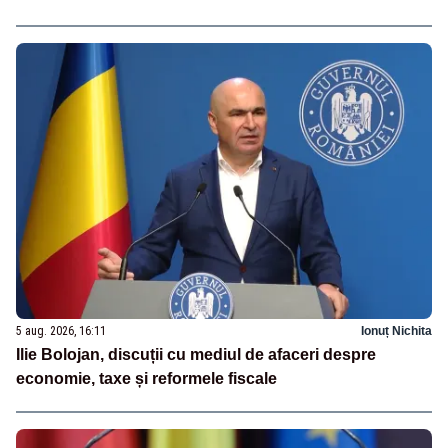
5 aug. 2026, 16:11
Ionuț Nichita
Ilie Bolojan, discuții cu mediul de afaceri despre
economie, taxe și reformele fiscale