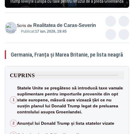
Trump lovește Europa cu taxe pentru refuzul de a preda Groenlanda
Realitatea de Caras-Severin
Scris de
Publicat:
17 ian. 2026, 19:45
Germania, Franța și Marea Britanie, pe lista neagră
CUPRINS
Statele Unite se pregătesc să introducă taxe vamale
suplimentare pentru importurile provenite din opt
state europene, măsură care vizează țări ce nu
1
susțin planul lui Donald Trump legat de preluarea
controlului asupra Groenlandei.
Anunțul lui Donald Trump și lista statelor vizate
2