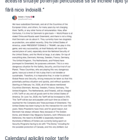
această situație potențial periculoasă să se încheie rapid și
fără nicio îndoială.”
Calendarul aplicării noilor tarife