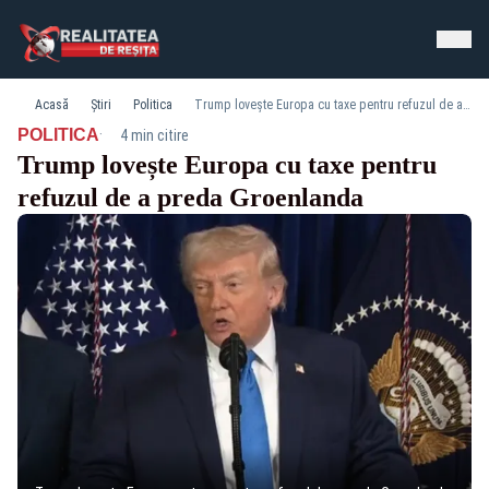
Acasă
Știri
Politica
Trump lovește Europa cu taxe pentru refuzul de a preda Groenlanda
·
POLITICA
4 min citire
Trump lovește Europa cu taxe pentru
refuzul de a preda Groenlanda