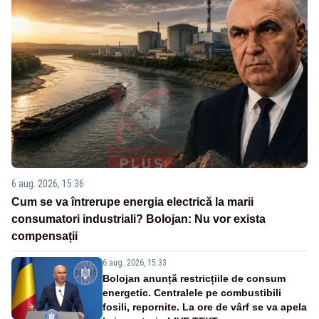
6 aug. 2026, 15:36
Cum se va întrerupe energia electrică la marii
consumatori industriali? Bolojan: Nu vor exista
compensații
6 aug. 2026, 15:33
Bolojan anunță restricțiile de consum
energetic. Centralele pe combustibili
fosili, repornite. La ore de vârf se va apela