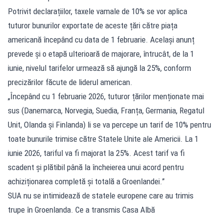
Potrivit declarațiilor, taxele vamale de 10% se vor aplica
tuturor bunurilor exportate de aceste țări către piața
americană începând cu data de 1 februarie. Același anunț
prevede și o etapă ulterioară de majorare, întrucât, de la 1
iunie, nivelul tarifelor urmează să ajungă la 25%, conform
precizărilor făcute de liderul american.
„Începând cu 1 februarie 2026, tuturor țărilor menționate mai
sus (Danemarca, Norvegia, Suedia, Franța, Germania, Regatul
Unit, Olanda și Finlanda) li se va percepe un tarif de 10% pentru
toate bunurile trimise către Statele Unite ale Americii. La 1
iunie 2026, tariful va fi majorat la 25%. Acest tarif va fi
scadent și plătibil până la încheierea unui acord pentru
achiziționarea completă și totală a Groenlandei.”
SUA nu se intimidează de statele europene care au trimis
trupe în Groenlanda. Ce a transmis Casa Albă