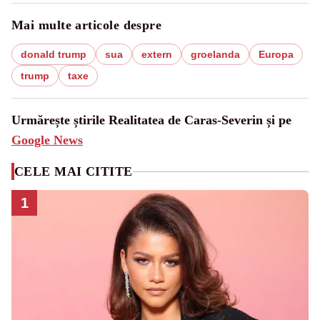
Mai multe articole despre
donald trump
sua
extern
groelanda
Europa
trump
taxe
Urmărește știrile Realitatea de Caras-Severin și pe
Google News
CELE MAI CITITE
1