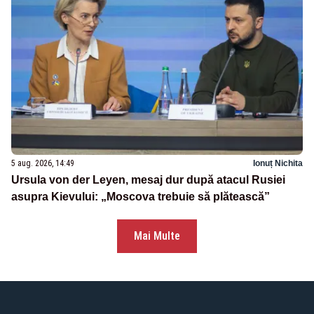
5 aug. 2026, 14:49
Ionuț Nichita
Ursula von der Leyen, mesaj dur după atacul Rusiei
asupra Kievului: „Moscova trebuie să plătească”
Mai Multe