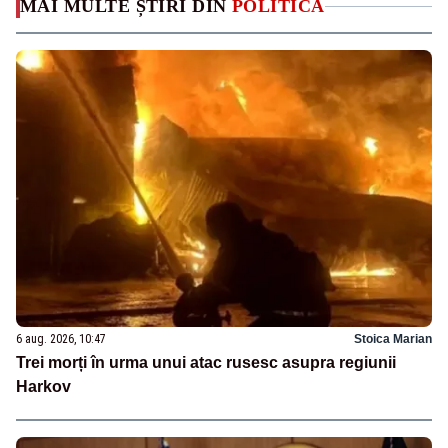
MAI MULTE ȘTIRI DIN
POLITICA
6 aug. 2026, 10:47
Stoica Marian
Trei morți în urma unui atac rusesc asupra regiunii
Harkov