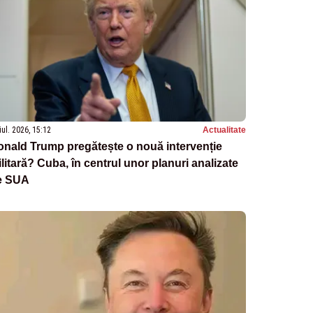
iul. 2026, 15:12
Actualitate
nald Trump pregătește o nouă intervenție
litară? Cuba, în centrul unor planuri analizate
e SUA