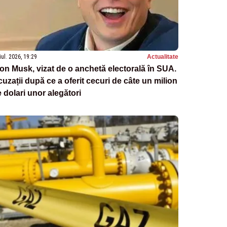
iul. 2026, 19:29
Actualitate
on Musk, vizat de o anchetă electorală în SUA.
uzații după ce a oferit cecuri de câte un milion
 dolari unor alegători