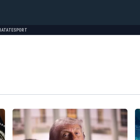
NATATE
SPORT