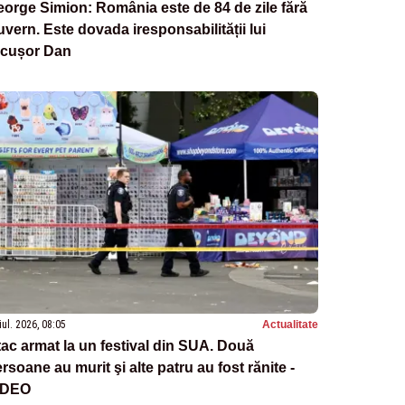
orge Simion: România este de 84 de zile fără
vern. Este dovada iresponsabilității lui
icușor Dan
iul. 2026, 08:05
Actualitate
ac armat la un festival din SUA. Două
rsoane au murit şi alte patru au fost rănite -
IDEO