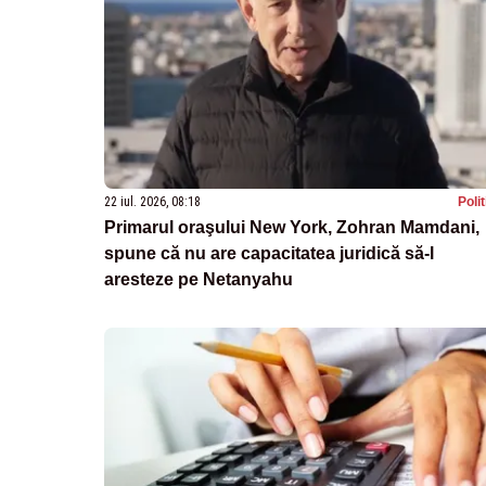
22 iul. 2026, 08:18
Poli
Primarul oraşului New York, Zohran Mamdani,
spune că nu are capacitatea juridică să-l
aresteze pe Netanyahu