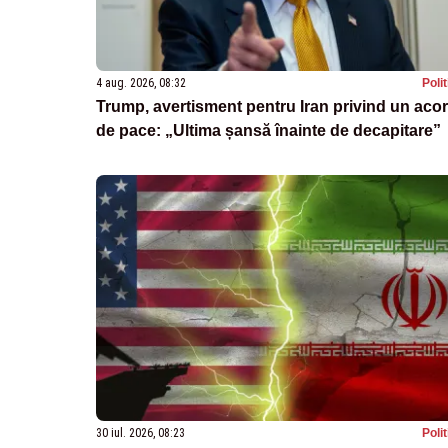
4 aug. 2026, 08:32
Poli
Trump, avertisment pentru Iran privind un aco
de pace: „Ultima șansă înainte de decapitare”
30 iul. 2026, 08:23
Poli