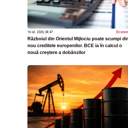
16 iul. 2026, 08:47
Econo
Războiul din Orientul Mijlociu poate scumpi di
nou creditele europenilor. BCE ia în calcul o
nouă creștere a dobânzilor