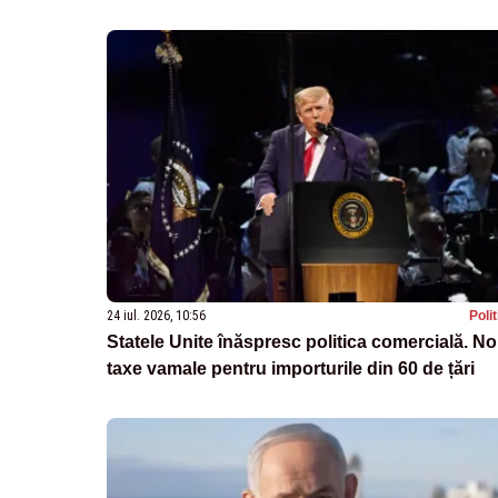
24 iul. 2026, 10:56
Poli
Statele Unite înăspresc politica comercială. No
taxe vamale pentru importurile din 60 de țări