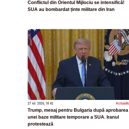
Conflictul din Orientul Mijlociu se intensifică!
SUA au bombardat ținte militare din Iran
27 iul. 2026, 18:42
Actualit
Trump, mesaj pentru Bulgaria după aprobarea
unei baze militare temporare a SUA. Iranul
protestează