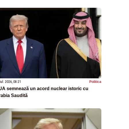
iul. 2026, 08:21
Politica
UA semnează un acord nuclear istoric cu
abia Saudită