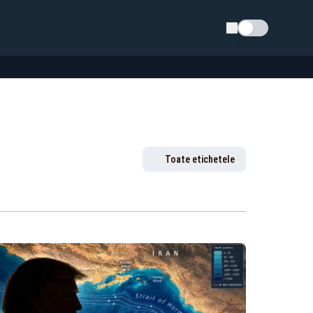
Schimba tema
Toate etichetele