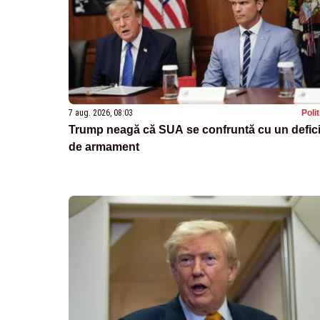
7 aug. 2026, 08:03
Poli
Trump neagă că SUA se confruntă cu un defici
de armament