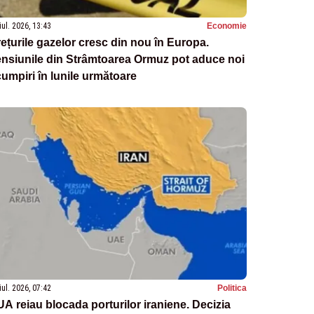
iul. 2026, 13:43
Economie
ețurile gazelor cresc din nou în Europa.
nsiunile din Strâmtoarea Ormuz pot aduce noi
umpiri în lunile următoare
iul. 2026, 07:42
Politica
A reiau blocada porturilor iraniene. Decizia