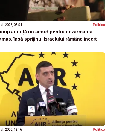
iul. 2026, 07:54
Politica
rump anunță un acord pentru dezarmarea
mas, însă sprijinul Israelului rămâne incert
iul. 2026, 12:16
Politica