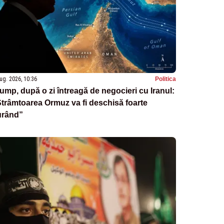
ug. 2026, 10:36
Politica
ump, după o zi întreagă de negocieri cu Iranul:
trâmtoarea Ormuz va fi deschisă foarte
urând”