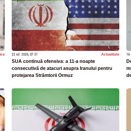
tica
22 iul. 2026, 07:37
Actualitate
16 
SUA continuă ofensiva: a 11-a noapte
Do
consecutivă de atacuri asupra Iranului pentru
mi
protejarea Strâmtorii Ormuz
d