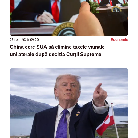
23 feb. 2026, 09:20
Economie
China cere SUA să elimine taxele vamale
unilaterale după decizia Curții Supreme