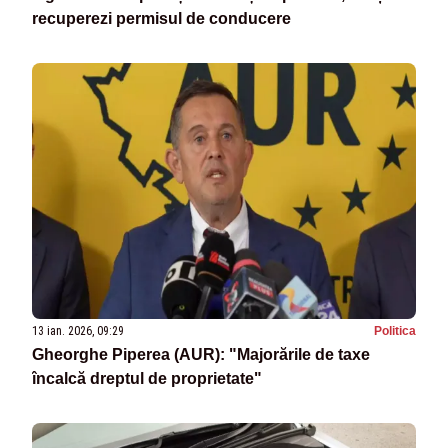
recuperezi permisul de conducere
13 ian. 2026, 09:29
Politica
Gheorghe Piperea (AUR): "Majorările de taxe
încalcă dreptul de proprietate"