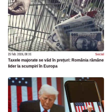
25 feb. 2026, 08:33
Social
Taxele majorate se văd în prețuri: România rămâne
lider la scumpiri în Europa