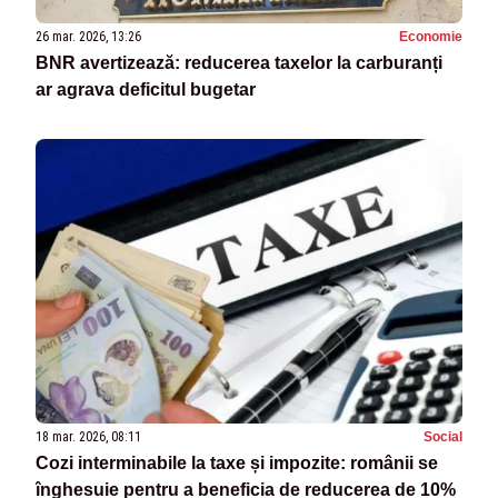
26 mar. 2026, 13:26
Economie
BNR avertizează: reducerea taxelor la carburanți
ar agrava deficitul bugetar
18 mar. 2026, 08:11
Social
Cozi interminabile la taxe și impozite: românii se
înghesuie pentru a beneficia de reducerea de 10%