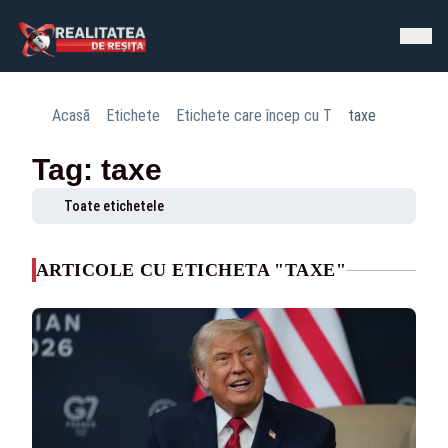
Acasă
Etichete
Etichete care încep cu T
taxe
Tag: taxe
Toate etichetele
ARTICOLE CU ETICHETA "TAXE"