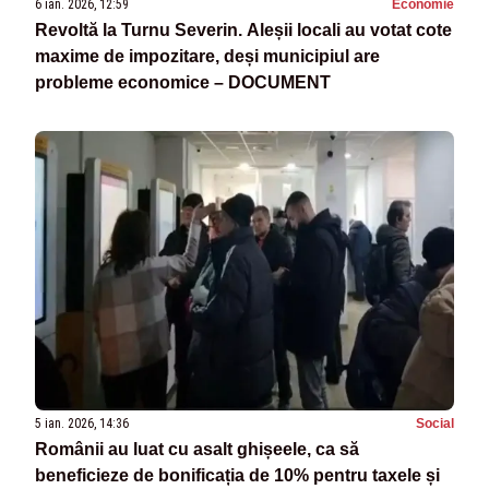
6 ian. 2026, 12:59
Economie
Revoltă la Turnu Severin. Aleșii locali au votat cote
maxime de impozitare, deși municipiul are
probleme economice – DOCUMENT
5 ian. 2026, 14:36
Social
Românii au luat cu asalt ghișeele, ca să
beneficieze de bonificația de 10% pentru taxele și