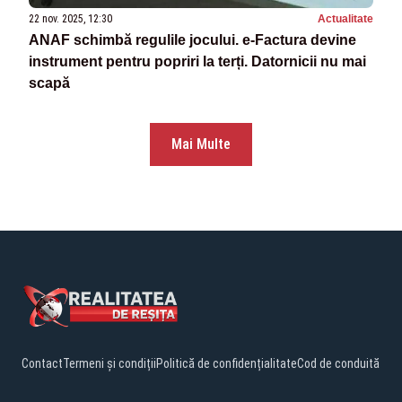
22 nov. 2025, 12:30
Actualitate
ANAF schimbă regulile jocului. e-Factura devine
instrument pentru popriri la terți. Datornicii nu mai
scapă
Mai Multe
Contact
Termeni și condiții
Politică de confidențialitate
Cod de conduită