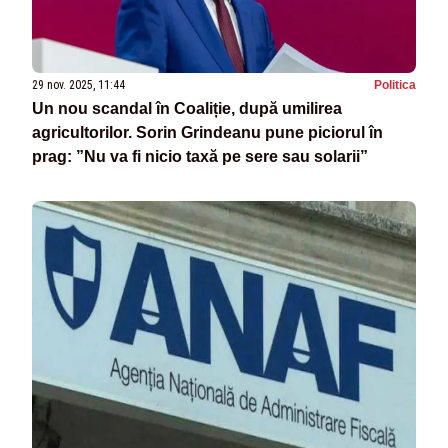
29 nov. 2025, 11:44
Politica
Un nou scandal în Coaliție, după umilirea
agricultorilor. Sorin Grindeanu pune piciorul în
prag: ”Nu va fi nicio taxă pe sere sau solarii”