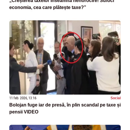
„Creșterea taxelor înseamnă nenorocire! Sufoci
economia, cea care plătește taxe?”
11 feb. 2026, 13:16
Social
Bolojan fuge iar de presă, în plin scandal pe taxe și
pensii VIDEO