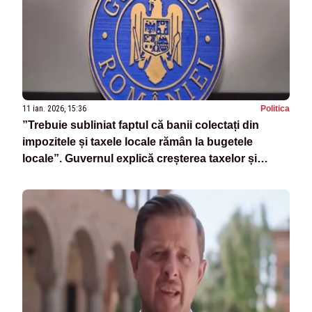
11 ian. 2026, 15:36
Politica
”Trebuie subliniat faptul că banii colectați din
impozitele și taxele locale rămân la bugetele
locale”. Guvernul explică creșterea taxelor și
impozitelor