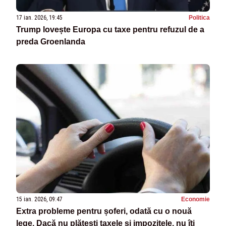
17 ian. 2026, 19:45
Politica
Trump lovește Europa cu taxe pentru refuzul de a
preda Groenlanda
15 ian. 2026, 09:47
Economie
Extra probleme pentru șoferi, odată cu o nouă
lege. Dacă nu plătești taxele și impozitele, nu îți