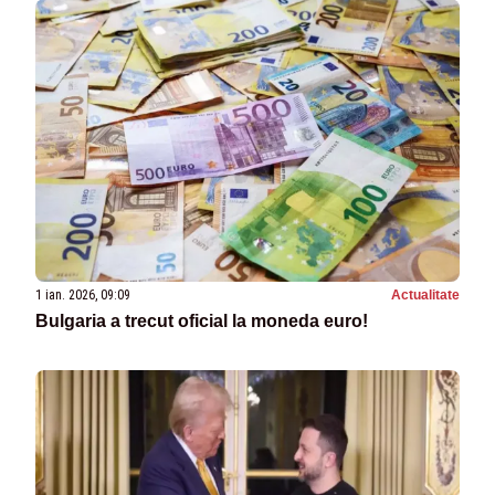
1 ian. 2026, 09:09
Actualitate
Bulgaria a trecut oficial la moneda euro!