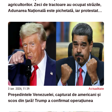
agricultorilor. Zeci de tractoare au ocupat străzile,
Adunarea Națională este pichetată, iar protestatarii
aprind focuri - VIDEO
3 ian. 2026, 11:39
Actualitate
Președintele Venezuelei, capturat de americani și
scos din țară! Trump a confirmat operațiunea