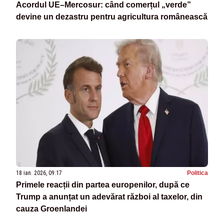
Acordul UE–Mercosur: când comerțul „verde”
devine un dezastru pentru agricultura românească
18 ian. 2026, 09:17
Politica
Primele reacții din partea europenilor, după ce
Trump a anunțat un adevărat război al taxelor, din
cauza Groenlandei