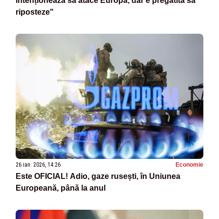
intenționează să atace Europa, dar e pregătită să
riposteze"
26 ian. 2026, 14:26
Economie
Este OFICIAL! Adio, gaze rusești, în Uniunea
Europeană, până la anul