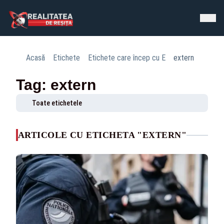
Acasă
Etichete
Etichete care încep cu E
extern
Tag: extern
Toate etichetele
ARTICOLE CU ETICHETA "EXTERN"