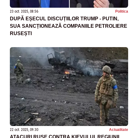
23 oct. 2025, 08:56
Politica
DUPĂ EȘECUL DISCUȚIILOR TRUMP - PUTIN,
SUA SANCȚIONEAZĂ COMPANIILE PETROLIERE
RUSEȘTI
22 oct. 2025, 09:30
Actualitate
ATACURI RUSE CONTRA KIEVULUI, REGIUNII