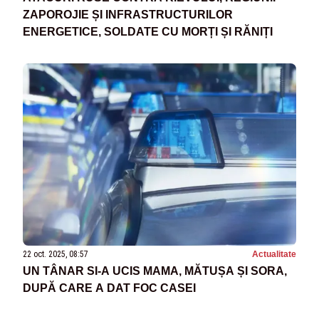
ZAPOROJIE ȘI INFRASTRUCTURILOR
ENERGETICE, SOLDATE CU MORȚI ȘI RĂNIȚI
22 oct. 2025, 08:57
Actualitate
UN TÂNAR SI-A UCIS MAMA, MĂTUȘA ȘI SORA,
DUPĂ CARE A DAT FOC CASEI