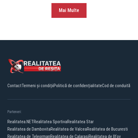
Mai Multe
Contact
Termeni și condiții
Politică de confidențialitate
Cod de conduită
Parteneri:
Realitatea.NET
Realitatea Sportiva
Realitatea Star
Realitatea de Dambovita
Realitatea de Valcea
Realitatea de Bucuresti
Realitatea de Teleorman
Realitatea de Calarasi
Realitatea de Ilfov