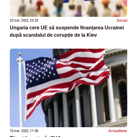
20 nov. 2025, 20:28
Social
Ungaria cere UE să suspende finanțarea Ucrainei
după scandalul de corupție de la Kiev
10 nov. 2025, 11:06
Actualitate