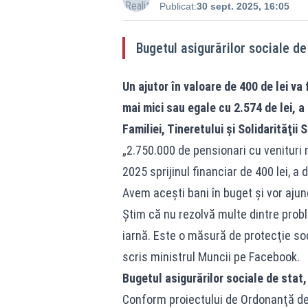
Publicat:
30 sept. 2025, 16:05
Bugetul asigurărilor sociale de
Un ajutor în valoare de 400 de lei va 
mai mici sau egale cu 2.574 de lei, a
Familiei, Tineretului şi Solidarităţii
„2.750.000 de pensionari cu venituri 
2025 sprijinul financiar de 400 lei, a
Avem aceşti bani în buget şi vor ajun
Ştim că nu rezolvă multe dintre probl
iarnă. Este o măsură de protecţie soc
scris ministrul Muncii pe Facebook.
Bugetul asigurărilor sociale de stat
Conform proiectului de Ordonanţă de 