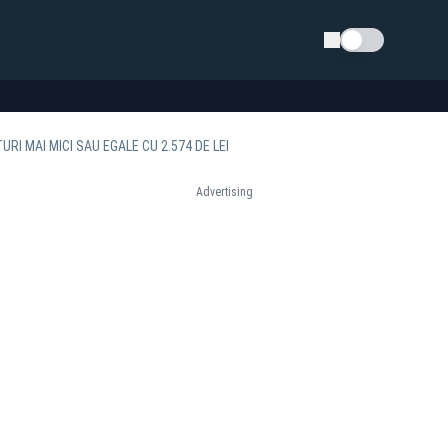
Schimba tema
URI MAI MICI SAU EGALE CU 2.574 DE LEI
Advertising