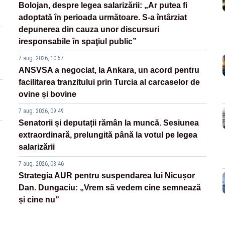
Bolojan, despre legea salarizării: „Ar putea fi
adoptată în perioada următoare. S-a întârziat
depunerea din cauza unor discursuri
iresponsabile în spaţiul public”
7 aug. 2026, 10:57
ANSVSA a negociat, la Ankara, un acord pentru
facilitarea tranzitului prin Turcia al carcaselor de
ovine și bovine
7 aug. 2026, 09:49
Senatorii și deputații rămân la muncă. Sesiunea
extraordinară, prelungită până la votul pe legea
salarizării
7 aug. 2026, 08:46
Strategia AUR pentru suspendarea lui Nicușor
Dan. Dungaciu: „Vrem să vedem cine semnează
și cine nu”