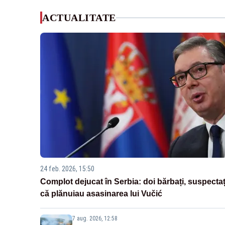
ACTUALITATE
24 feb. 2026, 15:50
Complot dejucat în Serbia: doi bărbați, suspectaț
că plănuiau asasinarea lui Vučić
7 aug. 2026, 12:58