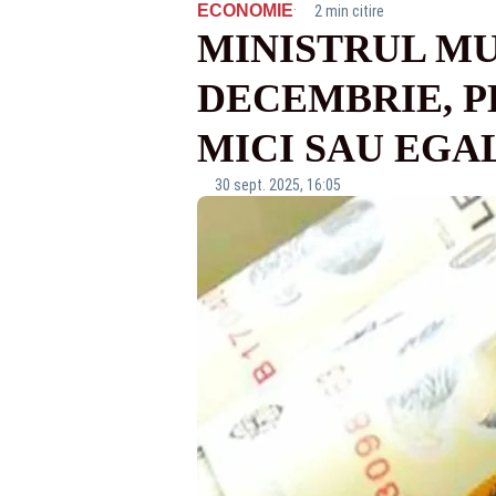
·
ECONOMIE
2 min citire
MINISTRUL MUN
DECEMBRIE, P
MICI SAU EGAL
30 sept. 2025, 16:05