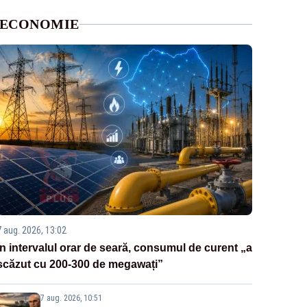
ECONOMIE
7 aug. 2026, 13:02
În intervalul orar de seară, consumul de curent „a
scăzut cu 200-300 de megawați”
7 aug. 2026, 10:51