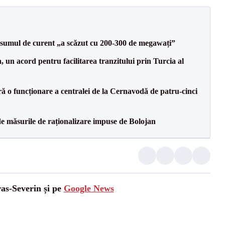
onsumul de curent „a scăzut cu 200-300 de megawați”
un acord pentru facilitarea tranzitului prin Turcia al
ă o funcționare a centralei de la Cernavodă de patru-cinci
de măsurile de raționalizare impuse de Bolojan
ras-Severin și pe
Google News