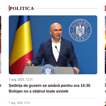
POLITICA
7 aug. 2026, 12:31
i
Ședința de guvern se amână pentru ora 14:30.
Bolojan nu a obținut toate avizele
7 aug. 2026, 11:51