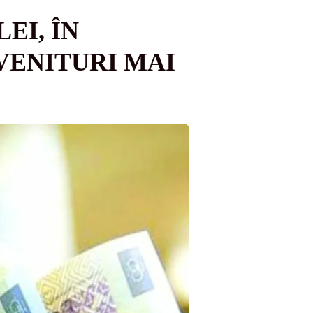
EI, ÎN
VENITURI MAI