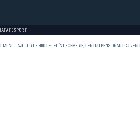
NATATE
SPORT
 MUNCII: AJUTOR DE 400 DE LEI, ÎN DECEMBRIE, PENTRU PENSIONARII CU VENIT