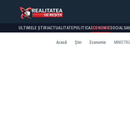
ULTIMELE ȘTIRI
ACTUALITATE
POLITICA
ECONOMIE
SOCIAL
SA
Acasă
Știri
Economie
MINISTRUL