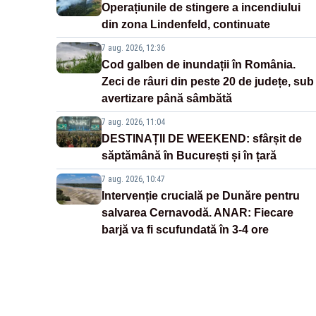
Operațiunile de stingere a incendiului
din zona Lindenfeld, continuate
7 aug. 2026, 12:36
Cod galben de inundații în România.
Zeci de râuri din peste 20 de județe, sub
avertizare până sâmbătă
7 aug. 2026, 11:04
DESTINAȚII DE WEEKEND: sfârșit de
săptămână în București și în țară
7 aug. 2026, 10:47
Intervenție crucială pe Dunăre pentru
salvarea Cernavodă. ANAR: Fiecare
barjă va fi scufundată în 3-4 ore