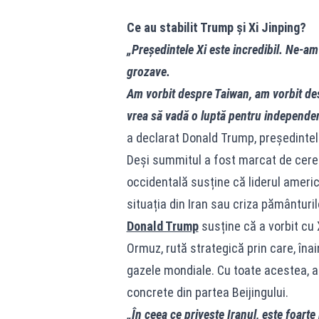
Ce au stabilit Trump și Xi Jinping?
„Președintele Xi este incredibil. Ne-a
grozave.
Am vorbit despre Taiwan, am vorbit des
vrea să vadă o luptă pentru independenț
a declarat Donald Trump, președinte
Deși summitul a fost marcat de cerem
occidentală susține că liderul america
situația din Iran sau criza pământuril
Donald Trump
susține că a vorbit cu
Ormuz, rută strategică prin care, înai
gazele mondiale. Cu toate acestea, 
concrete din partea Beijingului.
„În ceea ce privește Iranul, este foarte