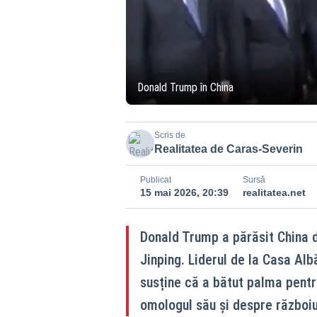
Donald Trump în China
Scris de
Realitatea de Caras-Severin
Publicat
Sursă
15 mai 2026, 20:39
realitatea.net
Donald Trump a părăsit China d
Jinping. Liderul de la Casa Alb
susține că a bătut palma pentr
omologul său și despre războiul