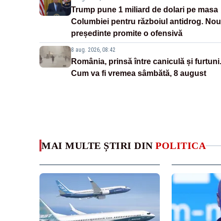
Trump pune 1 miliard de dolari pe masa
Columbiei pentru războiul antidrog. Nou
președinte promite o ofensivă
8 aug. 2026, 08:42
România, prinsă între caniculă și furtuni
Cum va fi vremea sâmbătă, 8 august
MAI MULTE ȘTIRI DIN
POLITICA