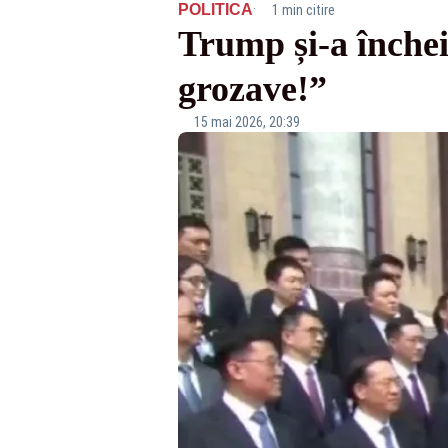
·
POLITICA
1 min citire
Trump și-a închei
grozave!”
15 mai 2026, 20:39