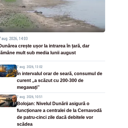
7 aug. 2026, 14:03
Dunărea crește ușor la intrarea în țară, dar
rămâne mult sub media lunii august
7 aug. 2026, 13:02
În intervalul orar de seară, consumul de
curent „a scăzut cu 200-300 de
megawați”
7 aug. 2026, 10:51
Bolojan: Nivelul Dunării asigură o
funcționare a centralei de la Cernavodă
de patru-cinci zile dacă debitele vor
scădea