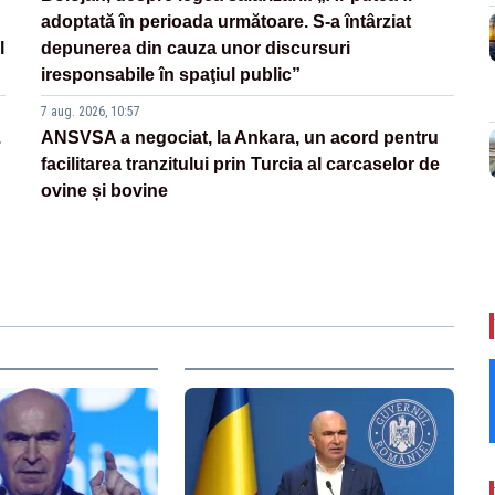
adoptată în perioada următoare. S-a întârziat
l
depunerea din cauza unor discursuri
iresponsabile în spaţiul public”
7 aug. 2026, 10:57
.
ANSVSA a negociat, la Ankara, un acord pentru
facilitarea tranzitului prin Turcia al carcaselor de
ovine și bovine