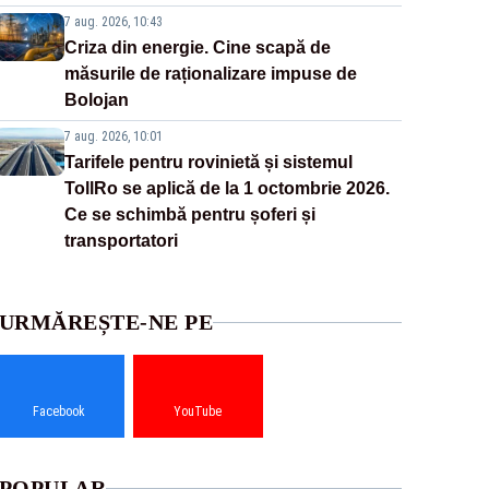
7 aug. 2026, 10:43
Criza din energie. Cine scapă de
măsurile de raționalizare impuse de
Bolojan
7 aug. 2026, 10:01
Tarifele pentru rovinietă și sistemul
TollRo se aplică de la 1 octombrie 2026.
Ce se schimbă pentru șoferi și
transportatori
URMĂREȘTE-NE PE
Facebook
YouTube
POPULAR