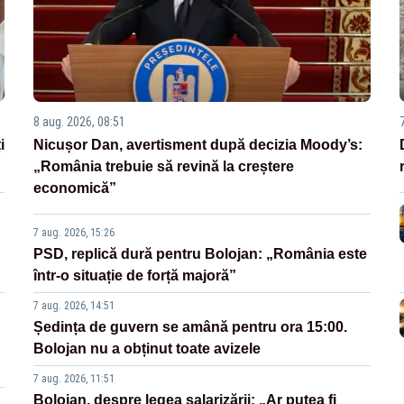
8 aug. 2026, 08:51
i
Nicușor Dan, avertisment după decizia Moody’s:
„România trebuie să revină la creștere
economică”
7 aug. 2026, 15:26
PSD, replică dură pentru Bolojan: „România este
într-o situație de forță majoră”
7 aug. 2026, 14:51
Ședința de guvern se amână pentru ora 15:00.
Bolojan nu a obținut toate avizele
7 aug. 2026, 11:51
Bolojan, despre legea salarizării: „Ar putea fi