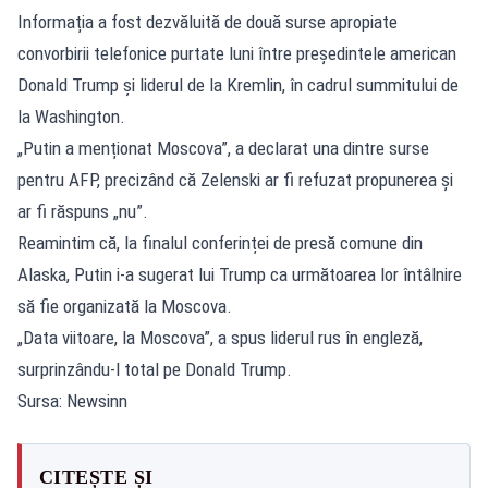
Informația a fost dezvăluită de două surse apropiate
convorbirii telefonice purtate luni între președintele american
Donald Trump și liderul de la Kremlin, în cadrul summitului de
la Washington.
„Putin a menționat Moscova”, a declarat una dintre surse
pentru AFP, precizând că Zelenski ar fi refuzat propunerea și
ar fi răspuns „nu”.
Reamintim că, la finalul conferinței de presă comune din
Alaska, Putin i-a sugerat lui Trump ca următoarea lor întâlnire
să fie organizată la Moscova.
„Data viitoare, la Moscova”, a spus liderul rus în engleză,
surprinzându-l total pe Donald Trump.
Sursa: Newsinn
CITEȘTE ȘI