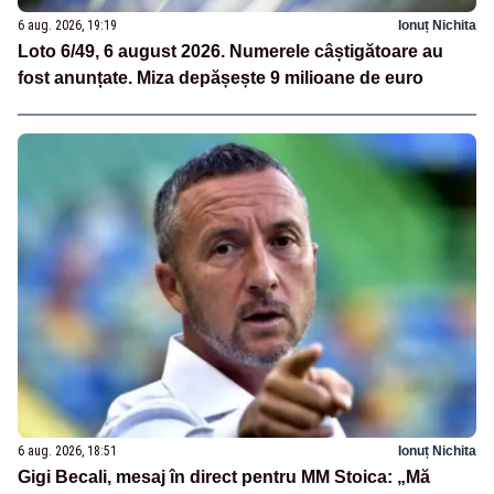
6 aug. 2026, 19:19
Ionuț Nichita
Loto 6/49, 6 august 2026. Numerele câștigătoare au
fost anunțate. Miza depășește 9 milioane de euro
6 aug. 2026, 18:51
Ionuț Nichita
Gigi Becali, mesaj în direct pentru MM Stoica: „Mă