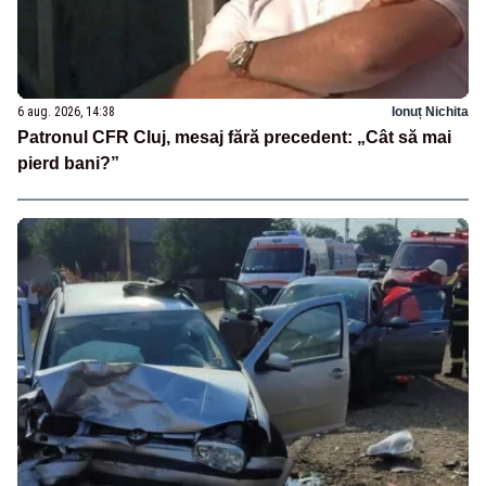
6 aug. 2026, 14:38
Ionuț Nichita
Patronul CFR Cluj, mesaj fără precedent: „Cât să mai
pierd bani?”