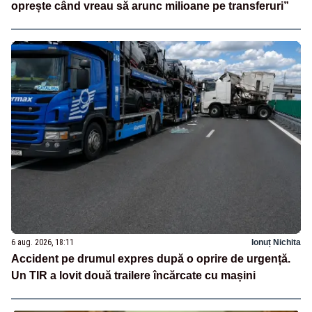
oprește când vreau să arunc milioane pe transferuri”
6 aug. 2026, 18:11
Ionuț Nichita
Accident pe drumul expres după o oprire de urgență.
Un TIR a lovit două trailere încărcate cu mașini