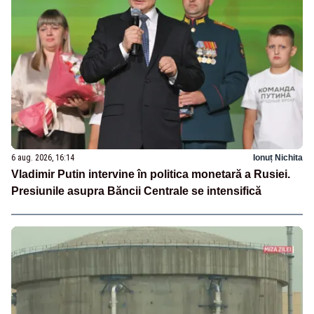
6 aug. 2026, 16:14
Ionuț Nichita
Vladimir Putin intervine în politica monetară a Rusiei.
Presiunile asupra Băncii Centrale se intensifică