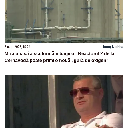
6 aug. 2026, 15:24
Ionuț Nichita
Miza uriașă a scufundării barjelor. Reactorul 2 de la
Cernavodă poate primi o nouă „gură de oxigen”