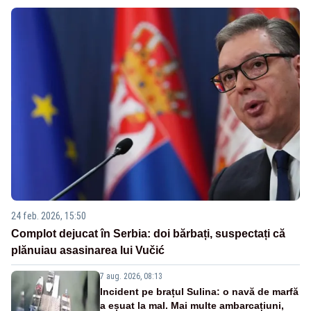
24 feb. 2026, 15:50
Complot dejucat în Serbia: doi bărbați, suspectați că
plănuiau asasinarea lui Vučić
7 aug. 2026, 08:13
Incident pe brațul Sulina: o navă de marfă
a eșuat la mal. Mai multe ambarcațiuni,