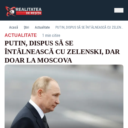
Acasă
Știri
Actualitate
PUTIN, DISPUS SĂ SE ÎNTÂLNEASCĂ CU ZELENSKI, DAR DOAR LA MOSCOVA
·
ACTUALITATE
1 min citire
PUTIN, DISPUS SĂ SE
ÎNTÂLNEASCĂ CU ZELENSKI, DAR
DOAR LA MOSCOVA