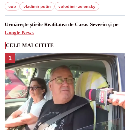
cub
vladimir putin
volodimir zelensky
Urmărește știrile Realitatea de Caras-Severin și pe
Google News
CELE MAI CITITE
1