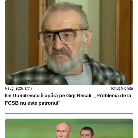
6 aug. 2026, 17:17
Ionuț Nichita
Ilie Dumitrescu îl apără pe Gigi Becali: „Problema de la
FCSB nu este patronul”