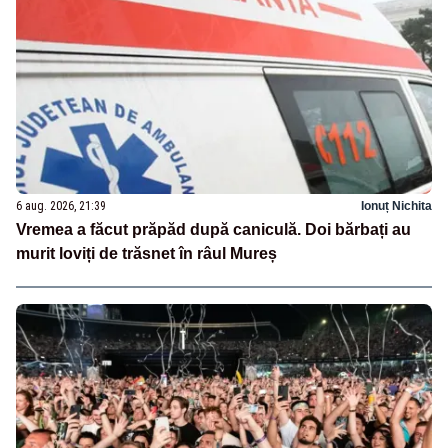
6 aug. 2026, 21:39
Ionuț Nichita
Vremea a făcut prăpăd după caniculă. Doi bărbați au
murit loviți de trăsnet în râul Mureș