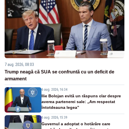
7 aug. 2026, 08:03
Trump neagă că SUA se confruntă cu un deficit de
armament
6 aug. 2026, 16:34
Ilie Bolojan evită un răspuns clar despre
averea partenerei sale: „Am respectat
întotdeauna legea”
6 aug. 2026, 15:39
Guvernul a adoptat o hotărâre care