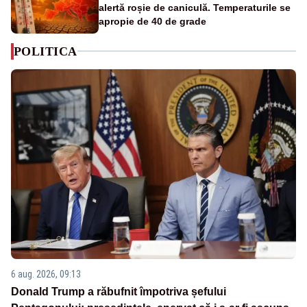
alertă roșie de caniculă. Temperaturile se
apropie de 40 de grade
POLITICA
6 aug. 2026, 09:13
Donald Trump a răbufnit împotriva șefului