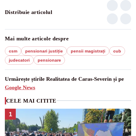
Distribuie articolul
Mai multe articole despre
csm
pensionari justiție
pensii magistrați
cub
judecatori
pensionare
Urmărește știrile Realitatea de Caras-Severin și pe
Google News
CELE MAI CITITE
1