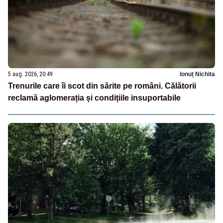
5 aug. 2026, 20:49
Ionuț Nichita
Trenurile care îi scot din sărite pe români. Călătorii
reclamă aglomerația și condițiile insuportabile