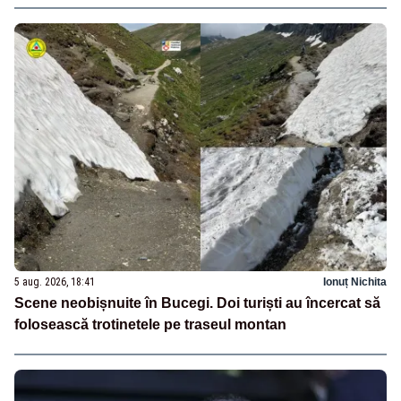
5 aug. 2026, 18:41
Ionuț Nichita
Scene neobișnuite în Bucegi. Doi turiști au încercat să
folosească trotinetele pe traseul montan