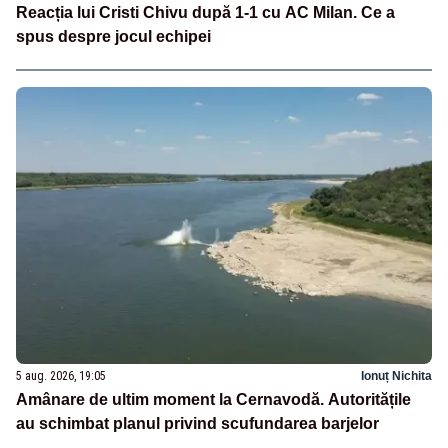
Reacția lui Cristi Chivu după 1-1 cu AC Milan. Ce a
spus despre jocul echipei
5 aug. 2026, 19:05
Ionuț Nichita
Amânare de ultim moment la Cernavodă. Autoritățile
au schimbat planul privind scufundarea barjelor