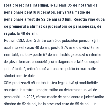
fost președinte interimar, s-au emis 35 de hotărâri de
pensionare pentru judecători, iar vârsta medie de
pensionare a fost de 52 de ani și 3 luni. Reacția vine după
ce premierul a afirmat că judecătorii se pensionează, de
regulă, la 48 de ani.
Potrivit CSM, doar 5 dintre cei 35 de judecători pensionați în
acel interval aveau 48 de ani, peste 85% având o vârstă mai
înaintată, inclusiv peste 67 de ani. Instituția acuză o intenție
de „dezinformare a societății și antagonizare față de corpul
judecătorilor”, reiterând că a transmis public în mai multe
rânduri aceste date.
CSM precizează că instabilitatea legislativă și modificările
anunțate în statutul magistraților au determinat un val de
pensionări. În 2025, vârsta medie de pensionare a judecătorilor
rămâne de 52 de ani, iar la procurori este de 55 de ani – în