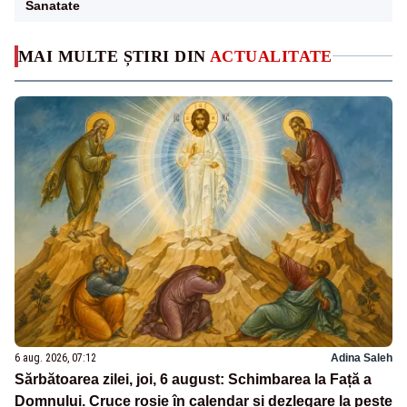
Sanatate
MAI MULTE ȘTIRI DIN
ACTUALITATE
6 aug. 2026, 07:12
Adina Saleh
Sărbătoarea zilei, joi, 6 august: Schimbarea la Față a
Domnului. Cruce roșie în calendar și dezlegare la pește