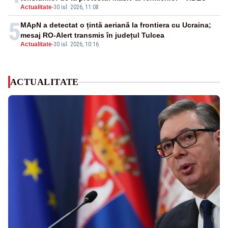
Actualitate
-
30 iul. 2026, 11:08
5
MApN a detectat o țintă aeriană la frontiera cu Ucraina;
mesaj RO-Alert transmis în județul Tulcea
Actualitate
-
30 iul. 2026, 10:16
ACTUALITATE