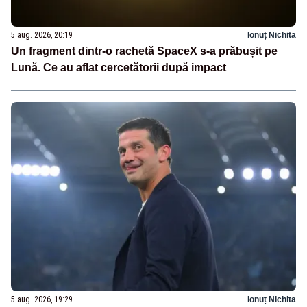
5 aug. 2026, 20:19
Ionuț Nichita
Un fragment dintr-o rachetă SpaceX s-a prăbușit pe
Lună. Ce au aflat cercetătorii după impact
5 aug. 2026, 19:29
Ionuț Nichita