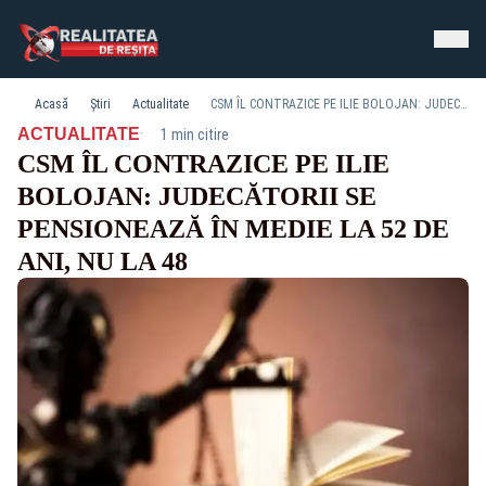
Acasă
Știri
Actualitate
CSM ÎL CONTRAZICE PE ILIE BOLOJAN: JUDECĂTORII SE PENSIONEAZĂ ÎN MEDIE LA 52 DE ANI, NU LA 48
·
ACTUALITATE
1 min citire
CSM ÎL CONTRAZICE PE ILIE
BOLOJAN: JUDECĂTORII SE
PENSIONEAZĂ ÎN MEDIE LA 52 DE
ANI, NU LA 48