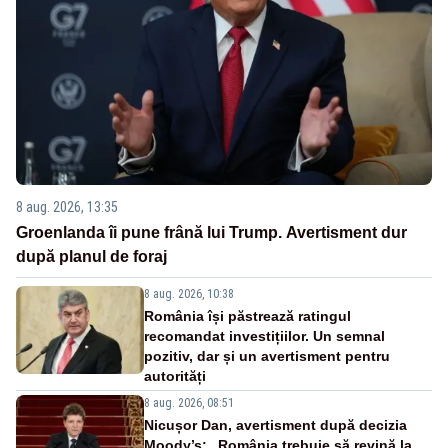
8 aug. 2026, 13:35
Groenlanda îi pune frână lui Trump. Avertisment dur
după planul de foraj
8 aug. 2026, 10:38
România își păstrează ratingul
recomandat investițiilor. Un semnal
pozitiv, dar și un avertisment pentru
autorități
8 aug. 2026, 08:51
Nicușor Dan, avertisment după decizia
Moody’s: „România trebuie să revină la