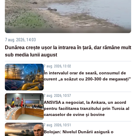
7 aug. 2026, 14:03
Dunărea crește ușor la intrarea în țară, dar rămâne mult
sub media lunii august
7 aug. 2026, 13:02
În intervalul orar de seară, consumul de
curent „a scăzut cu 200-300 de megawați”
7 aug. 2026, 10:57
ANSVSA a negociat, la Ankara, un acord
pentru facilitarea tranzitului prin Turcia al
carcaselor de ovine și bovine
7 aug. 2026, 10:51
Bolojan: Nivelul Dunării asigură o