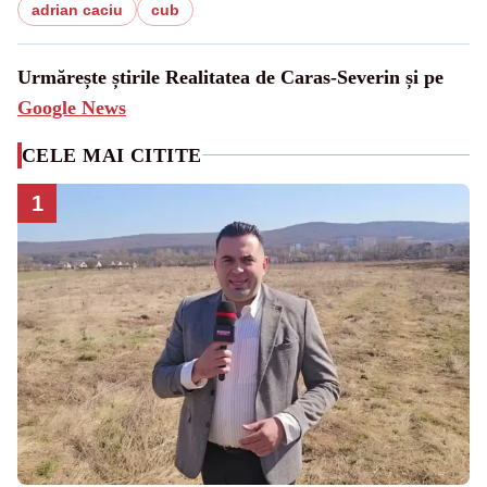
adrian caciu
cub
Urmărește știrile Realitatea de Caras-Severin și pe
Google News
CELE MAI CITITE
1