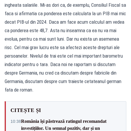
ingheata salariile. Mi-as dori ca, de exemplu, Consiliul Fiscal sa
faca si afirmatia ca ponderea este calculata la un PIB mai mic
decat PIB-ul din 2024. Daca am face acum calculul am vedea
ca ponderea este 48,7. Asta nu inseamna ca ea nu va mai
evolua, pentru ca mai sunt luni. Dar nu exista un asemenea
risc. Cel mai grav lucru este sa afectezi aceste drepturi ale
persoanelor. Nivelul de trai este cel mai important barometru
indicator pentru o tara. Daca noi ne raportam si discutam
despre Germania, nu cred ca discutam despre fabricile din
Germania, discutam despre cum traieste cetateanul german
fata de roman.
CITEȘTE ȘI
România își păstrează ratingul recomandat
10:38
investițiilor. Un semnal pozitiv, dar și un