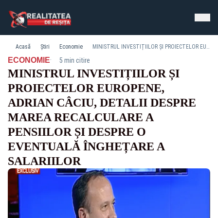
Acasă
Știri
Economie
MINISTRUL INVESTIȚIILOR ȘI PROIECTELOR EUROPENE, ADRIAN CÂCIU, DETALII DESPRE MAREA RECALCULARE A PENSIILOR ȘI DESPRE O EVENTUALĂ ÎNGHEȚARE A SALARIILOR
·
ECONOMIE
5 min citire
MINISTRUL INVESTIȚIILOR ȘI
PROIECTELOR EUROPENE,
ADRIAN CÂCIU, DETALII DESPRE
MAREA RECALCULARE A
PENSIILOR ȘI DESPRE O
EVENTUALĂ ÎNGHEȚARE A
SALARIILOR