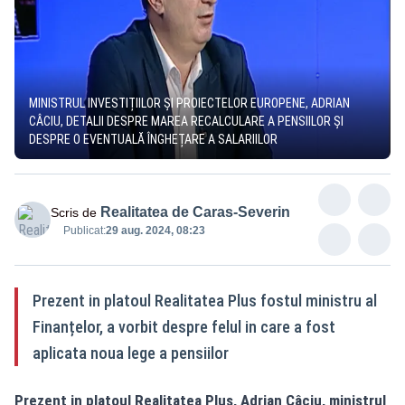
MINISTRUL INVESTIȚIILOR ȘI PROIECTELOR EUROPENE, ADRIAN
CÂCIU, DETALII DESPRE MAREA RECALCULARE A PENSIILOR ȘI
DESPRE O EVENTUALĂ ÎNGHEȚARE A SALARIILOR
Realitatea de Caras-Severin
Scris de
Publicat:
29 aug. 2024, 08:23
Prezent in platoul Realitatea Plus fostul ministru al
Finanțelor, a vorbit despre felul in care a fost
aplicata noua lege a pensiilor
Prezent in platoul Realitatea Plus, Adrian Câciu, ministrul