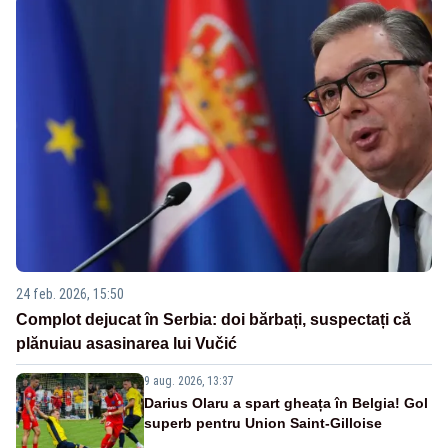
24 feb. 2026, 15:50
Complot dejucat în Serbia: doi bărbați, suspectați că
plănuiau asasinarea lui Vučić
9 aug. 2026, 13:37
Darius Olaru a spart gheața în Belgia! Gol
superb pentru Union Saint-Gilloise