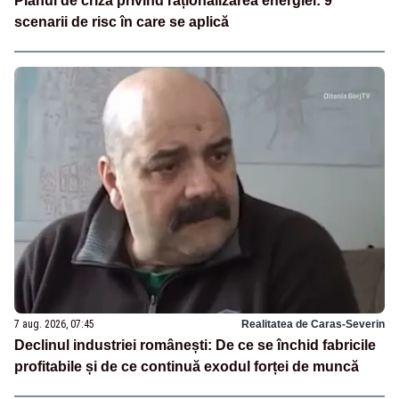
Planul de criză privind raționalizarea energiei: 9
scenarii de risc în care se aplică
7 aug. 2026, 07:45
Realitatea de Caras-Severin
Declinul industriei românești: De ce se închid fabricile
profitabile și de ce continuă exodul forței de muncă