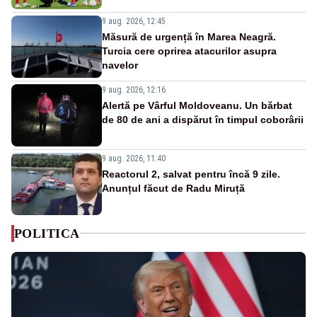
9 aug. 2026, 12:45
Măsură de urgență în Marea Neagră.
Turcia cere oprirea atacurilor asupra
navelor
9 aug. 2026, 12:16
Alertă pe Vârful Moldoveanu. Un bărbat
de 80 de ani a dispărut în timpul coborârii
9 aug. 2026, 11:40
Reactorul 2, salvat pentru încă 9 zile.
Anunțul făcut de Radu Miruță
POLITICA