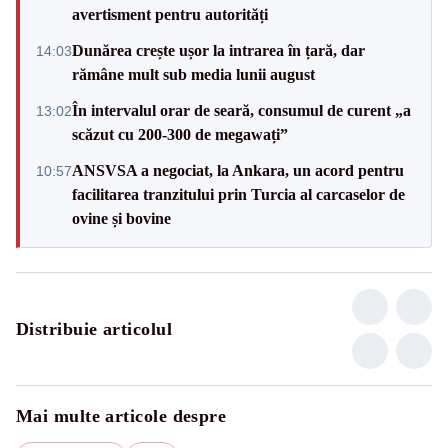
avertisment pentru autorități
Dunărea crește ușor la intrarea în țară, dar
14:03
rămâne mult sub media lunii august
În intervalul orar de seară, consumul de curent „a
13:02
scăzut cu 200-300 de megawați”
ANSVSA a negociat, la Ankara, un acord pentru
10:57
facilitarea tranzitului prin Turcia al carcaselor de
ovine și bovine
Distribuie articolul
Mai multe articole despre