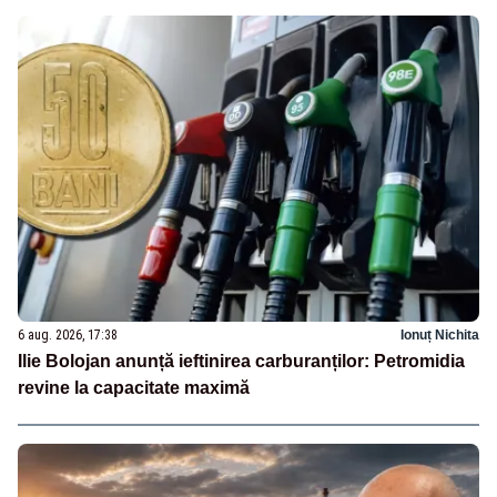
6 aug. 2026, 17:38
Ionuț Nichita
Ilie Bolojan anunță ieftinirea carburanților: Petromidia
revine la capacitate maximă