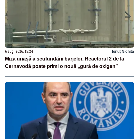
6 aug. 2026, 15:24
Ionuț Nichita
Miza uriașă a scufundării barjelor. Reactorul 2 de la
Cernavodă poate primi o nouă „gură de oxigen”