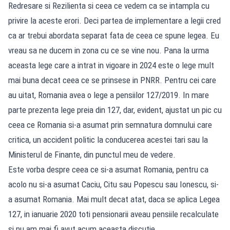
Redresare si Rezilienta si ceea ce vedem ca se intampla cu
privire la aceste erori. Deci partea de implementare a legii cred
ca ar trebui abordata separat fata de ceea ce spune legea. Eu
vreau sa ne ducem in zona cu ce se vine nou. Pana la urma
aceasta lege care a intrat in vigoare in 2024 este o lege mult
mai buna decat ceea ce se prinsese in PNRR. Pentru cei care
au uitat, Romania avea o lege a pensiilor 127/2019. In mare
parte prezenta lege preia din 127, dar, evident, ajustat un pic cu
ceea ce Romania si-a asumat prin semnatura domnului care
critica, un accident politic la conducerea acestei tari sau la
Ministerul de Finante, din punctul meu de vedere.
Este vorba despre ceea ce si-a asumat Romania, pentru ca
acolo nu si-a asumat Caciu, Citu sau Popescu sau Ionescu, si-
a asumat Romania. Mai mult decat atat, daca se aplica Legea
127, in ianuarie 2020 toti pensionarii aveau pensiile recalculate
si nu am mai fi avut acum aceasta discutie.