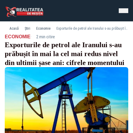
Acasă
Știri
Economie
Exporturile de petrol ale Iranului s-au prăbușit în mai la cel mai redus nivel din ultimii șase ani: cifrele momentului
·
ECONOMIE
2 min citire
Exporturile de petrol ale Iranului s-au
prăbușit în mai la cel mai redus nivel
din ultimii șase ani: cifrele momentului