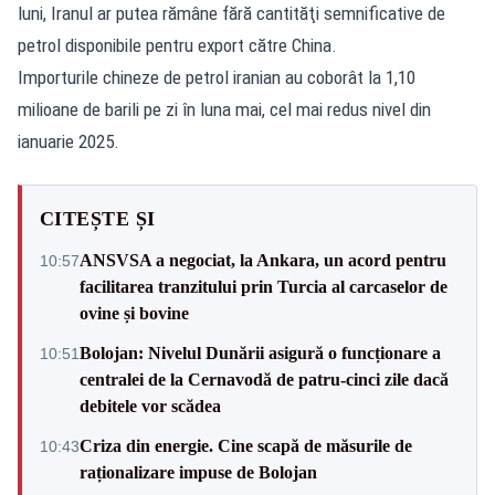
luni, Iranul ar putea rămâne fără cantităţi semnificative de
petrol disponibile pentru export către China.
Importurile chineze de petrol iranian au coborât la 1,10
milioane de barili pe zi în luna mai, cel mai redus nivel din
ianuarie 2025.
CITEȘTE ȘI
ANSVSA a negociat, la Ankara, un acord pentru
10:57
facilitarea tranzitului prin Turcia al carcaselor de
ovine și bovine
Bolojan: Nivelul Dunării asigură o funcționare a
10:51
centralei de la Cernavodă de patru-cinci zile dacă
debitele vor scădea
Criza din energie. Cine scapă de măsurile de
10:43
raționalizare impuse de Bolojan