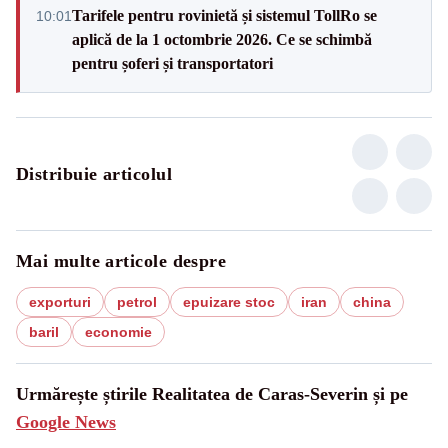
Tarifele pentru rovinietă și sistemul TollRo se
10:01
aplică de la 1 octombrie 2026. Ce se schimbă
pentru șoferi și transportatori
Distribuie articolul
Mai multe articole despre
exporturi
petrol
epuizare stoc
iran
china
baril
economie
Urmărește știrile Realitatea de Caras-Severin și pe
Google News