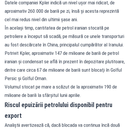
Datele companiei Kpler indică un nivel uşor mai ridicat, de
aproximativ 260.000 de barili pe zi, însă şi acesta reprezintă
cel mai redus nivel din ultimii şase ani.
În acelaşi timp, cantitatea de petrol iranian stocată pe
petroliere a început să scadă, pe măsură ce unele transporturi
au fost descărcate în China, principalul cumpărător al Iranului.
Potrivit Kpler, aproximativ 147 de milioane de barili de petrol
iranian şi condensat se află în prezent în depozitare plutitoare,
dintre care circa 67 de milioane de barili sunt blocaţi în Golful
Persic şi Golful Oman.
Volumul stocat pe mare a scăzut de la aproximativ 190 de
milioane de barili la sfârşitul lunii aprilie.
Riscul epuizării petrolului disponibil pentru
export
Analiştii avertizează că, dacă blocada va continua încă două