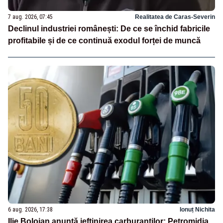
7 aug. 2026, 07:45
Realitatea de Caras-Severin
Declinul industriei românești: De ce se închid fabricile
profitabile și de ce continuă exodul forței de muncă
6 aug. 2026, 17:38
Ionuț Nichita
Ilie Bolojan anunță ieftinirea carburanților: Petromidia