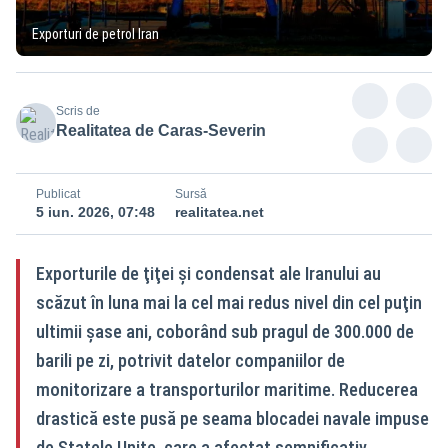
Exporturi de petrol Iran
Scris de
Realitatea de Caras-Severin
Publicat
Sursă
5 iun. 2026, 07:48
realitatea.net
Exporturile de ţiţei şi condensat ale Iranului au
scăzut în luna mai la cel mai redus nivel din cel puţin
ultimii şase ani, coborând sub pragul de 300.000 de
barili pe zi, potrivit datelor companiilor de
monitorizare a transporturilor maritime. Reducerea
drastică este pusă pe seama blocadei navale impuse
de Statele Unite, care a afectat semnificativ