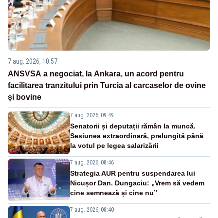
7 aug. 2026, 10:57
ANSVSA a negociat, la Ankara, un acord pentru
facilitarea tranzitului prin Turcia al carcaselor de ovine
și bovine
7 aug. 2026, 09:49
Senatorii și deputații rămân la muncă.
Sesiunea extraordinară, prelungită până
la votul pe legea salarizării
7 aug. 2026, 08:46
Strategia AUR pentru suspendarea lui
Nicușor Dan. Dungaciu: „Vrem să vedem
cine semnează și cine nu”
7 aug. 2026, 08:40