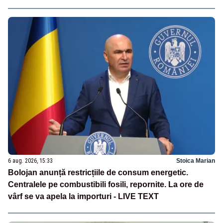
6 aug. 2026, 15:33
Stoica Marian
Bolojan anunță restricțiile de consum energetic.
Centralele pe combustibili fosili, repornite. La ore de
vârf se va apela la importuri - LIVE TEXT