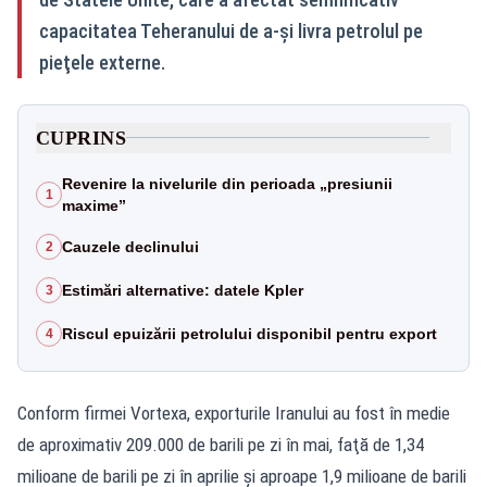
capacitatea Teheranului de a-şi livra petrolul pe
pieţele externe.
CUPRINS
Revenire la nivelurile din perioada „presiunii
1
maxime”
Cauzele declinului
2
Estimări alternative: datele Kpler
3
Riscul epuizării petrolului disponibil pentru export
4
Conform firmei Vortexa, exporturile Iranului au fost în medie
de aproximativ 209.000 de barili pe zi în mai, faţă de 1,34
milioane de barili pe zi în aprilie şi aproape 1,9 milioane de barili