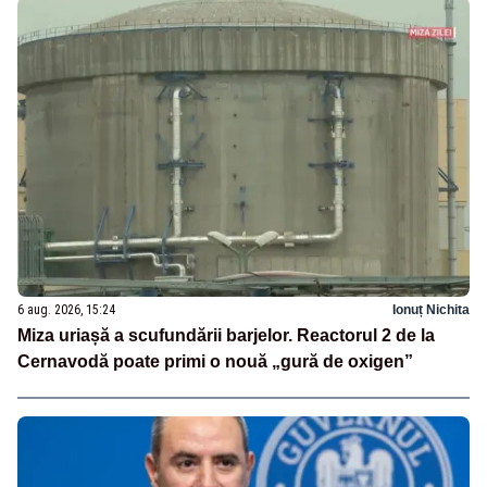
6 aug. 2026, 15:24
Ionuț Nichita
Miza uriașă a scufundării barjelor. Reactorul 2 de la
Cernavodă poate primi o nouă „gură de oxigen”