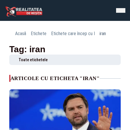
Acasă
Etichete
Etichete care încep cu I
iran
Tag: iran
Toate etichetele
ARTICOLE CU ETICHETA "IRAN"