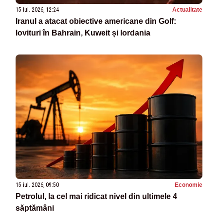
15 iul. 2026, 12:24
Actualitate
Iranul a atacat obiective americane din Golf:
lovituri în Bahrain, Kuweit și Iordania
15 iul. 2026, 09:50
Economie
Petrolul, la cel mai ridicat nivel din ultimele 4
săptămâni