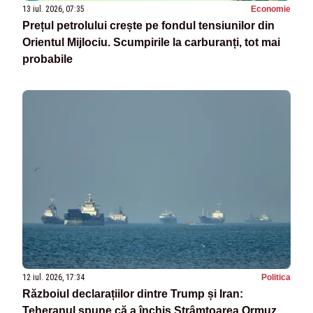
13 iul. 2026, 07:35
Economie
Prețul petrolului crește pe fondul tensiunilor din
Orientul Mijlociu. Scumpirile la carburanți, tot mai
probabile
12 iul. 2026, 17:34
Politica
Războiul declarațiilor dintre Trump și Iran:
Teheranul spune că a închis Strâmtoarea Ormuz,