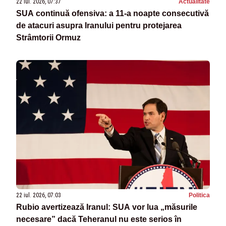
22 iul. 2026, 07:37
Actualitate
SUA continuă ofensiva: a 11-a noapte consecutivă
de atacuri asupra Iranului pentru protejarea
Strâmtorii Ormuz
22 iul. 2026, 07:03
Politica
Rubio avertizează Iranul: SUA vor lua „măsurile
necesare” dacă Teheranul nu este serios în