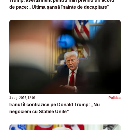
Trump, avertisment pentru Iran privind un acord
de pace: „Ultima șansă înainte de decapitare”
3 aug. 2026, 12:01
Politica
Iranul îl contrazice pe Donald Trump: „Nu
negociem cu Statele Unite”