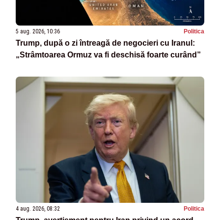
5 aug. 2026, 10:36
Politica
Trump, după o zi întreagă de negocieri cu Iranul:
„Strâmtoarea Ormuz va fi deschisă foarte curând”
4 aug. 2026, 08:32
Politica