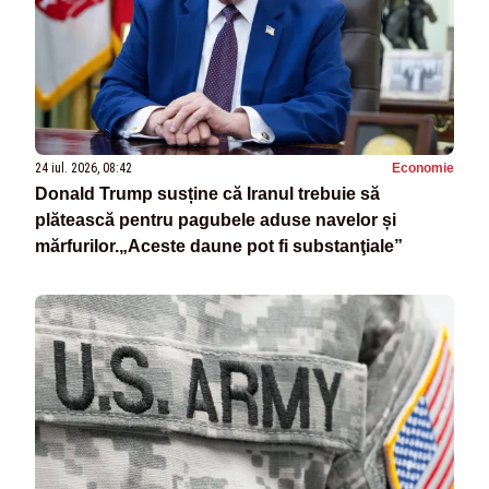
24 iul. 2026, 08:42
Economie
Donald Trump susține că Iranul trebuie să
plătească pentru pagubele aduse navelor și
mărfurilor.„Aceste daune pot fi substanţiale”