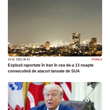
24 iul. 2026, 08:43
Politica
Explozii raportate în Iran în cea de-a 13 noapte
consecutivă de atacuri lansate de SUA