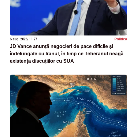
6 aug. 2026, 11:27
Politica
JD Vance anunță negocieri de pace dificile și
îndelungate cu Iranul, în timp ce Teheranul neagă
existența discuțiilor cu SUA