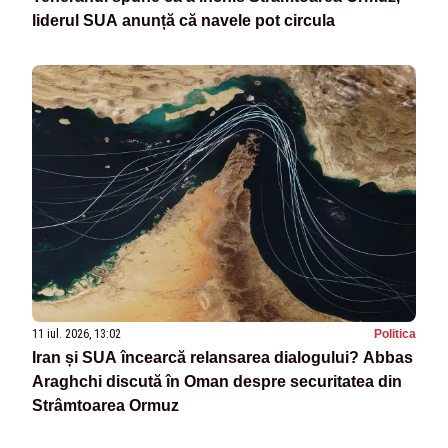
liderul SUA anunță că navele pot circula
11 iul. 2026, 13:02
Politica
Iran și SUA încearcă relansarea dialogului? Abbas
Araghchi discută în Oman despre securitatea din
Strâmtoarea Ormuz