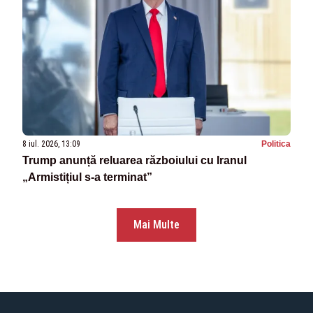
8 iul. 2026, 13:09
Politica
Trump anunță reluarea războiului cu Iranul
„Armistițiul s-a terminat”
Mai Multe