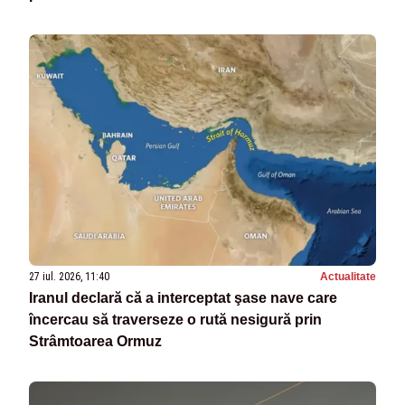
27 iul. 2026, 11:40
Actualitate
Iranul declară că a interceptat şase nave care
încercau să traverseze o rută nesigură prin
Strâmtoarea Ormuz