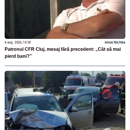
6 aug. 2026, 14:38
Ionuț Nichita
Patronul CFR Cluj, mesaj fără precedent: „Cât să mai
pierd bani?”