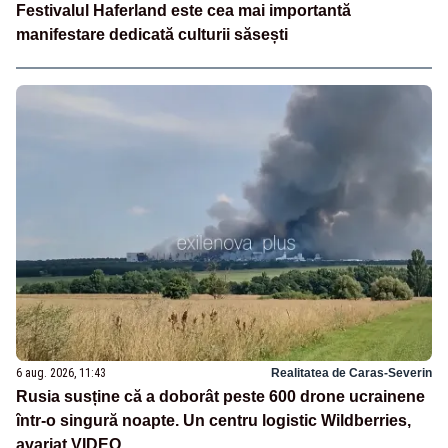
Festivalul Haferland este cea mai importantă
manifestare dedicată culturii săsești
6 aug. 2026, 11:43
Realitatea de Caras-Severin
Rusia susține că a doborât peste 600 drone ucrainene
într-o singură noapte. Un centru logistic Wildberries,
avariat VIDEO