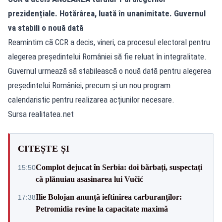
prezidențiale. Hotărârea, luată în unanimitate. Guvernul
va stabili o nouă dată
Reamintim că CCR a decis, vineri, ca procesul electoral pentru
alegerea președintelui României să fie reluat în integralitate.
Guvernul urmează să stabilească o nouă dată pentru alegerea
președintelui României, precum și un nou program
calendaristic pentru realizarea acțiunilor necesare.
Sursa realitatea.net
CITEȘTE ȘI
Complot dejucat în Serbia: doi bărbați, suspectați
15:50
că plănuiau asasinarea lui Vučić
Ilie Bolojan anunță ieftinirea carburanților:
17:38
Petromidia revine la capacitate maximă