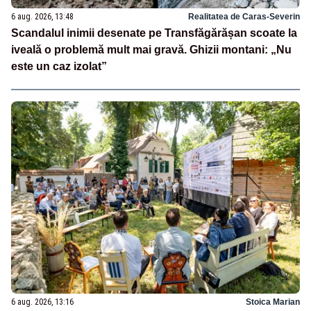
6 aug. 2026, 13:48
Realitatea de Caras-Severin
Scandalul inimii desenate pe Transfăgărășan scoate la
iveală o problemă mult mai gravă. Ghizii montani: „Nu
este un caz izolat”
6 aug. 2026, 13:16
Stoica Marian