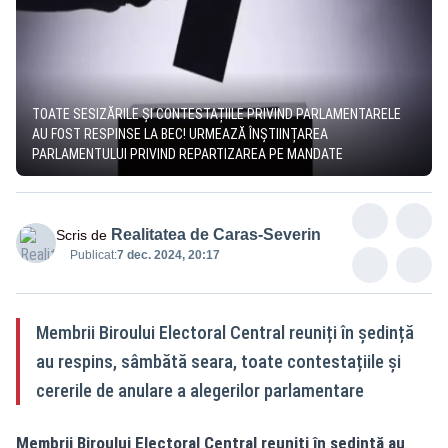
TOATE SESIZĂRILE ȘI CONTESTAȚIILE PRIVIND PARLAMENTARELE
AU FOST RESPINSE LA BEC! URMEAZĂ ÎNȘTIINȚAREA
PARLAMENTULUI PRIVIND REPARTIZAREA PE MANDATE
Realitatea de Caras-Severin
Scris de
Publicat:
7 dec. 2024, 20:17
Membrii Biroului Electoral Central reuniți în ședință
au respins, sâmbătă seara, toate contestațiile și
cererile de anulare a alegerilor parlamentare
Membrii Biroului Electoral Central reuniți în ședință au