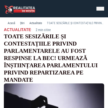
Acasă
Știri
Actualitate
TOATE SESIZĂRILE ȘI CONTESTAȚIILE PRIVIND PARLAMENTARELE AU FOST RESPINSE LA BEC! URMEAZĂ ÎNȘTIINȚAREA PARLAMENTULUI PRIVIND REPARTIZAREA PE MANDATE
·
ACTUALITATE
2 min citire
TOATE SESIZĂRILE ȘI
CONTESTAȚIILE PRIVIND
PARLAMENTARELE AU FOST
RESPINSE LA BEC! URMEAZĂ
ÎNȘTIINȚAREA PARLAMENTULUI
PRIVIND REPARTIZAREA PE
MANDATE