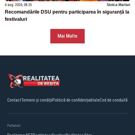
6 aug. 2026, 08:25
Stoica Marian
Recomandările DSU pentru participarea în siguranță la
festivaluri
Mai Multe
Contact
Termeni și condiții
Politică de confidențialitate
Cod de conduită
Parteneri: