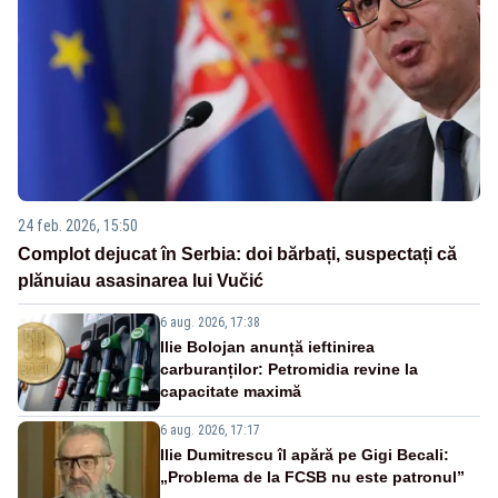
24 feb. 2026, 15:50
Complot dejucat în Serbia: doi bărbați, suspectați că
plănuiau asasinarea lui Vučić
6 aug. 2026, 17:38
Ilie Bolojan anunță ieftinirea
carburanților: Petromidia revine la
capacitate maximă
6 aug. 2026, 17:17
Ilie Dumitrescu îl apără pe Gigi Becali:
„Problema de la FCSB nu este patronul”