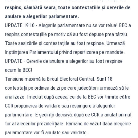
respins, sâmbătă seara, toate contestațiile și cererile de
anulare a alegerilor parlamentare.
UPDATE 19:10 - Alegerile parlamentare nu se vor relua! BEC a
respins contestațiile pe motiv că au fost depuse prea târziu.
Toate sesizările și contestațiile au fost respinse. Urmează
înștiințarea Parlamentului privind repartizarea pe mandate.
UPDATE - Cererile de anulare a alegerilor au fost respinse
acum la BEC!
Tensiune maximă la Biroul Electoral Central. Sunt 18
contestații pe ordinea de zi pe care judecătorii urmează să le
analizeze. Imediat după aceea, cei de la BEC vor trimite către
CCR propunerea de validare sau respingere a alegerilor
parlamentare. E ședință decisivă, după ce CCR a anulat primul
tur al alegerilor prezidențiale. Rămâne de văzut dacă alegerile
parlamentare vor fi anulate sau validate.