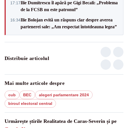
Ilie Dumitrescu îl apără pe Gigi Becali: „Problema
17:17
de la FCSB nu este patronul”
Ilie Bolojan evită un răspuns clar despre averea
16:34
partenerei sale: „Am respectat întotdeauna legea”
Distribuie articolul
Mai multe articole despre
cub
BEC
alegeri parlamentare 2024
biroul electoral central
Urmărește știrile Realitatea de Caras-Severin și pe