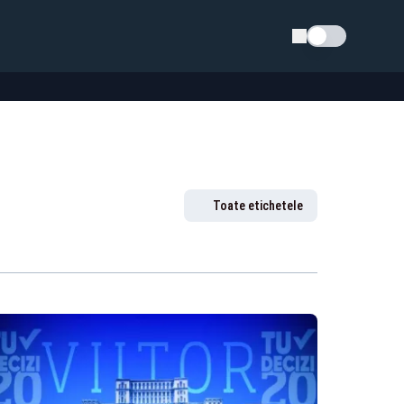
Schimba tema
Toate etichetele