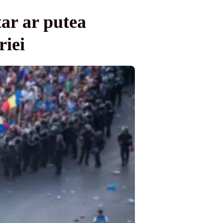
tar ar putea
riei