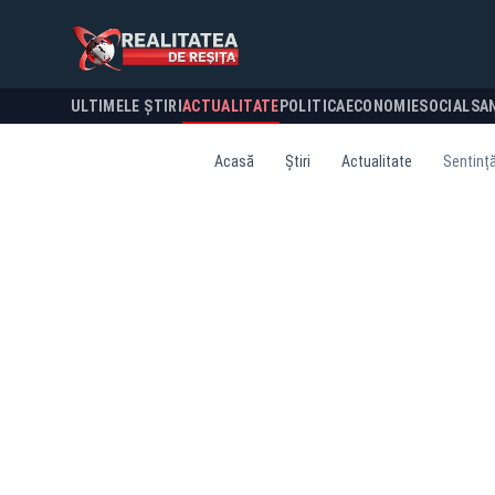
ULTIMELE ȘTIRI
ACTUALITATE
POLITICA
ECONOMIE
SOCIAL
SA
Acasă
Știri
Actualitate
Sentință