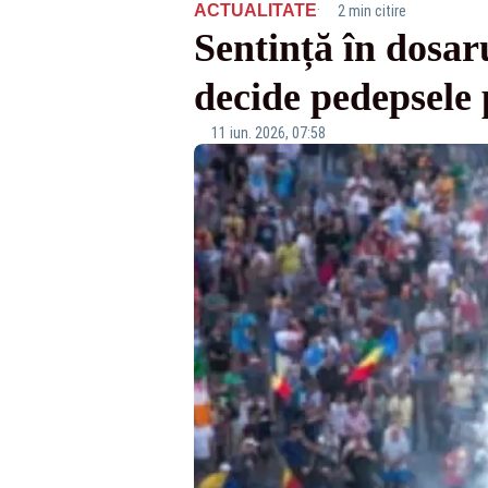
·
ACTUALITATE
2 min citire
Sentință în dosar
decide pedepsele 
11 iun. 2026, 07:58