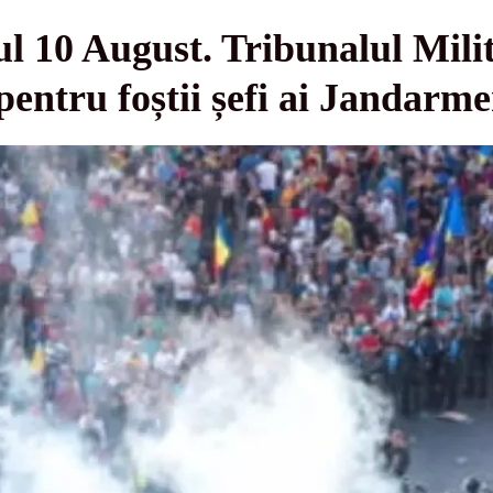
ul 10 August. Tribunalul Mili
pentru foștii șefi ai Jandarme