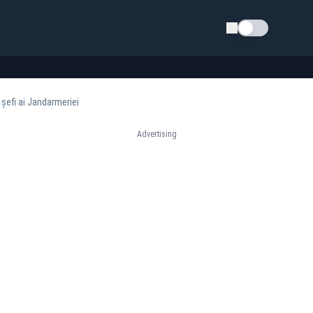
Schimba tema
 șefi ai Jandarmeriei
Advertising