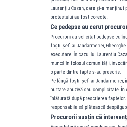
Laurențiu Cazan, care și-a menținut p
protestului au fost corecte.
Ce pedepse au cerut procuror
Procurorii au solicitat pedepse cu înc
foștii șefi ai Jandarmeriei, Gheorghe
executare. În cazul lui Laurențiu Caz
muncă în folosul comunității, invocân
o parte dintre fapte s-au prescris.
Pe lângă foștii șefi ai Jandarmeriei, 
purtare abuzivă sau complicitate. În 
înlăturată după prescrierea faptelor.
responsabile să plătească despăgubir
Procurorii susțin că interven
Anchetatorii acuză conducerea Jandar