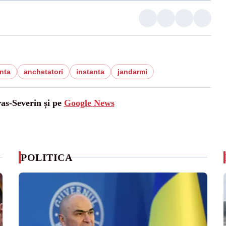
nta
anchetatori
instanta
jandarmi
ras-Severin și pe
Google News
POLITICA