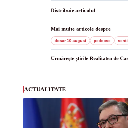
Distribuie articolul
Mai multe articole despre
dosar 10 august
pedepse
senti
Urmărește știrile Realitatea de Ca
ACTUALITATE