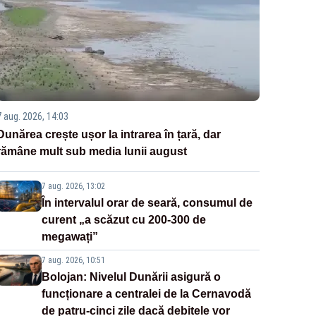
7 aug. 2026, 14:03
Dunărea crește ușor la intrarea în țară, dar
rămâne mult sub media lunii august
7 aug. 2026, 13:02
În intervalul orar de seară, consumul de
curent „a scăzut cu 200-300 de
megawați”
7 aug. 2026, 10:51
Bolojan: Nivelul Dunării asigură o
funcționare a centralei de la Cernavodă
de patru-cinci zile dacă debitele vor