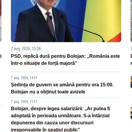
7 aug. 2026, 15:26
i
PSD, replică dură pentru Bolojan: „România este
într-o situație de forță majoră”
7 aug. 2026, 14:51
Ședința de guvern se amână pentru ora 15:00.
Bolojan nu a obținut toate avizele
7 aug. 2026, 11:51
Bolojan, despre legea salarizării: „Ar putea fi
adoptată în perioada următoare. S-a întârziat
depunerea din cauza unor discursuri
iresponsabile în spaţiul public”