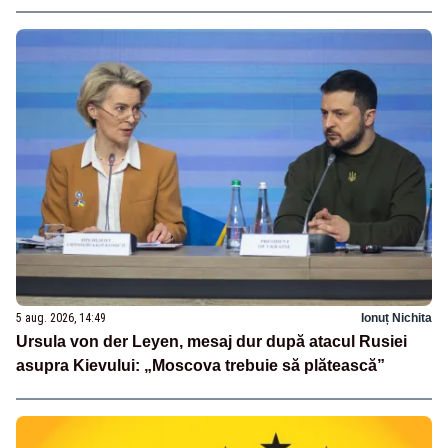
5 aug. 2026, 14:49
Ionuț Nichita
Ursula von der Leyen, mesaj dur după atacul Rusiei
asupra Kievului: „Moscova trebuie să plătească”