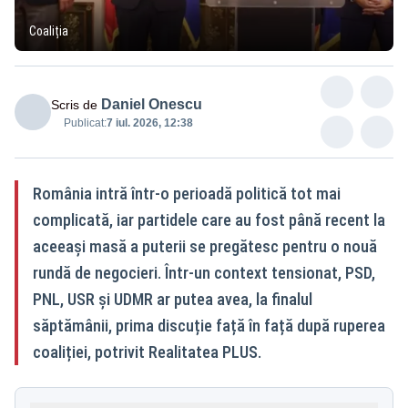
Coaliția
Daniel Onescu
Scris de
Publicat:
7 iul. 2026, 12:38
România intră într-o perioadă politică tot mai
complicată, iar partidele care au fost până recent la
aceeași masă a puterii se pregătesc pentru o nouă
rundă de negocieri. Într-un context tensionat, PSD,
PNL, USR și UDMR ar putea avea, la finalul
săptămânii, prima discuție față în față după ruperea
coaliției, potrivit Realitatea PLUS.