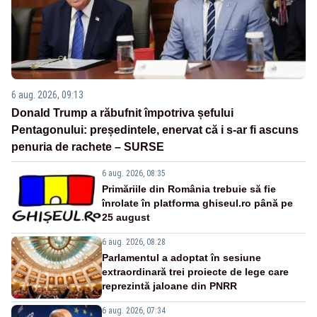
6 aug. 2026, 09:13
Donald Trump a răbufnit împotriva șefului
Pentagonului: președintele, enervat că i s-ar fi ascuns
penuria de rachete – SURSE
6 aug. 2026, 08:35
Primăriile din România trebuie să fie
înrolate în platforma ghiseul.ro până pe
25 august
6 aug. 2026, 08:28
Parlamentul a adoptat în sesiune
extraordinară trei proiecte de lege care
reprezintă jaloane din PNRR
6 aug. 2026, 07:34