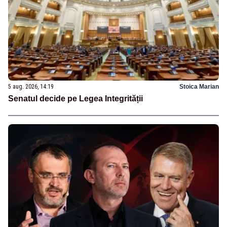
5 aug. 2026, 14:19
Stoica Marian
Senatul decide pe Legea Integrității