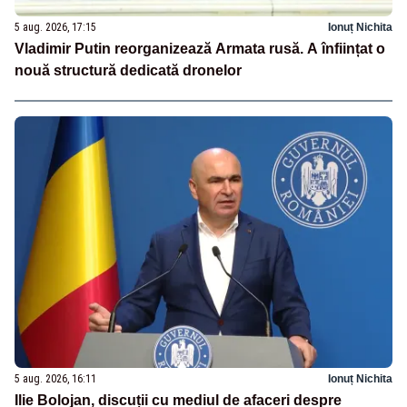
5 aug. 2026, 17:15
Ionuț Nichita
Vladimir Putin reorganizează Armata rusă. A înființat o
nouă structură dedicată dronelor
5 aug. 2026, 16:11
Ionuț Nichita
Ilie Bolojan, discuții cu mediul de afaceri despre