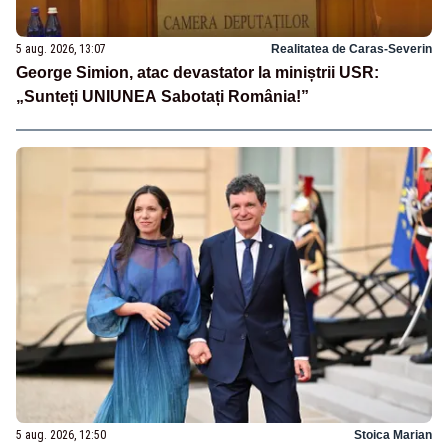
5 aug. 2026, 13:07
Realitatea de Caras-Severin
George Simion, atac devastator la miniștrii USR:
„Sunteți UNIUNEA Sabotați România!”
5 aug. 2026, 12:50
Stoica Marian