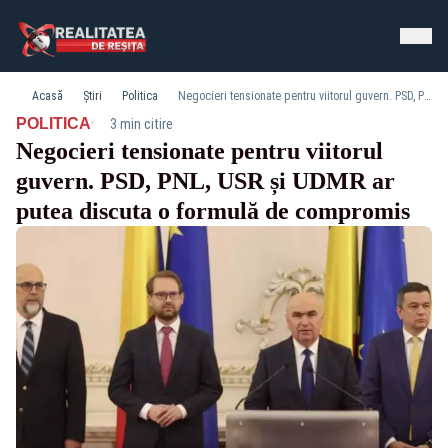
Acasă
Știri
Politica
Negocieri tensionate pentru viitorul guvern. PSD, PNL, USR și UDMR ar putea discuta o formulă de compromis
·
POLITICA
3 min citire
Negocieri tensionate pentru viitorul
guvern. PSD, PNL, USR și UDMR ar
putea discuta o formulă de compromis