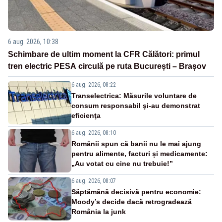
6 aug. 2026, 10:38
Schimbare de ultim moment la CFR Călători: primul
tren electric PESA circulă pe ruta București – Brașov
6 aug. 2026, 08:22
Transelectrica: Măsurile voluntare de
consum responsabil şi-au demonstrat
eficienţa
6 aug. 2026, 08:10
Românii spun că banii nu le mai ajung
pentru alimente, facturi și medicamente:
„Au votat cu cine nu trebuie!”
6 aug. 2026, 08:07
Săptămână decisivă pentru economie:
Moody’s decide dacă retrogradează
România la junk