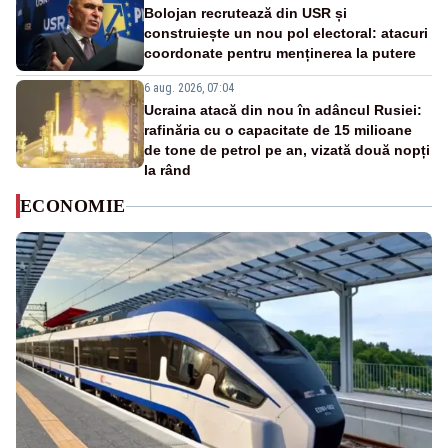
Bolojan recrutează din USR și
construiește un nou pol electoral: atacuri
coordonate pentru menținerea la putere
6 aug. 2026, 07:04
Ucraina atacă din nou în adâncul Rusiei:
rafinăria cu o capacitate de 15 milioane
de tone de petrol pe an, vizată două nopți
la rând
ECONOMIE