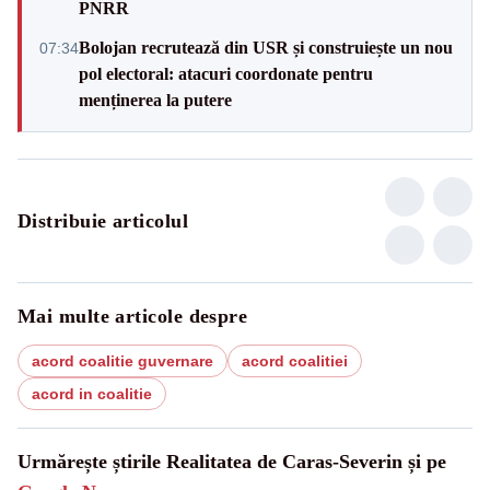
PNRR
Bolojan recrutează din USR și construiește un nou
07:34
pol electoral: atacuri coordonate pentru
menținerea la putere
Distribuie articolul
Mai multe articole despre
acord coalitie guvernare
acord coalitiei
acord in coalitie
Urmărește știrile Realitatea de Caras-Severin și pe