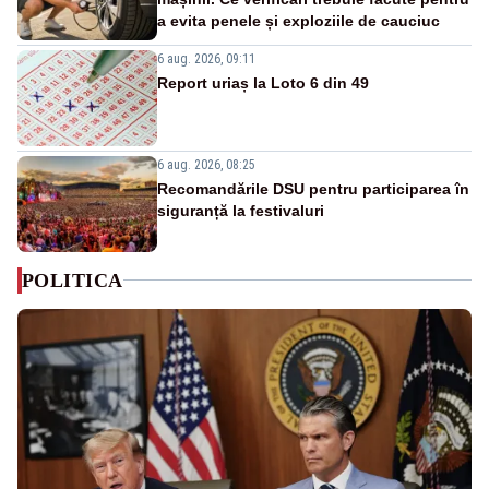
a evita penele și exploziile de cauciuc
6 aug. 2026, 09:11
Report uriaș la Loto 6 din 49
6 aug. 2026, 08:25
Recomandările DSU pentru participarea în
siguranță la festivaluri
POLITICA