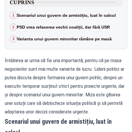
CUPRINS
Scenariul unui guvern de armistițiu, luat în calcul
1
PSD vrea refacerea vechii coaliții, dar fără USR
2
Varianta unui guvern minoritar rămâne pe masă
3
Întâlnirea ar urma să fie una importantă, pentru că pe masa
negocierilor sunt mai multe variante de lucru. Liderii politici ar
putea discuta despre formarea unui guvern politic, despre un
executiv temporar susținut strict pentru proiecte urgente, dar
și despre scenariul unui guvern minoritar. Miza este găsirea
unei soluții care să deblocheze situația politică și să permită
adoptarea unor decizii considerate urgente.
Scenariul unui guvern de armistițiu, luat în