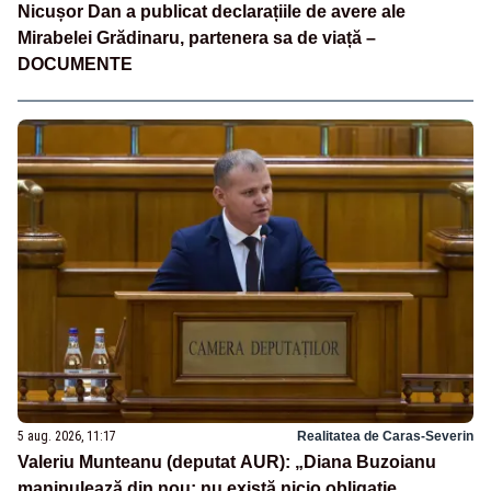
Nicușor Dan a publicat declarațiile de avere ale
Mirabelei Grădinaru, partenera sa de viață –
DOCUMENTE
5 aug. 2026, 11:17
Realitatea de Caras-Severin
Valeriu Munteanu (deputat AUR): „Diana Buzoianu
manipulează din nou: nu există nicio obligație