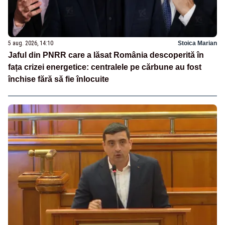
5 aug. 2026, 14:10
Stoica Marian
Jaful din PNRR care a lăsat România descoperită în
fața crizei energetice: centralele pe cărbune au fost
închise fără să fie înlocuite