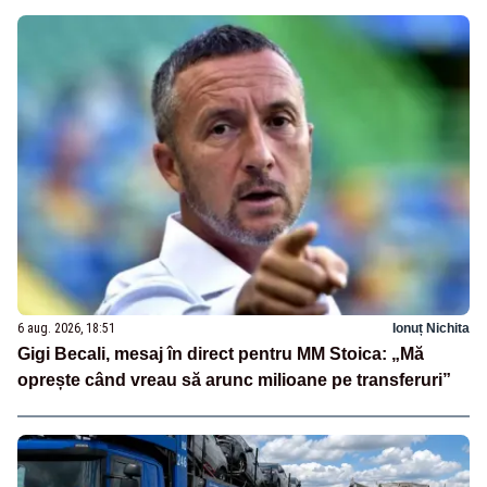
6 aug. 2026, 18:51
Ionuț Nichita
Gigi Becali, mesaj în direct pentru MM Stoica: „Mă
oprește când vreau să arunc milioane pe transferuri”