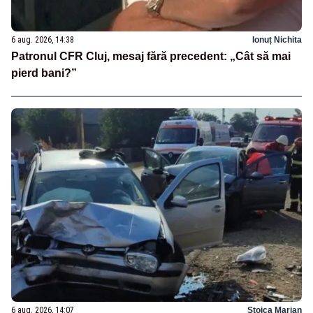
6 aug. 2026, 14:38
Ionuț Nichita
Patronul CFR Cluj, mesaj fără precedent: „Cât să mai
pierd bani?”
6 aug. 2026, 14:07
Stoica Marian