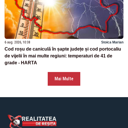
6 aug. 2026, 10:38
Stoica Marian
Cod roșu de caniculă în șapte județe și cod portocaliu
de vijelii în mai multe regiuni: temperaturi de 41 de
grade - HARTA
Mai Multe