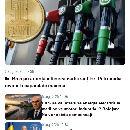
6 aug. 2026, 17:38
Ilie Bolojan anunță ieftinirea carburanților: Petromidia
revine la capacitate maximă
6 aug. 2026, 15:36
Cum se va întrerupe energia electrică la
marii consumatori industriali? Bolojan:
Nu vor exista compensații
6 aug. 2026, 15:33