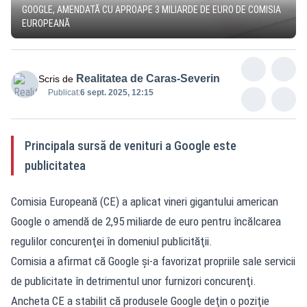
GOOGLE, AMENDATĂ CU APROAPE 3 MILIARDE DE EURO DE COMISIA
EUROPEANĂ
Realitatea de Caras-Severin
Scris de
Publicat:
6 sept. 2025, 12:15
Principala sursă de venituri a Google este
publicitatea
Comisia Europeană (CE) a aplicat vineri gigantului american
Google o amendă de 2,95 miliarde de euro pentru încălcarea
regulilor concurenţei în domeniul publicităţii.
Comisia a afirmat că Google şi-a favorizat propriile sale servicii
de publicitate în detrimentul unor furnizori concurenţi.
Ancheta CE a stabilit că produsele Google deţin o poziţie