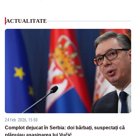
ACTUALITATE
24 feb. 2026, 15:50
Complot dejucat în Serbia: doi bărbați, suspectați că
plănuiau asasinarea lui Vučić