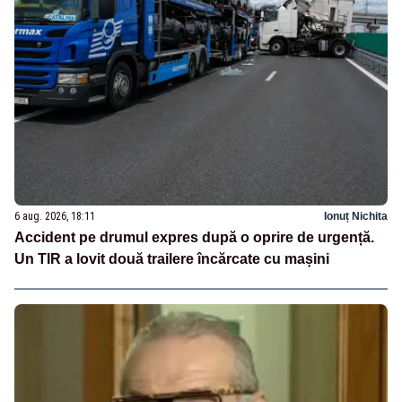
6 aug. 2026, 18:11
Ionuț Nichita
Accident pe drumul expres după o oprire de urgență.
Un TIR a lovit două trailere încărcate cu mașini