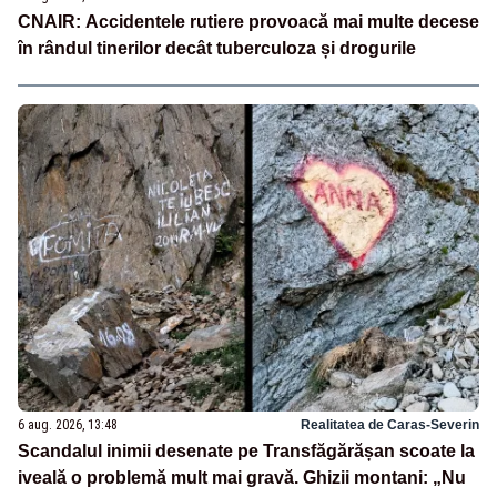
CNAIR: Accidentele rutiere provoacă mai multe decese
în rândul tinerilor decât tuberculoza și drogurile
6 aug. 2026, 13:48
Realitatea de Caras-Severin
Scandalul inimii desenate pe Transfăgărășan scoate la
iveală o problemă mult mai gravă. Ghizii montani: „Nu