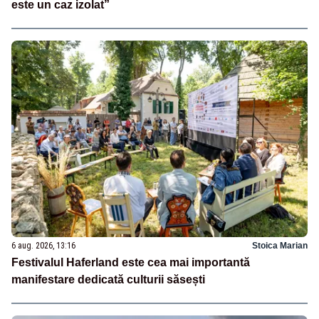
este un caz izolat”
6 aug. 2026, 13:16
Stoica Marian
Festivalul Haferland este cea mai importantă
manifestare dedicată culturii săsești