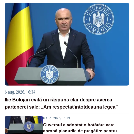
6 aug. 2026, 16:34
Ilie Bolojan evită un răspuns clar despre averea
partenerei sale: „Am respectat întotdeauna legea”
6 aug. 2026, 15:39
Guvernul a adoptat o hotărâre care
aprobă planurile de pregătire pentru