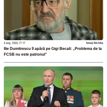
6 aug. 2026, 17:17
Ionuț Nichita
Ilie Dumitrescu îl apără pe Gigi Becali: „Problema de la
FCSB nu este patronul”