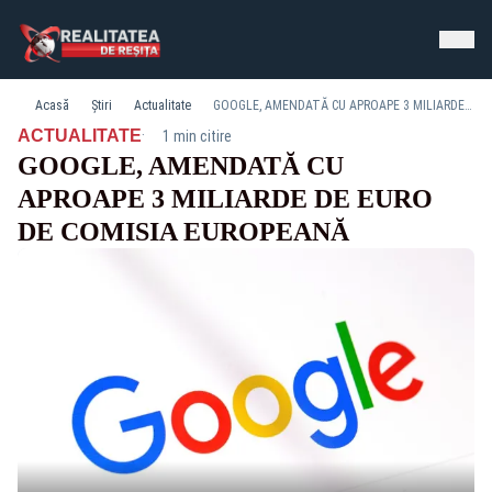
Acasă
Știri
Actualitate
GOOGLE, AMENDATĂ CU APROAPE 3 MILIARDE DE EURO DE COMISIA EUROPEANĂ
·
ACTUALITATE
1 min citire
GOOGLE, AMENDATĂ CU
APROAPE 3 MILIARDE DE EURO
DE COMISIA EUROPEANĂ