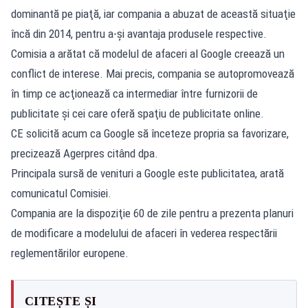
dominantă pe piaţă, iar compania a abuzat de această situaţie
încă din 2014, pentru a-şi avantaja produsele respective.
Comisia a arătat că modelul de afaceri al Google creează un
conflict de interese. Mai precis, compania se autopromovează
în timp ce acţionează ca intermediar între furnizorii de
publicitate şi cei care oferă spaţiu de publicitate online.
CE solicită acum ca Google să înceteze propria sa favorizare,
precizează Agerpres citând dpa.
Principala sursă de venituri a Google este publicitatea, arată
comunicatul Comisiei.
Compania are la dispoziţie 60 de zile pentru a prezenta planuri
de modificare a modelului de afaceri în vederea respectării
reglementărilor europene.
CITEȘTE ȘI