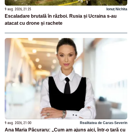
9 aug. 2026, 21:25
Ionuț Nichita
Escaladare brutală în război. Rusia și Ucraina s-au
atacat cu drone și rachete
9 aug. 2026, 21:00
Realitatea de Caras-Severin
Ana Maria Păcuraru: „Cum am ajuns aici, într-o țară cu