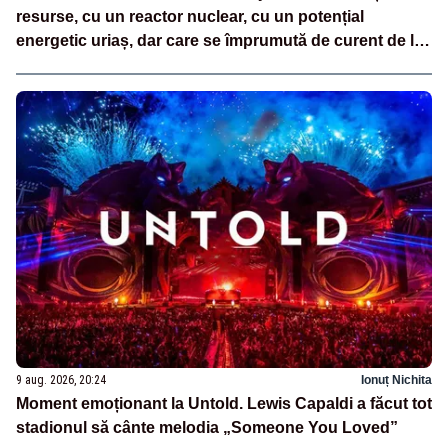
resurse, cu un reactor nuclear, cu un potențial
energetic uriaș, dar care se împrumută de curent de la
vecini?”
9 aug. 2026, 20:24
Ionuț Nichita
Moment emoționant la Untold. Lewis Capaldi a făcut tot
stadionul să cânte melodia „Someone You Loved”