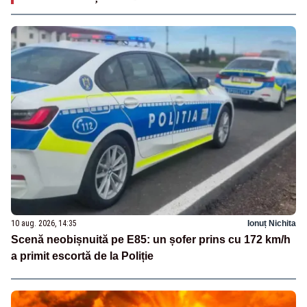
10 aug. 2026, 14:35
Ionuț Nichita
Scenă neobișnuită pe E85: un șofer prins cu 172 km/h
a primit escortă de la Poliție