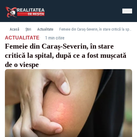
Acasă
Știri
Actualitate
Femeie din Caraș-Severin, în stare critică la spital, după ce a fost mușcată de o viespe
·
ACTUALITATE
1 min citire
Femeie din Caraș-Severin, în stare
critică la spital, după ce a fost mușcată
de o viespe