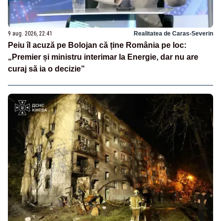
9 aug. 2026, 22:41
Realitatea de Caras-Severin
Peiu îl acuză pe Bolojan că ține România pe loc:
„Premier și ministru interimar la Energie, dar nu are
curaj să ia o decizie”