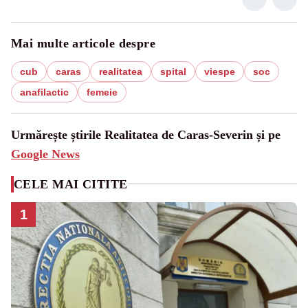
Mai multe articole despre
cub
caras
realitatea
spital
viespe
soc
anafilactic
femeie
Urmărește știrile Realitatea de Caras-Severin și pe
Google News
CELE MAI CITITE
1