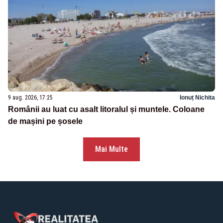
9 aug. 2026, 17:25
Ionuț Nichita
Românii au luat cu asalt litoralul și muntele. Coloane
de mașini pe șosele
Mai Multe