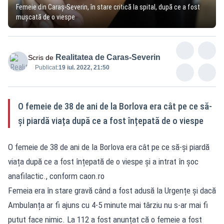
Femeie din Caraș-Severin, în stare critică la spital, după ce a fost
mușcată de o viespe
Realitatea de Caras-Severin
Scris de
Publicat:
19 iul. 2022, 21:50
O femeie de 38 de ani de la Borlova era cât pe ce să-
și piardă viața după ce a fost înțepată de o viespe
O femeie de 38 de ani de la Borlova era cât pe ce să-și piardă
viața după ce a fost înțepată de o viespe și a intrat în șoc
anafilactic., conform caon.ro
Femeia era în stare gravă când a fost adusă la Urgențe și dacă
Ambulanța ar fi ajuns cu 4-5 minute mai târziu nu s-ar mai fi
putut face nimic. La 112 a fost anunțat că o femeie a fost