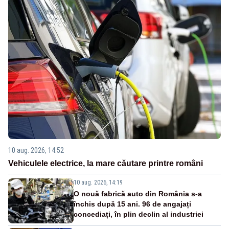
10 aug. 2026, 14:52
Vehiculele electrice, la mare căutare printre români
10 aug. 2026, 14:19
O nouă fabrică auto din România s-a
închis după 15 ani. 96 de angajați
concediați, în plin declin al industriei