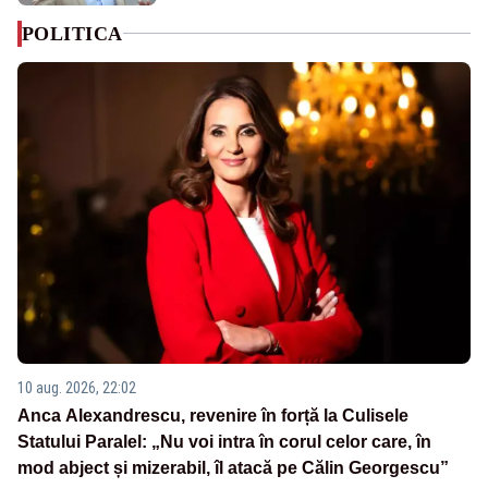
POLITICA
10 aug. 2026, 22:02
Anca Alexandrescu, revenire în forță la Culisele
Statului Paralel: „Nu voi intra în corul celor care, în
mod abject și mizerabil, îl atacă pe Călin Georgescu”