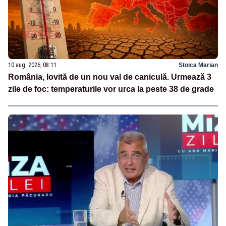
10 aug. 2026, 08:11
Stoica Marian
România, lovită de un nou val de caniculă. Urmează 3
zile de foc: temperaturile vor urca la peste 38 de grade