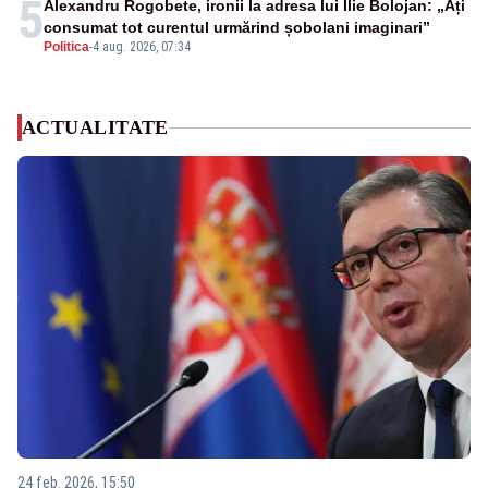
5
Alexandru Rogobete, ironii la adresa lui Ilie Bolojan: „Ați
consumat tot curentul urmărind șobolani imaginari”
Politica
-
4 aug. 2026, 07:34
ACTUALITATE
24 feb. 2026, 15:50