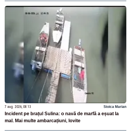
7 aug. 2026, 08:13
Stoica Marian
Incident pe brațul Sulina: o navă de marfă a eșuat la
mal. Mai multe ambarcațiuni, lovite