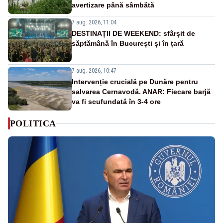
avertizare până sâmbătă
7 aug. 2026, 11:04
DESTINAȚII DE WEEKEND: sfârșit de
săptămână în București și în țară
7 aug. 2026, 10:47
Intervenție crucială pe Dunăre pentru
salvarea Cernavodă. ANAR: Fiecare barjă
va fi scufundată în 3-4 ore
POLITICA