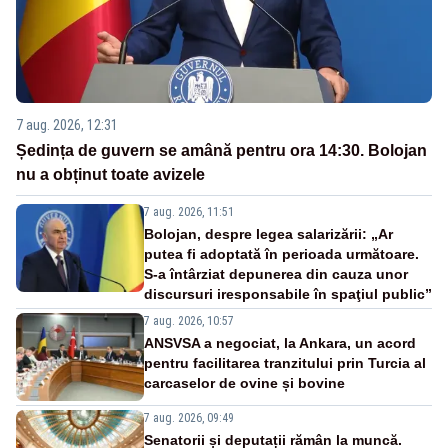
7 aug. 2026, 12:31
Ședința de guvern se amână pentru ora 14:30. Bolojan
nu a obținut toate avizele
7 aug. 2026, 11:51
Bolojan, despre legea salarizării: „Ar
putea fi adoptată în perioada următoare.
S-a întârziat depunerea din cauza unor
discursuri iresponsabile în spaţiul public”
7 aug. 2026, 10:57
ANSVSA a negociat, la Ankara, un acord
pentru facilitarea tranzitului prin Turcia al
carcaselor de ovine și bovine
7 aug. 2026, 09:49
Senatorii și deputații rămân la muncă.