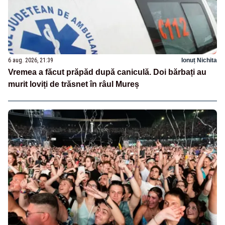
6 aug. 2026, 21:39
Ionuț Nichita
Vremea a făcut prăpăd după caniculă. Doi bărbați au
murit loviți de trăsnet în râul Mureș