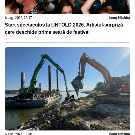
6 aug. 2026, 20:17
Ionuț Nichita
Start spectaculos la UNTOLD 2026. Artistul-surpriză
care deschide prima seară de festival
6 aug. 2026, 19:56
Ionuț Nichita