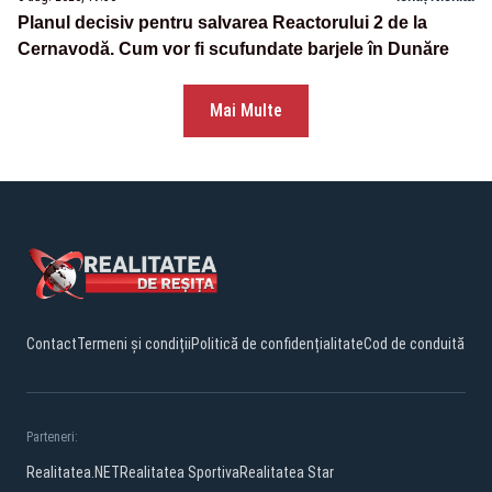
Planul decisiv pentru salvarea Reactorului 2 de la
Cernavodă. Cum vor fi scufundate barjele în Dunăre
Mai Multe
Contact
Termeni și condiții
Politică de confidențialitate
Cod de conduită
Parteneri:
Realitatea.NET
Realitatea Sportiva
Realitatea Star