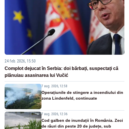
24 feb. 2026, 15:50
Complot dejucat în Serbia: doi bărbați, suspectați că
plănuiau asasinarea lui Vučić
7 aug. 2026, 12:58
Operațiunile de stingere a incendiului din
zona Lindenfeld, continuate
7 aug. 2026, 12:36
Cod galben de inundații în România. Zeci
de râuri din peste 20 de județe, sub