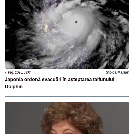
7 aug. 2026, 08:01
Stoica Marian
Japonia ordonă evacuări în așteptarea taifunului
Dolphin