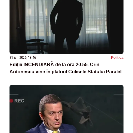
21 iul. 2026, 18:46
Politica
Ediție INCENDIARĂ de la ora 20.55. Crin
Antonescu vine în platoul Culisele Statului Paralel