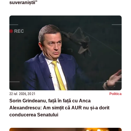
suveraniștii”
22 iul. 2026, 20:21
Politica
Sorin Grindeanu, față în față cu Anca
Alexandrescu: Am simțit că AUR nu și-a dorit
conducerea Senatului