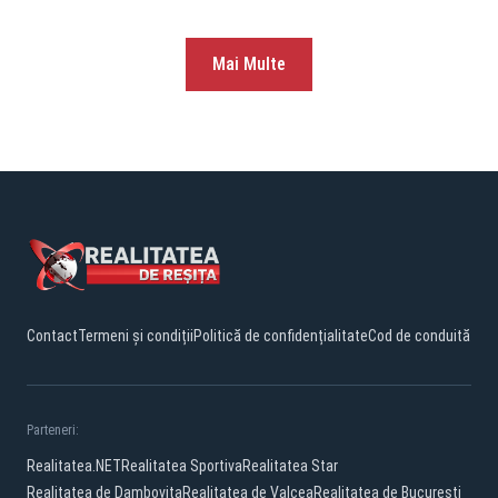
Mai Multe
Contact
Termeni și condiții
Politică de confidențialitate
Cod de conduită
Parteneri:
Realitatea.NET
Realitatea Sportiva
Realitatea Star
Realitatea de Dambovita
Realitatea de Valcea
Realitatea de Bucuresti