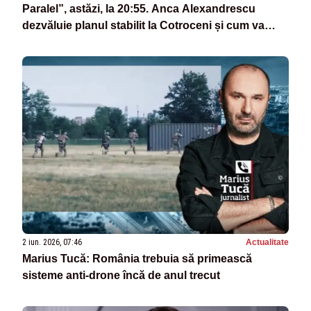
Paralel”, astăzi, la 20:55. Anca Alexandrescu
dezvăluie planul stabilit la Cotroceni și cum va
arăta de fapt noul Guvern
2 iun. 2026, 07:46
Actualitate
Marius Tucă: România trebuia să primească
sisteme anti-drone încă de anul trecut