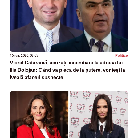
16 iun. 2026, 08:05
Politica
Viorel Cataramă, acuzații incendiare la adresa lui
Ilie Bolojan: Când va pleca de la putere, vor ieși la
iveală afaceri suspecte