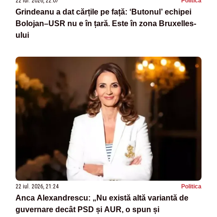
22 iul. 2026, 22:07
Politica
Grindeanu a dat cărțile pe față: ‘Butonul’ echipei
Bolojan–USR nu e în țară. Este în zona Bruxelles-
ului
22 iul. 2026, 21:24
Politica
Anca Alexandrescu: „Nu există altă variantă de
guvernare decât PSD și AUR, o spun și