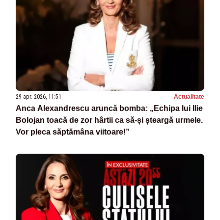
29 apr. 2026, 11:51
Actualitate
Anca Alexandrescu aruncă bomba: „Echipa lui Ilie
Bolojan toacă de zor hârtii ca să-și șteargă urmele.
Vor pleca săptămâna viitoare!”