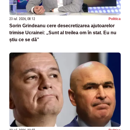
23 iul. 2026, 08:12
Politica
Sorin Grindeanu cere desecretizarea ajutoarelor
trimise Ucrainei: „Sunt al treilea om în stat. Eu nu
știu ce se dă”