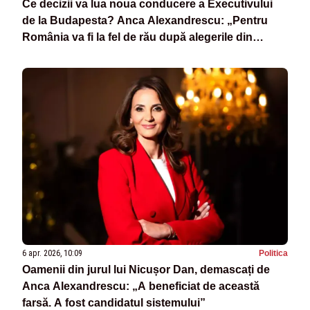
Ce decizii va lua noua conducere a Executivului
de la Budapesta? Anca Alexandrescu: „Pentru
România va fi la fel de rău după alegerile din
Ungaria!”
6 apr. 2026, 10:09
Politica
Oamenii din jurul lui Nicușor Dan, demascați de
Anca Alexandrescu: „A beneficiat de această
farsă. A fost candidatul sistemului”