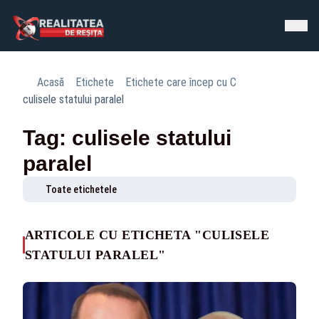
Acasă
Etichete
Etichete care încep cu C
culisele statului paralel
Tag: culisele statului
paralel
Toate etichetele
ARTICOLE CU ETICHETA "CULISELE
STATULUI PARALEL"