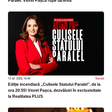
Paralel. Viorel Pașca rupe tăcerea
13 iul. 2026, 16:04
Social
Ediție incendiară „Culisele Statului Paralel”, de la
ora 20:55! Viorel Pașca, dezvăluiri în exclusivitate
la Realitatea PLUS