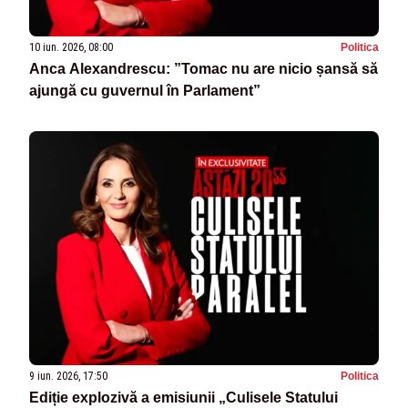
10 iun. 2026, 08:00
Politica
Anca Alexandrescu: ”Tomac nu are nicio șansă să
ajungă cu guvernul în Parlament”
9 iun. 2026, 17:50
Politica
Ediție explozivă a emisiunii „Culisele Statului