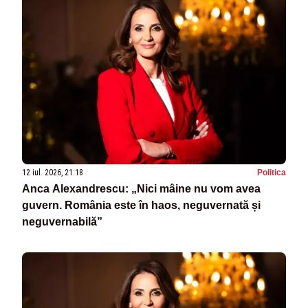
12 iul. 2026, 21:18
Politica
Anca Alexandrescu: „Nici mâine nu vom avea
guvern. România este în haos, neguvernată și
neguvernabilă”