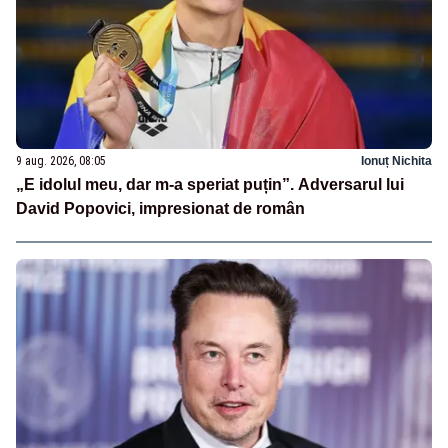
9 aug. 2026, 08:05
Ionuț Nichita
„E idolul meu, dar m-a speriat puțin”. Adversarul lui
David Popovici, impresionat de român