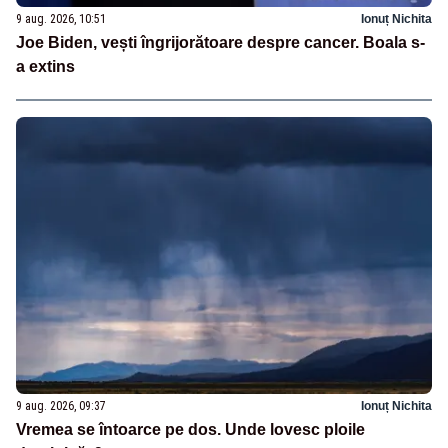
9 aug. 2026, 10:51
Ionuț Nichita
Joe Biden, vești îngrijorătoare despre cancer. Boala s-
a extins
9 aug. 2026, 09:37
Ionuț Nichita
Vremea se întoarce pe dos. Unde lovesc ploile