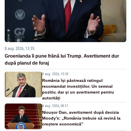
8 aug. 2026, 13:35
Groenlanda îi pune frână lui Trump. Avertisment dur
după planul de foraj
8 aug. 2026, 10:38
România își păstrează ratingul
recomandat investițiilor. Un semnal
pozitiv, dar și un avertisment pentru
autorități
8 aug. 2026, 08:51
Nicușor Dan, avertisment după decizia
Moody’s: „România trebuie să revină la
creștere economică”