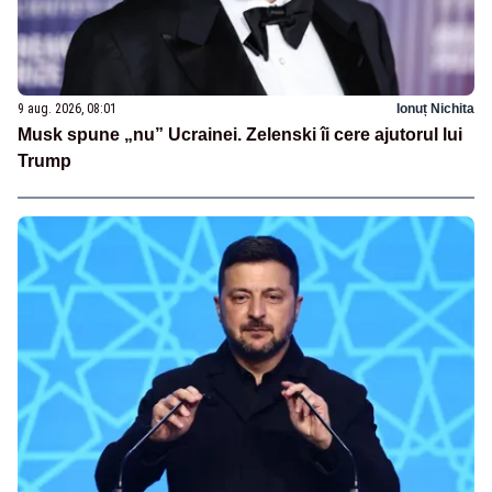
9 aug. 2026, 08:01
Ionuț Nichita
Musk spune „nu” Ucrainei. Zelenski îi cere ajutorul lui
Trump