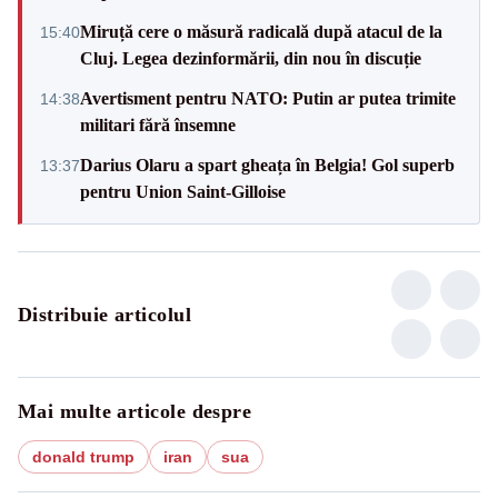
Miruță cere o măsură radicală după atacul de la
15:40
Cluj. Legea dezinformării, din nou în discuție
Avertisment pentru NATO: Putin ar putea trimite
14:38
militari fără însemne
Darius Olaru a spart gheața în Belgia! Gol superb
13:37
pentru Union Saint-Gilloise
Distribuie articolul
Mai multe articole despre
donald trump
iran
sua