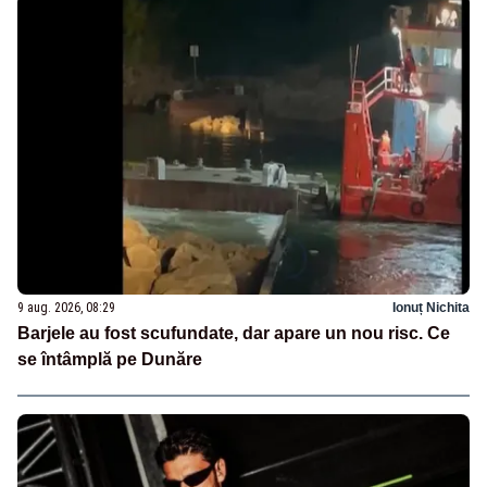
9 aug. 2026, 08:29
Ionuț Nichita
Barjele au fost scufundate, dar apare un nou risc. Ce
se întâmplă pe Dunăre