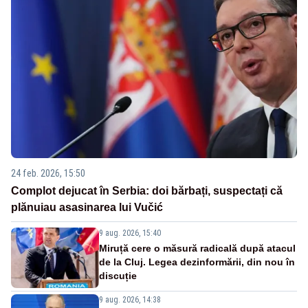
24 feb. 2026, 15:50
Complot dejucat în Serbia: doi bărbați, suspectați că
plănuiau asasinarea lui Vučić
9 aug. 2026, 15:40
Miruță cere o măsură radicală după atacul
de la Cluj. Legea dezinformării, din nou în
discuție
9 aug. 2026, 14:38