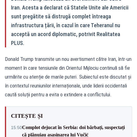
Iran. Acesta a declarat că Statele Unite ale Americii
sunt pregătite să distrugă complet întreaga
infrastructura țării, în cazul în care Teheranul nu
acceptă un acord diplomatic, potrivit Realitatea
PLUS.
Donald Trump transmite un nou avertisment către Iran, într-un
moment în care tensiunile din Orientul Mijlociu continuă să fie
urmărite cu atenție de marile puteri. Subiectul este discutat și
în contextul reuniunilor internaționale, unde liderii occidentali
caută soluții pentru a evita o extindere a conflictului.
CITEȘTE ȘI
Complot dejucat în Serbia: doi bărbați, suspectați
15:50
că plănuiau asasinarea lui Vučić