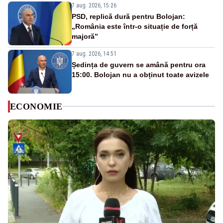
7 aug. 2026, 15:26
PSD, replică dură pentru Bolojan:
„România este într-o situație de forță
majoră”
7 aug. 2026, 14:51
Ședința de guvern se amână pentru ora
15:00. Bolojan nu a obținut toate avizele
ECONOMIE