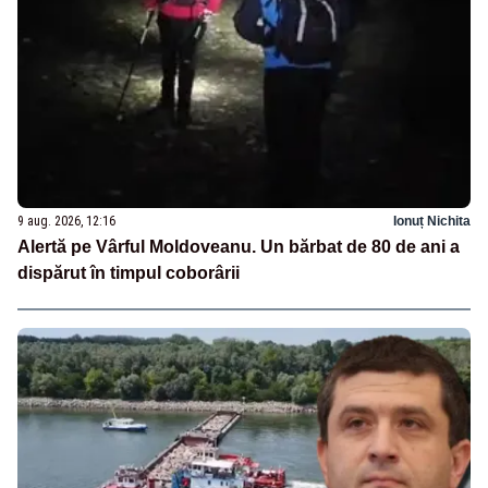
9 aug. 2026, 12:16
Ionuț Nichita
Alertă pe Vârful Moldoveanu. Un bărbat de 80 de ani a
dispărut în timpul coborârii