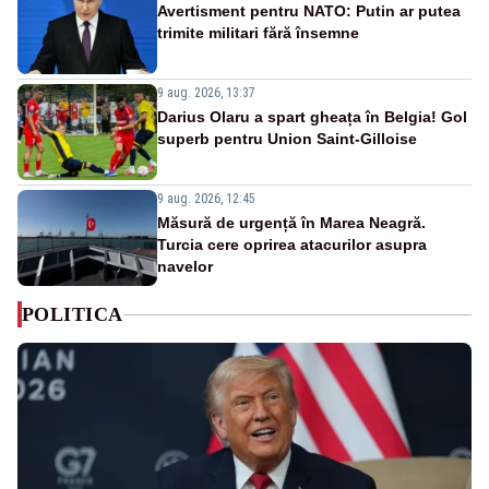
Avertisment pentru NATO: Putin ar putea
trimite militari fără însemne
9 aug. 2026, 13:37
Darius Olaru a spart gheața în Belgia! Gol
superb pentru Union Saint-Gilloise
9 aug. 2026, 12:45
Măsură de urgență în Marea Neagră.
Turcia cere oprirea atacurilor asupra
navelor
POLITICA