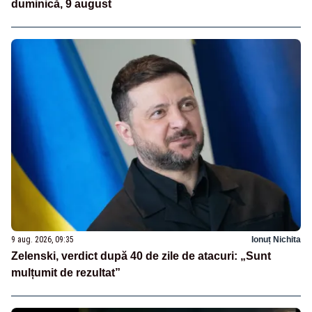
duminică, 9 august
9 aug. 2026, 09:35
Ionuț Nichita
Zelenski, verdict după 40 de zile de atacuri: „Sunt
mulțumit de rezultat”