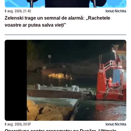
8 aug. 2026, 21:42
Ionuț Nichita
Zelenski trage un semnal de alarmă: „Rachetele
voastre ar putea salva vieți”
8 aug. 2026, 20:07
Ionuț Nichita