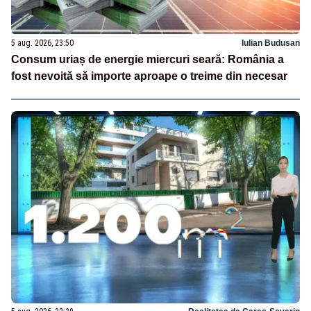
5 aug. 2026, 23:50
Iulian Budusan
Consum uriaș de energie miercuri seară: România a
fost nevoită să importe aproape o treime din necesar