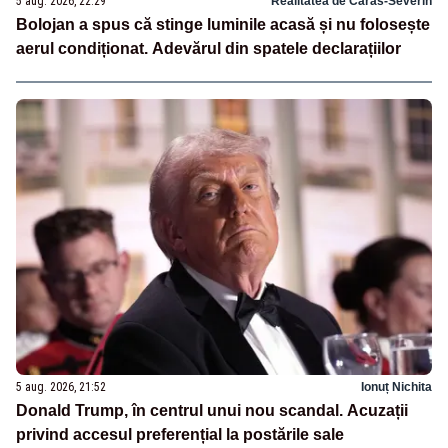
5 aug. 2026, 22:29
Realitatea de Caras-Severin
Bolojan a spus că stinge luminile acasă și nu folosește
aerul condiționat. Adevărul din spatele declarațiilor
5 aug. 2026, 21:52
Ionuț Nichita
Donald Trump, în centrul unui nou scandal. Acuzații
privind accesul preferențial la postările sale