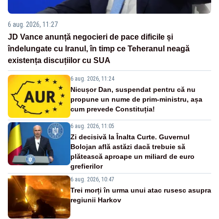
6 aug. 2026, 11:27
JD Vance anunță negocieri de pace dificile și
îndelungate cu Iranul, în timp ce Teheranul neagă
existența discuțiilor cu SUA
6 aug. 2026, 11:24
Nicușor Dan, suspendat pentru că nu
propune un nume de prim-ministru, așa
cum prevede Constituția!
6 aug. 2026, 11:05
Zi decisivă la Înalta Curte. Guvernul
Bolojan află astăzi dacă trebuie să
plătească aproape un miliard de euro
grefierilor
6 aug. 2026, 10:47
Trei morți în urma unui atac rusesc asupra
regiunii Harkov