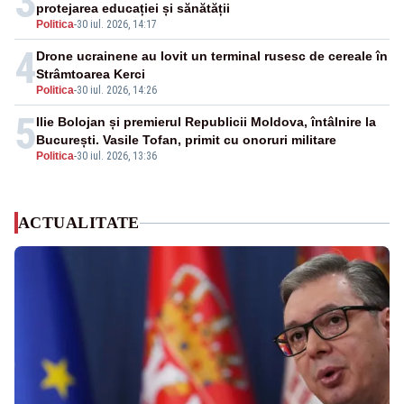
3
protejarea educației și sănătății
Politica
-
30 iul. 2026, 14:17
4
Drone ucrainene au lovit un terminal rusesc de cereale în
Strâmtoarea Kerci
Politica
-
30 iul. 2026, 14:26
5
Ilie Bolojan și premierul Republicii Moldova, întâlnire la
București. Vasile Tofan, primit cu onoruri militare
Politica
-
30 iul. 2026, 13:36
ACTUALITATE