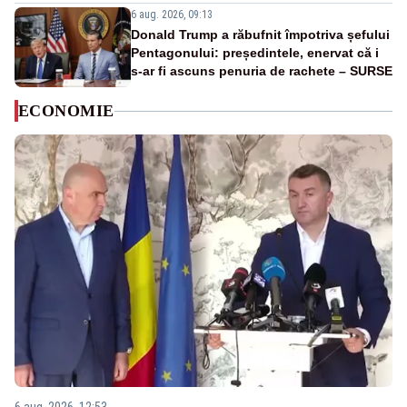
6 aug. 2026, 09:13
Donald Trump a răbufnit împotriva șefului
Pentagonului: președintele, enervat că i
s-ar fi ascuns penuria de rachete – SURSE
ECONOMIE
6 aug. 2026, 12:53