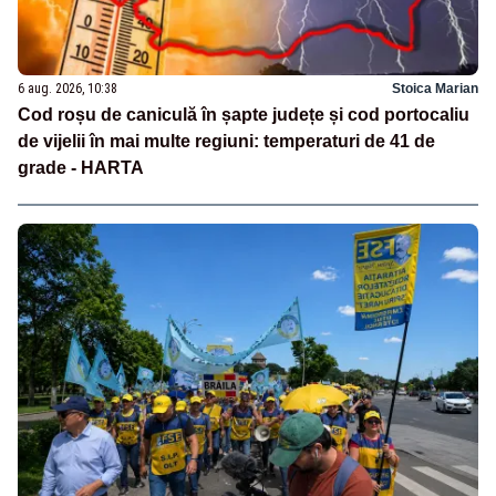
6 aug. 2026, 10:38
Stoica Marian
Cod roșu de caniculă în șapte județe și cod portocaliu
de vijelii în mai multe regiuni: temperaturi de 41 de
grade - HARTA