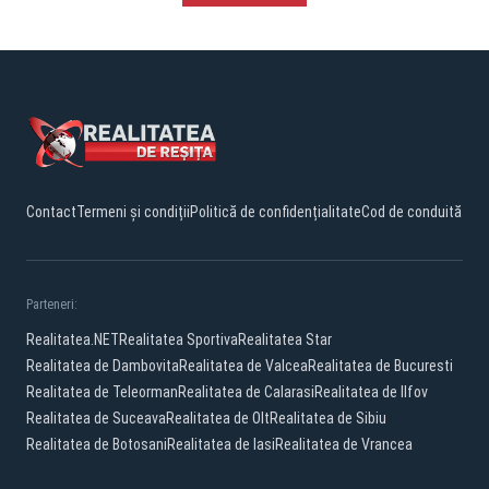
Contact
Termeni și condiții
Politică de confidențialitate
Cod de conduită
Parteneri:
Realitatea.NET
Realitatea Sportiva
Realitatea Star
Realitatea de Dambovita
Realitatea de Valcea
Realitatea de Bucuresti
Realitatea de Teleorman
Realitatea de Calarasi
Realitatea de Ilfov
Realitatea de Suceava
Realitatea de Olt
Realitatea de Sibiu
Realitatea de Botosani
Realitatea de Iasi
Realitatea de Vrancea