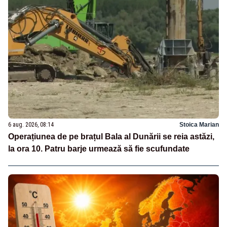
6 aug. 2026, 08:14
Stoica Marian
Operațiunea de pe brațul Bala al Dunării se reia astăzi,
la ora 10. Patru barje urmează să fie scufundate