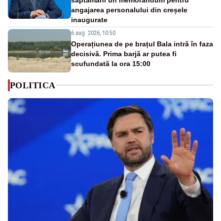
angajarea personalului din creșele
inaugurate
6 aug. 2026, 10:50
Operațiunea de pe brațul Bala intră în faza
decisivă. Prima barjă ar putea fi
scufundată la ora 15:00
POLITICA