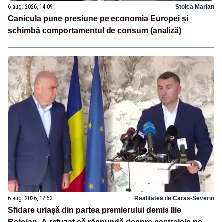
6 aug. 2026, 14:09
Stoica Marian
Canicula pune presiune pe economia Europei și
schimbă comportamentul de consum (analiză)
6 aug. 2026, 12:53
Realitatea de Caras-Severin
Sfidare uriașă din partea premierului demis Ilie
Bolojan. A refuzat să răspundă despre centralele pe