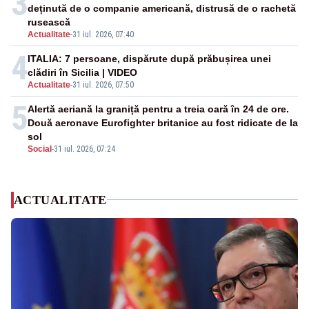
3
deținută de o companie americană, distrusă de o rachetă
rusească
Actualitate
-
31 iul. 2026, 07:40
4
ITALIA: 7 persoane, dispărute după prăbușirea unei
clădiri în Sicilia | VIDEO
Actualitate
-
31 iul. 2026, 07:50
5
Alertă aeriană la graniță pentru a treia oară în 24 de ore.
Două aeronave Eurofighter britanice au fost ridicate de la
sol
Social
-
31 iul. 2026, 07:24
ACTUALITATE