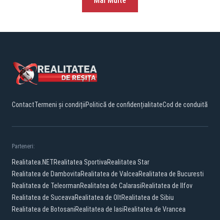
Mai Multe
Contact
Termeni și condiții
Politică de confidențialitate
Cod de conduită
Parteneri:
Realitatea.NET
Realitatea Sportiva
Realitatea Star
Realitatea de Dambovita
Realitatea de Valcea
Realitatea de Bucuresti
Realitatea de Teleorman
Realitatea de Calarasi
Realitatea de Ilfov
Realitatea de Suceava
Realitatea de Olt
Realitatea de Sibiu
Realitatea de Botosani
Realitatea de Iasi
Realitatea de Vrancea