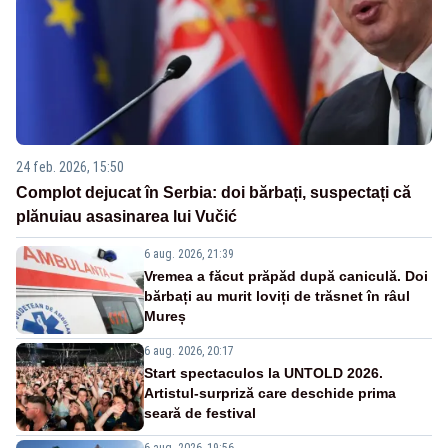
24 feb. 2026, 15:50
Complot dejucat în Serbia: doi bărbați, suspectați că
plănuiau asasinarea lui Vučić
6 aug. 2026, 21:39
Vremea a făcut prăpăd după caniculă. Doi
bărbați au murit loviți de trăsnet în râul
Mureș
6 aug. 2026, 20:17
Start spectaculos la UNTOLD 2026.
Artistul-surpriză care deschide prima
seară de festival