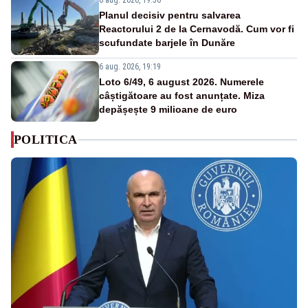
6 aug. 2026, 19:56
Planul decisiv pentru salvarea
Reactorului 2 de la Cernavodă. Cum vor fi
scufundate barjele în Dunăre
6 aug. 2026, 19:19
Loto 6/49, 6 august 2026. Numerele
câștigătoare au fost anunțate. Miza
depășește 9 milioane de euro
POLITICA