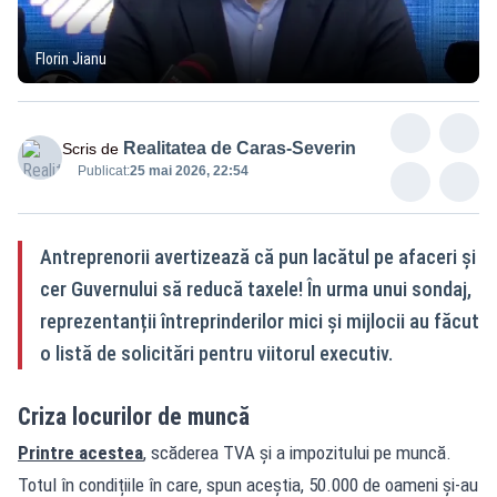
Florin Jianu
Realitatea de Caras-Severin
Scris de
Publicat:
25 mai 2026, 22:54
Antreprenorii avertizează că pun lacătul pe afaceri și
cer Guvernului să reducă taxele! În urma unui sondaj,
reprezentanții întreprinderilor mici și mijlocii au făcut
o listă de solicitări pentru viitorul executiv.
Criza locurilor de muncă
Printre acestea
, scăderea TVA și a impozitului pe muncă.
Totul în condițiile în care, spun aceștia, 50.000 de oameni și-au