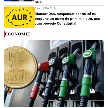
SUA
6 aug. 2026, 11:24
Nicușor Dan, suspendat pentru că nu
propune un nume de prim-ministru, așa
cum prevede Constituția!
ECONOMIE