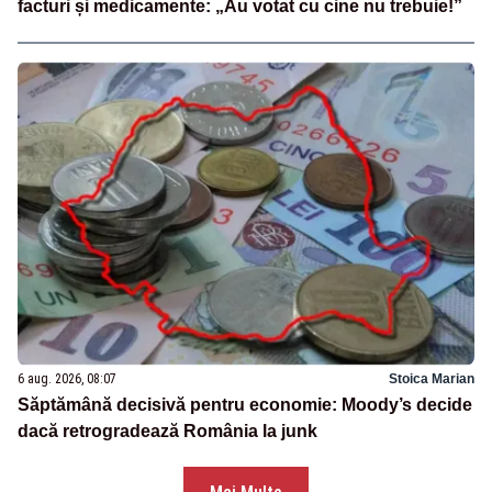
facturi și medicamente: „Au votat cu cine nu trebuie!”
6 aug. 2026, 08:07
Stoica Marian
Săptămână decisivă pentru economie: Moody’s decide
dacă retrogradează România la junk