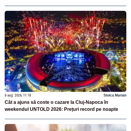
6 aug. 2026, 11:18
Stoica Marian
Cât a ajuns să coste o cazare la Cluj-Napoca în
weekendul UNTOLD 2026: Prețuri record pe noapte