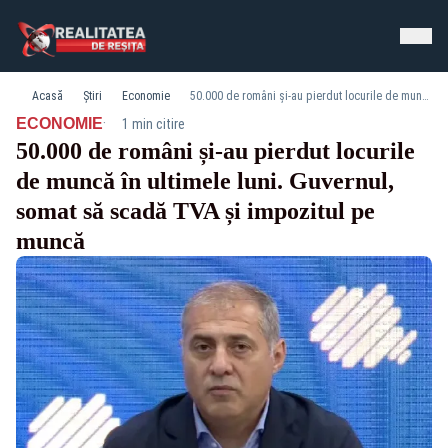
Acasă
Știri
Economie
50.000 de români și-au pierdut locurile de muncă în ultimele luni. Guvernul, somat să scadă TVA și impozitul pe muncă
·
ECONOMIE
1 min citire
50.000 de români și-au pierdut locurile
de muncă în ultimele luni. Guvernul,
somat să scadă TVA și impozitul pe
muncă