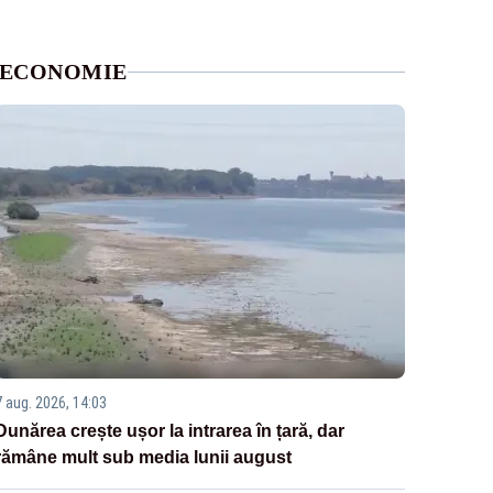
ECONOMIE
7 aug. 2026, 14:03
Dunărea crește ușor la intrarea în țară, dar
rămâne mult sub media lunii august