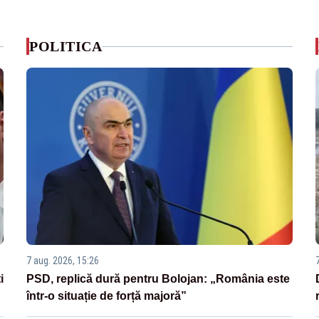
POLITICA
7 aug. 2026, 15:26
i
PSD, replică dură pentru Bolojan: „România este
într-o situație de forță majoră”