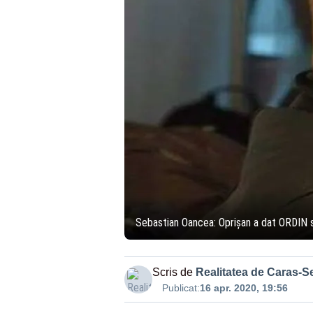
Sebastian Oancea: Oprișan a dat ORDIN s
Scris de
Realitatea de Caras-S
Publicat:
16 apr. 2020, 19:56