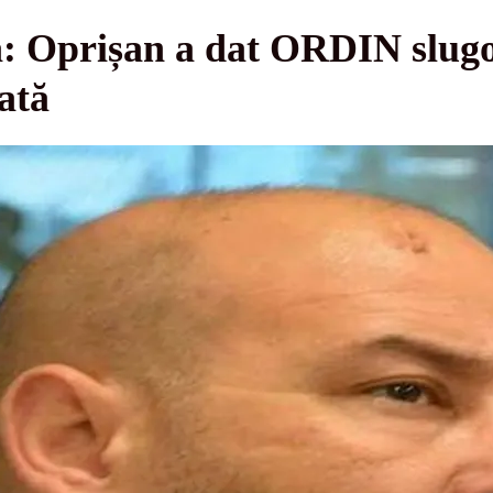
: Oprișan a dat ORDIN slugo
ată