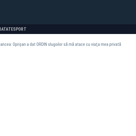
NATATE
SPORT
ancea: Oprișan a dat ORDIN slugoilor să mă atace cu viaţa mea privată