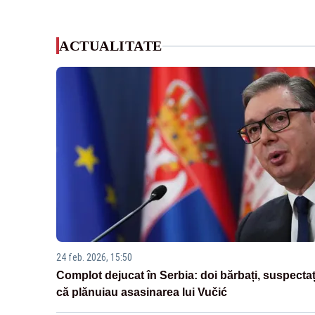
ACTUALITATE
24 feb. 2026, 15:50
Complot dejucat în Serbia: doi bărbați, suspectaț
că plănuiau asasinarea lui Vučić