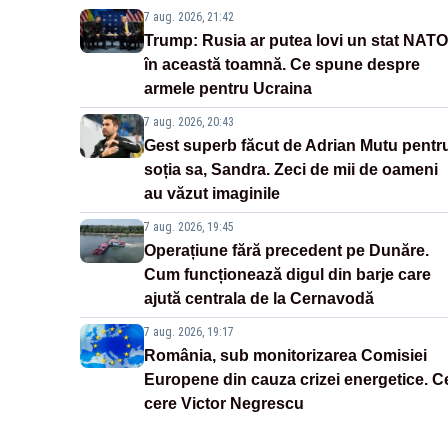
7 aug. 2026, 21:42
Trump: Rusia ar putea lovi un stat NATO
în această toamnă. Ce spune despre
armele pentru Ucraina
7 aug. 2026, 20:43
Gest superb făcut de Adrian Mutu pentr
soția sa, Sandra. Zeci de mii de oameni
au văzut imaginile
7 aug. 2026, 19:45
Operațiune fără precedent pe Dunăre.
Cum funcționează digul din barje care
ajută centrala de la Cernavodă
7 aug. 2026, 19:17
România, sub monitorizarea Comisiei
Europene din cauza crizei energetice. C
cere Victor Negrescu