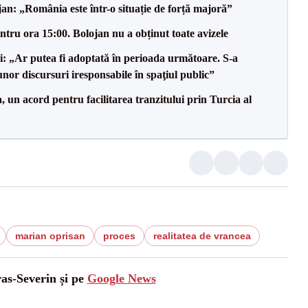
an: „România este într-o situație de forță majoră”
tru ora 15:00. Bolojan nu a obținut toate avizele
ii: „Ar putea fi adoptată în perioada următoare. S-a
nor discursuri iresponsabile în spaţiul public”
un acord pentru facilitarea tranzitului prin Turcia al
marian oprisan
proces
realitatea de vrancea
ras-Severin și pe
Google News