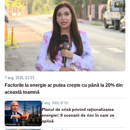
7 aug. 2026, 07:53
Facturile la energie ar putea crește cu până la 20% din
această toamnă
7 aug. 2026, 07:50
Planul de criză privind raționalizarea
energiei: 9 scenarii de risc în care se
aplică