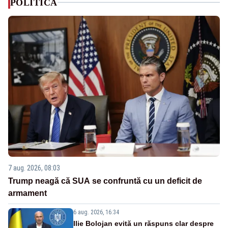
POLITICA
7 aug. 2026, 08:03
Trump neagă că SUA se confruntă cu un deficit de
armament
6 aug. 2026, 16:34
Ilie Bolojan evită un răspuns clar despre