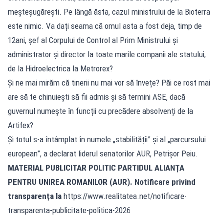
meșteșugărești. Pe lângă ăsta, cazul ministrului de la Bioterra
este nimic. Va dați seama că omul asta a fost deja, timp de
12ani, șef al Corpului de Control al Prim Ministrului și
administrator și director la toate marile companii ale statului,
de la Hidroelectrica la Metrorex?
Și ne mai mirăm că tinerii nu mai vor să învețe? Păi ce rost mai
are să te chinuiești să fii admis și să termini ASE, dacă
guvernul numește în funcții cu precădere absolvenți de la
Artifex?
Și totul s-a întâmplat în numele „stabilității” și al „parcursului
european”, a declarat liderul senatorilor AUR, Petrișor Peiu.
MATERIAL PUBLICITAR POLITIC PARTIDUL ALIANȚA
PENTRU UNIREA ROMANILOR (AUR). Notificare privind
transparența la
https://www.realitatea.net/notificare-
transparenta-publicitate-politica-2026