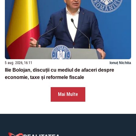
5 aug. 2026, 16:11
Ionuț Nichita
Ilie Bolojan, discuții cu mediul de afaceri despre
economie, taxe și reformele fiscale
Mai Multe