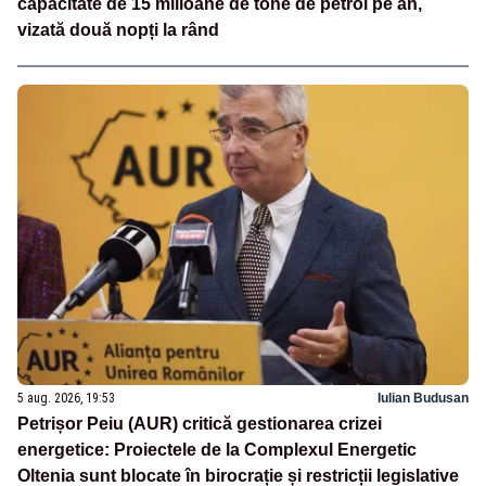
capacitate de 15 milioane de tone de petrol pe an,
vizată două nopți la rând
5 aug. 2026, 19:53
Iulian Budusan
Petrișor Peiu (AUR) critică gestionarea crizei
energetice: Proiectele de la Complexul Energetic
Oltenia sunt blocate în birocrație și restricții legislative