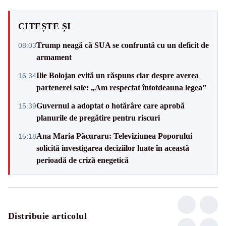
CITEȘTE ȘI
Trump neagă că SUA se confruntă cu un deficit de
08:03
armament
Ilie Bolojan evită un răspuns clar despre averea
16:34
partenerei sale: „Am respectat întotdeauna legea”
Guvernul a adoptat o hotărâre care aprobă
15:39
planurile de pregătire pentru riscuri
Ana Maria Păcuraru: Televiziunea Poporului
15:18
solicită investigarea deciziilor luate în această
perioadă de criză enegetică
Distribuie articolul