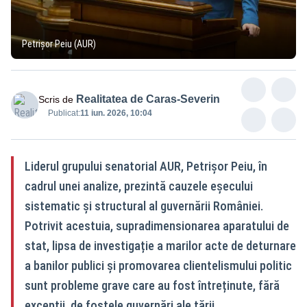
Petrișor Peiu (AUR)
Realitatea de Caras-Severin
Scris de
Publicat:
11 iun. 2026, 10:04
Liderul grupului senatorial AUR, Petrișor Peiu, în
cadrul unei analize, prezintă cauzele eșecului
sistematic și structural al guvernării României.
Potrivit acestuia, supradimensionarea aparatului de
stat, lipsa de investigație a marilor acte de deturnare
a banilor publici și promovarea clientelismului politic
sunt probleme grave care au fost întreținute, fără
excepții, de fostele guvernări ale țării.