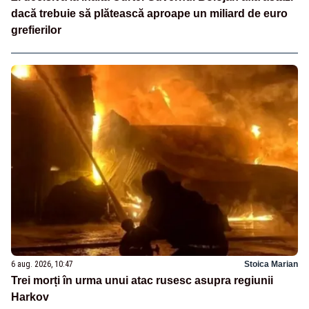
dacă trebuie să plătească aproape un miliard de euro
grefierilor
6 aug. 2026, 10:47
Stoica Marian
Trei morți în urma unui atac rusesc asupra regiunii
Harkov