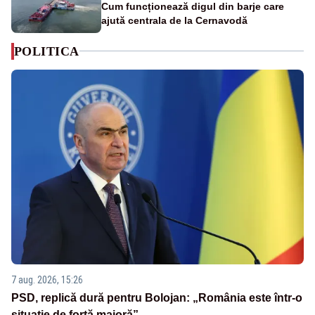
Cum funcționează digul din barje care
ajută centrala de la Cernavodă
POLITICA
7 aug. 2026, 15:26
PSD, replică dură pentru Bolojan: „România este într-o
situație de forță majoră”