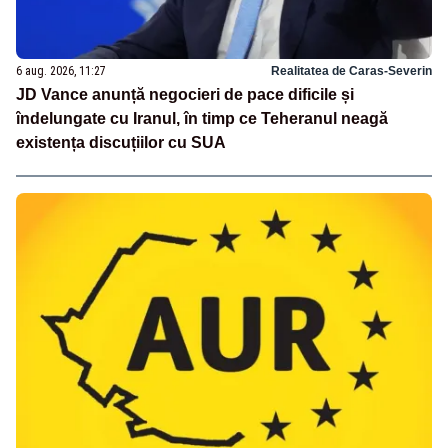
6 aug. 2026, 11:27
Realitatea de Caras-Severin
JD Vance anunță negocieri de pace dificile și
îndelungate cu Iranul, în timp ce Teheranul neagă
existența discuțiilor cu SUA