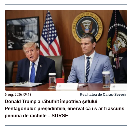
6 aug. 2026, 09:13
Realitatea de Caras-Severin
Donald Trump a răbufnit împotriva șefului
Pentagonului: președintele, enervat că i s-ar fi ascuns
penuria de rachete – SURSE