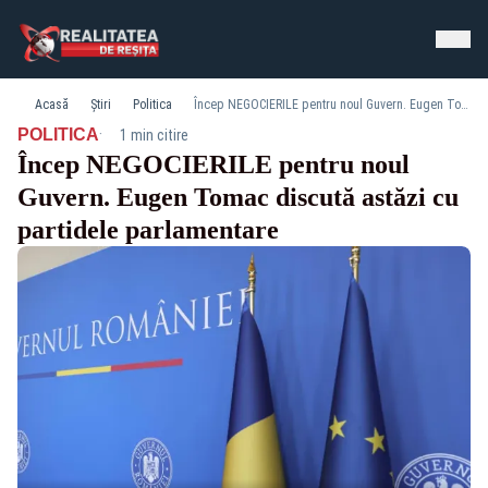
Acasă
Știri
Politica
Încep NEGOCIERILE pentru noul Guvern. Eugen Tomac discută astăzi cu partidele parlamentare
·
POLITICA
1 min citire
Încep NEGOCIERILE pentru noul
Guvern. Eugen Tomac discută astăzi cu
partidele parlamentare