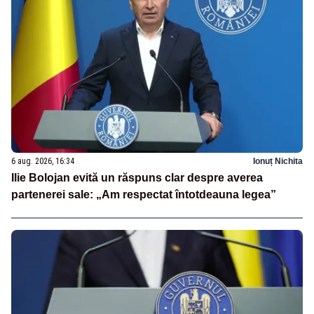
6 aug. 2026, 16:34
Ionuț Nichita
Ilie Bolojan evită un răspuns clar despre averea
partenerei sale: „Am respectat întotdeauna legea”