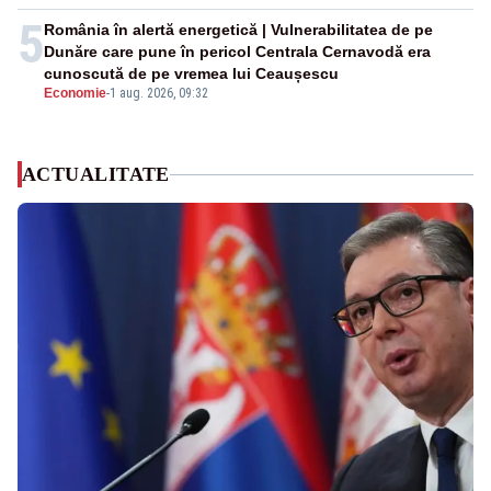
5
România în alertă energetică | Vulnerabilitatea de pe
Dunăre care pune în pericol Centrala Cernavodă era
cunoscută de pe vremea lui Ceaușescu
Economie
-
1 aug. 2026, 09:32
ACTUALITATE