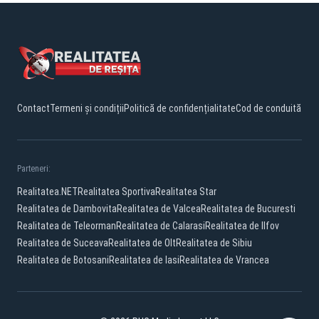
Contact
Termeni și condiții
Politică de confidențialitate
Cod de conduită
Parteneri:
Realitatea.NET
Realitatea Sportiva
Realitatea Star
Realitatea de Dambovita
Realitatea de Valcea
Realitatea de Bucuresti
Realitatea de Teleorman
Realitatea de Calarasi
Realitatea de Ilfov
Realitatea de Suceava
Realitatea de Olt
Realitatea de Sibiu
Realitatea de Botosani
Realitatea de Iasi
Realitatea de Vrancea