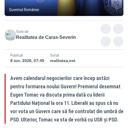
Guvernul României
Scris de
Realitatea de Caras-Severin
Publicat
Sursă
8 iun. 2026, 07:45
realitatea.net
Avem calendarul negocierilor care încep astăzi
pentru formarea noului Guvern! Premierul desemnat
Eugen Tomac va discuta prima dată cu liderii
Partidului Național la ora 11. Liberalii au spus că nu
vor vota un Guvern care să fie controlat din umbră de
PSD. Ulterior, Tomac va sta de vorbă cu USR și PSD.