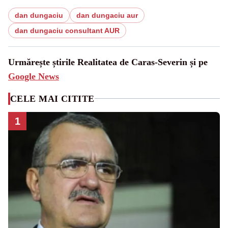
dan dungaciu
dan dungaciu aur
dan dungaciu consultant AUR
Urmărește știrile Realitatea de Caras-Severin și pe
Google News
CELE MAI CITITE
1