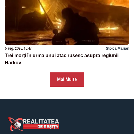
6 aug. 2026, 10:47
Stoica Marian
Trei morți în urma unui atac rusesc asupra regiunii
Harkov
Mai Multe