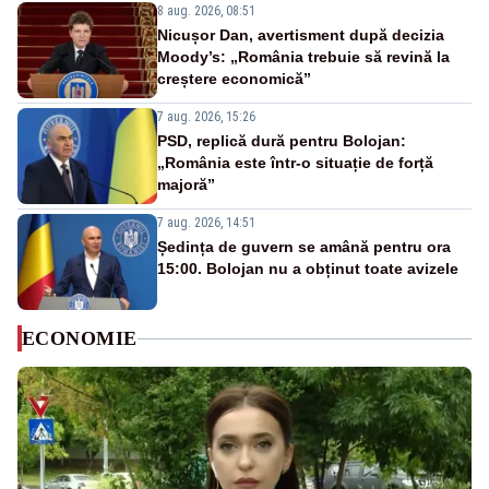
8 aug. 2026, 08:51
Nicușor Dan, avertisment după decizia
Moody’s: „România trebuie să revină la
creștere economică”
7 aug. 2026, 15:26
PSD, replică dură pentru Bolojan:
„România este într-o situație de forță
majoră”
7 aug. 2026, 14:51
Ședința de guvern se amână pentru ora
15:00. Bolojan nu a obținut toate avizele
ECONOMIE