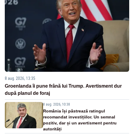
8 aug. 2026, 13:35
Groenlanda îi pune frână lui Trump. Avertisment dur
după planul de foraj
8 aug. 2026, 10:38
România își păstrează ratingul
recomandat investițiilor. Un semnal
pozitiv, dar și un avertisment pentru
autorități