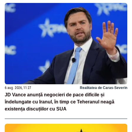
6 aug. 2026, 11:27
Realitatea de Caras-Severin
JD Vance anunță negocieri de pace dificile și
îndelungate cu Iranul, în timp ce Teheranul neagă
existența discuțiilor cu SUA