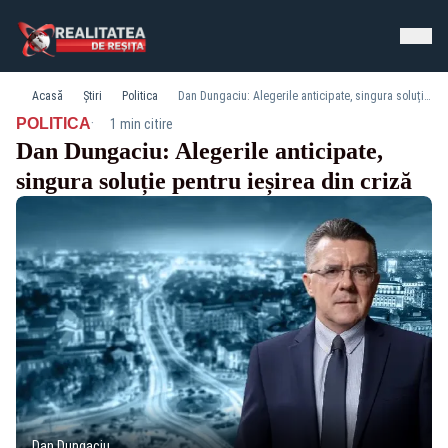
Acasă
Știri
Politica
Dan Dungaciu: Alegerile anticipate, singura soluție pentru ieșirea din criză
·
POLITICA
1 min citire
Dan Dungaciu: Alegerile anticipate,
singura soluție pentru ieșirea din criză
Dan Dungaciu