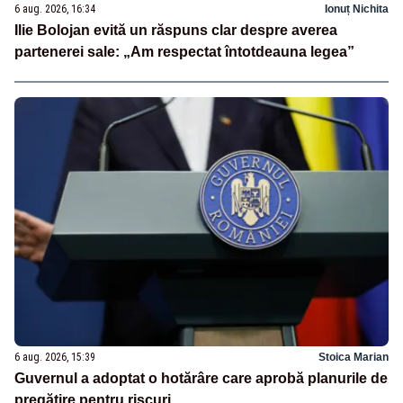
6 aug. 2026, 16:34
Ionuț Nichita
Ilie Bolojan evită un răspuns clar despre averea
partenerei sale: „Am respectat întotdeauna legea”
6 aug. 2026, 15:39
Stoica Marian
Guvernul a adoptat o hotărâre care aprobă planurile de
pregătire pentru riscuri