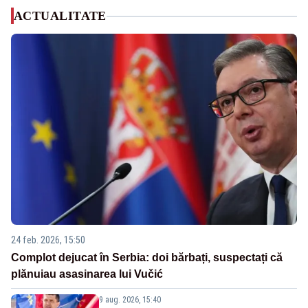
ACTUALITATE
24 feb. 2026, 15:50
Complot dejucat în Serbia: doi bărbați, suspectați că
plănuiau asasinarea lui Vučić
9 aug. 2026, 15:40