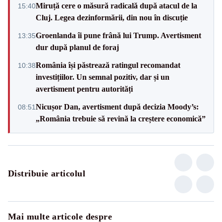
Miruță cere o măsură radicală după atacul de la
15:40
Cluj. Legea dezinformării, din nou în discuție
Groenlanda îi pune frână lui Trump. Avertisment
13:35
dur după planul de foraj
România își păstrează ratingul recomandat
10:38
investițiilor. Un semnal pozitiv, dar și un
avertisment pentru autorități
Nicușor Dan, avertisment după decizia Moody’s:
08:51
„România trebuie să revină la creștere economică”
Distribuie articolul
Mai multe articole despre