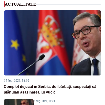
ACTUALITATE
24 feb. 2026, 15:50
Complot dejucat în Serbia: doi bărbați, suspectați că
plănuiau asasinarea lui Vučić
6 aug. 2026, 14:38