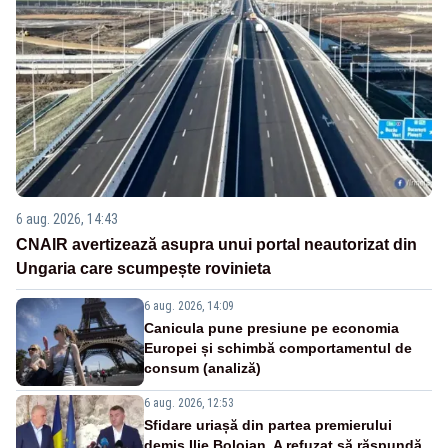
6 aug. 2026, 14:43
CNAIR avertizează asupra unui portal neautorizat din
Ungaria care scumpește rovinieta
6 aug. 2026, 14:09
Canicula pune presiune pe economia
Europei și schimbă comportamentul de
consum (analiză)
6 aug. 2026, 12:53
Sfidare uriașă din partea premierului
demis Ilie Bolojan. A refuzat să răspundă