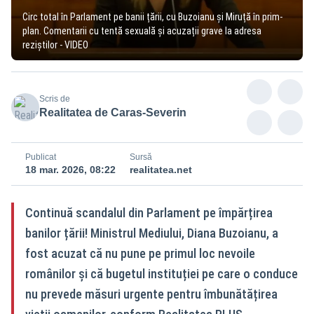
Circ total în Parlament pe banii țării, cu Buzoianu și Miruță în prim-
plan. Comentarii cu tentă sexuală și acuzații grave la adresa
reziștilor - VIDEO
Scris de
Realitatea de Caras-Severin
Publicat
Sursă
18 mar. 2026, 08:22
realitatea.net
Continuă scandalul din Parlament pe împărțirea
banilor țării! Ministrul Mediului, Diana Buzoianu, a
fost acuzat că nu pune pe primul loc nevoile
românilor și că bugetul instituției pe care o conduce
nu prevede măsuri urgente pentru îmbunătățirea