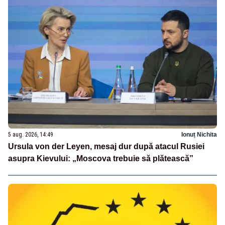
5 aug. 2026, 14:49
Ionuț Nichita
Ursula von der Leyen, mesaj dur după atacul Rusiei
asupra Kievului: „Moscova trebuie să plătească”