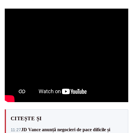
CITEȘTE ȘI
JD Vance anunță negocieri de pace dificile și
11:27