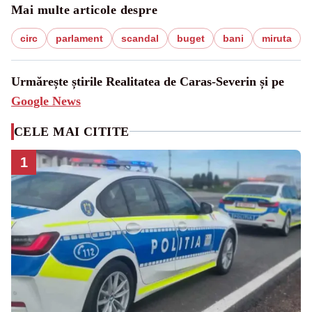
Mai multe articole despre
circ
parlament
scandal
buget
bani
miruta
Urmărește știrile Realitatea de Caras-Severin și pe
Google News
CELE MAI CITITE
1