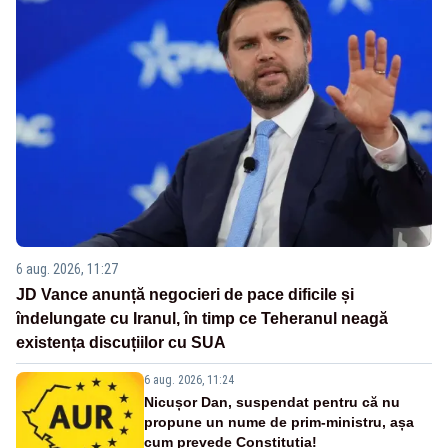
6 aug. 2026, 11:27
JD Vance anunță negocieri de pace dificile și
îndelungate cu Iranul, în timp ce Teheranul neagă
existența discuțiilor cu SUA
6 aug. 2026, 11:24
Nicușor Dan, suspendat pentru că nu
propune un nume de prim-ministru, așa
cum prevede Constituția!