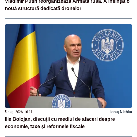
Vladimir Putin reorganizează Armata rusă. A înființat o
nouă structură dedicată dronelor
5 aug. 2026, 16:11
Ionuț Nichita
Ilie Bolojan, discuții cu mediul de afaceri despre
economie, taxe și reformele fiscale