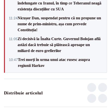
îndelungate cu Iranul, în timp ce Teheranul neagă
existența discuțiilor cu SUA
Nicușor Dan, suspendat pentru că nu propune un
11:24
nume de prim-ministru, așa cum prevede
Constituția!
Zi decisivă la Înalta Curte. Guvernul Bolojan află
11:05
astăzi dacă trebuie să plătească aproape un
miliard de euro grefierilor
Trei morți în urma unui atac rusesc asupra
10:47
regiunii Harkov
Distribuie articolul