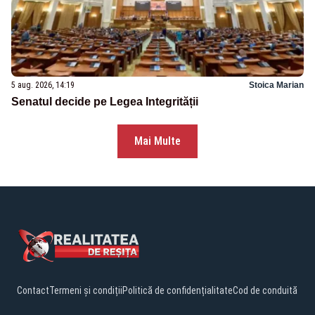
5 aug. 2026, 14:19
Stoica Marian
Senatul decide pe Legea Integrității
Mai Multe
Contact
Termeni și condiții
Politică de confidențialitate
Cod de conduită