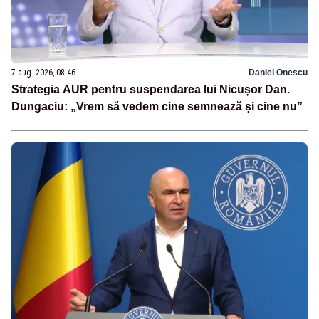
7 aug. 2026, 08:46
Daniel Onescu
Strategia AUR pentru suspendarea lui Nicușor Dan.
Dungaciu: „Vrem să vedem cine semnează și cine nu”