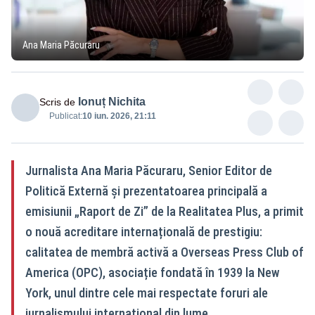
Ana Maria Păcuraru
Ionuț Nichita
Scris de
Publicat:
10 iun. 2026, 21:11
Jurnalista Ana Maria Păcuraru, Senior Editor de
Politică Externă și prezentatoarea principală a
emisiunii „Raport de Zi” de la Realitatea Plus, a primit
o nouă acreditare internațională de prestigiu:
calitatea de membră activă a Overseas Press Club of
America (OPC), asociație fondată în 1939 la New
York, unul dintre cele mai respectate foruri ale
jurnalismului internațional din lume.