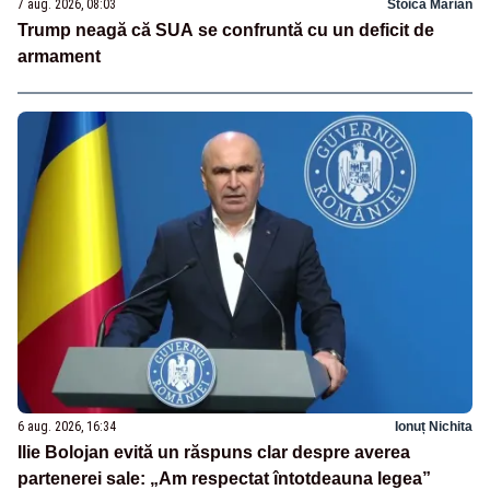
7 aug. 2026, 08:03
Stoica Marian
Trump neagă că SUA se confruntă cu un deficit de
armament
6 aug. 2026, 16:34
Ionuț Nichita
Ilie Bolojan evită un răspuns clar despre averea
partenerei sale: „Am respectat întotdeauna legea”