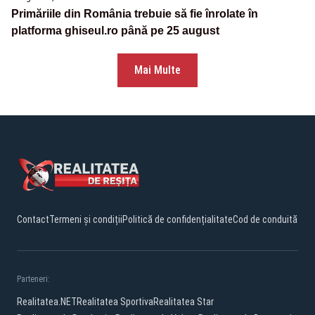
Primăriile din România trebuie să fie înrolate în
platforma ghiseul.ro până pe 25 august
Mai Multe
Contact
Termeni și condiții
Politică de confidențialitate
Cod de conduită
Parteneri:
Realitatea.NET
Realitatea Sportiva
Realitatea Star