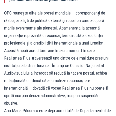
OPC reunește elite ale presei mondiale — corespondenți de
război, analiști de politică externă și reporteri care acoperă
marile evenimente ale planetei. Apartenența la această
organizație reprezintă o recunoaștere directă a excelenței
profesionale și a credibilității internaționale a unui jurnalist.
Această nouă acreditare vine într-un moment în care
Realitatea Plus traversează una dintre cele mai dure presiuni
instituționale din istoria sa. În timp ce Consiliul Național al
Audiovizualului a încercat să reducă la tăcere postul, echipa
redacțională continuă să acumuleze recunoaștere
internațională — dovadă că vocea Realitatea Plus nu poate fi
oprită nici prin decizii administrative, nici prin suspendări
abuzive.
Ana Maria Păcuraru este deja acreditată de Departamentul de