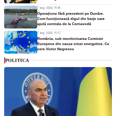
7 aug. 2026, 19:45
Operațiune fără precedent pe Dunăre.
Cum funcționează digul din barje care
ajută centrala de la Cernavodă
7 aug. 2026, 19:17
România, sub monitorizarea Comisiei
Europene din cauza crizei energetice. Ce
cere Victor Negrescu
POLITICA