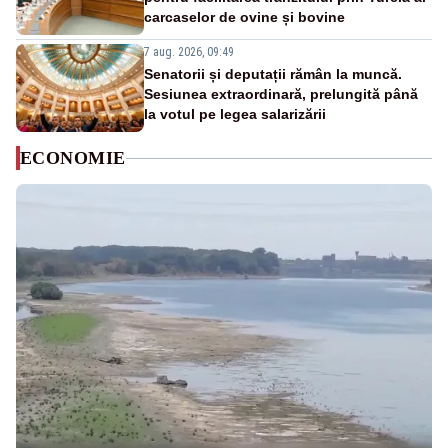
carcaselor de ovine și bovine
7 aug. 2026, 09:49
Senatorii și deputații rămân la muncă.
Sesiunea extraordinară, prelungită până
la votul pe legea salarizării
ECONOMIE