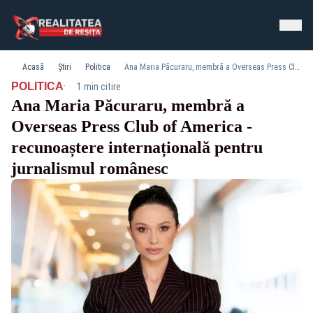
Acasă
Știri
Politica
Ana Maria Păcuraru, membră a Overseas Press Club of America - recunoaștere internațională pentru jurnalismul românesc
·
POLITICA
1 min citire
Ana Maria Păcuraru, membră a
Overseas Press Club of America -
recunoaștere internațională pentru
jurnalismul românesc