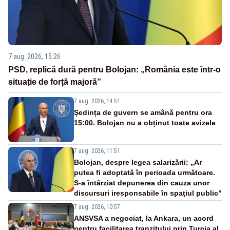
7 aug. 2026, 15:26
PSD, replică dură pentru Bolojan: „România este într-o
situație de forță majoră”
7 aug. 2026, 14:51
Ședința de guvern se amână pentru ora
15:00. Bolojan nu a obținut toate avizele
7 aug. 2026, 11:51
Bolojan, despre legea salarizării: „Ar
putea fi adoptată în perioada următoare.
S-a întârziat depunerea din cauza unor
discursuri iresponsabile în spaţiul public”
7 aug. 2026, 10:57
ANSVSA a negociat, la Ankara, un acord
pentru facilitarea tranzitului prin Turcia al