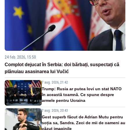
24 feb. 2026, 15:50
Complot dejucat în Serbia: doi bărbați, suspectați că
plănuiau asasinarea lui Vučić
7 aug. 2026, 21:42
Trump: Rusia ar putea lovi un stat NATO
în această toamnă. Ce spune despre
armele pentru Ucraina
7 aug. 2026, 20:43
Gest superb făcut de Adrian Mutu pentru
soția sa, Sandra. Zeci de mii de oameni au
văzut imaginile