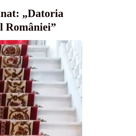
mnat: „Datoria
rul României”