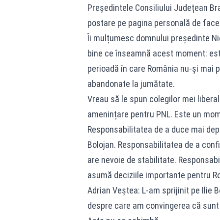
Președintele Consiliului Județean Bra
postare pe pagina personală de face
Îi mulțumesc domnului președinte Ni
bine ce înseamnă acest moment: este 
perioadă în care România nu-și mai pe
abandonate la jumătate.
Vreau să le spun colegilor mei libera
amenințare pentru PNL. Este un mome
Responsabilitatea de a duce mai depa
Bolojan. Responsabilitatea de a con
are nevoie de stabilitate. Responsabi
asumă deciziile importante pentru R
Adrian Veștea: L-am sprijinit pe Ilie 
despre care am convingerea că sunt 