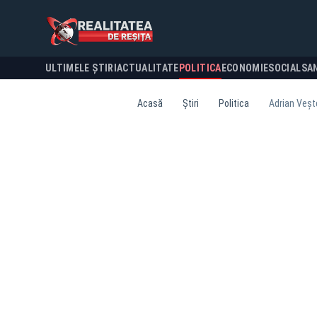
ULTIMELE ȘTIRI
ACTUALITATE
POLITICA
ECONOMIE
SOCIAL
SA
Acasă
Știri
Politica
Adrian Veșt