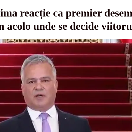
rima reacție ca premier dese
im acolo unde se decide viito