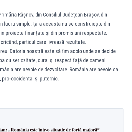
rimăria Râșnov, din Consiliul Județean Brașov, din
 un lucru simplu: țara aceasta nu se construiește din
 din proiecte finanțate și din promisiuni respectate.
ricând, partidul care livrează rezultate.
reu. Datoria noastră este să fim acolo unde se decide
ba cu seriozitate, curaj și respect față de oameni.
omânia are nevoie de dezvoltare. România are nevoie ca
 pro-occidental și puternic.
an: „România este într-o situație de forță majoră”