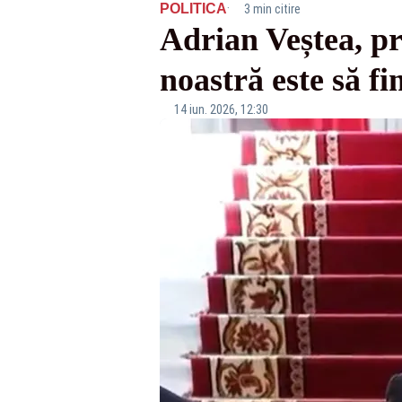
·
POLITICA
3 min citire
Adrian Veștea, p
noastră este să f
14 iun. 2026, 12:30