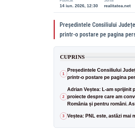
Publicat
Sursă
14 iun. 2026, 12:30
realitatea.net
Președintele Consiliului Județe
printr-o postare pe pagina per
CUPRINS
Președintele Consiliului Județ
1
printr-o postare pe pagina pe
Adrian Veștea: L-am sprijinit p
proiecte despre care am conv
2
România și pentru români. As
Veștea: PNL este, astăzi mai mu
3