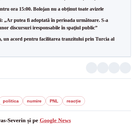
tru ora 15:00. Bolojan nu a obținut toate avizele
ii: „Ar putea fi adoptată în perioada următoare. S-a
nor discursuri iresponsabile în spaţiul public”
un acord pentru facilitarea tranzitului prin Turcia al
politica
numire
PNL
reacție
ras-Severin și pe
Google News