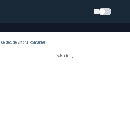
Schimba tema
se decide viitorul României”
Advertising