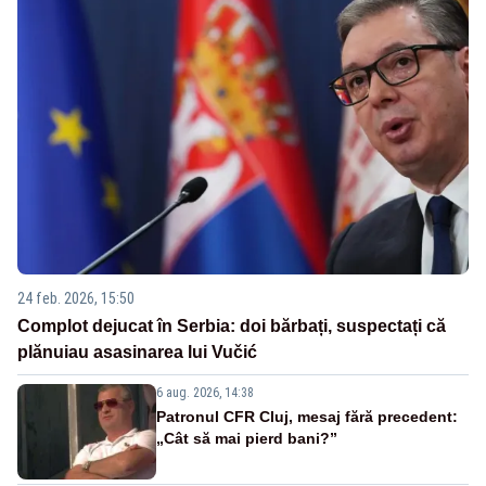
24 feb. 2026, 15:50
Complot dejucat în Serbia: doi bărbați, suspectați că
plănuiau asasinarea lui Vučić
6 aug. 2026, 14:38
Patronul CFR Cluj, mesaj fără precedent:
„Cât să mai pierd bani?”