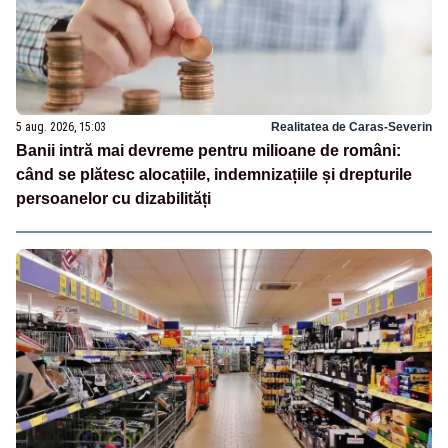
5 aug. 2026, 15:03
Realitatea de Caras-Severin
Banii intră mai devreme pentru milioane de români:
când se plătesc alocațiile, indemnizațiile și drepturile
persoanelor cu dizabilități