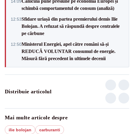
Canicula pune presiune pe economia Europei și
14:09
schimbă comportamentul de consum (analiză)
Sfidare uriașă din partea premierului demis Ilie
12:53
Bolojan. A refuzat să răspundă despre centralele
pe cărbune
Ministerul Energiei, apel către români să-și
12:50
REDUCĂ VOLUNTAR consumul de energie.
Măsură fără precedent în ultimele decenii
Distribuie articolul
Mai multe articole despre
ilie bolojan
carburanti