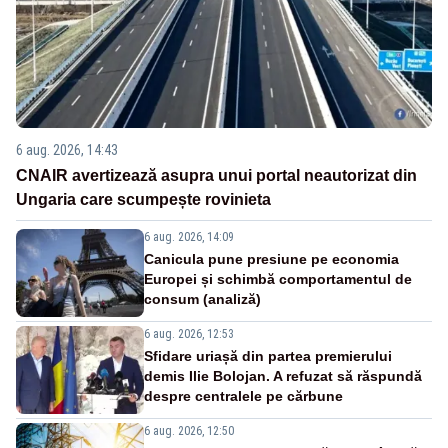
6 aug. 2026, 14:43
CNAIR avertizează asupra unui portal neautorizat din
Ungaria care scumpește rovinieta
6 aug. 2026, 14:09
Canicula pune presiune pe economia
Europei și schimbă comportamentul de
consum (analiză)
6 aug. 2026, 12:53
Sfidare uriașă din partea premierului
demis Ilie Bolojan. A refuzat să răspundă
despre centralele pe cărbune
6 aug. 2026, 12:50