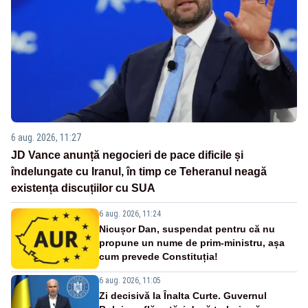
6 aug. 2026, 11:27
JD Vance anunță negocieri de pace dificile și
îndelungate cu Iranul, în timp ce Teheranul neagă
existența discuțiilor cu SUA
6 aug. 2026, 11:24
Nicușor Dan, suspendat pentru că nu
propune un nume de prim-ministru, așa
cum prevede Constituția!
6 aug. 2026, 11:05
Zi decisivă la Înalta Curte. Guvernul