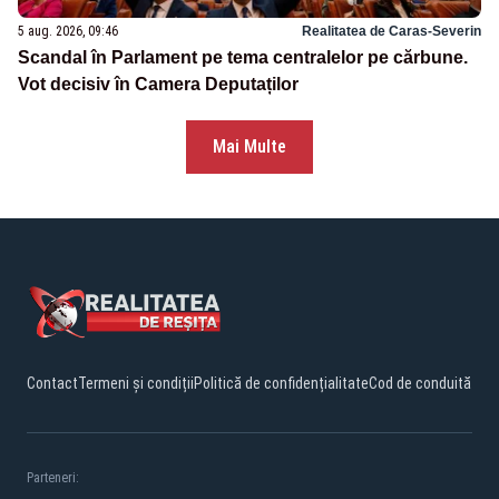
5 aug. 2026, 09:46
Realitatea de Caras-Severin
Scandal în Parlament pe tema centralelor pe cărbune.
Vot decisiv în Camera Deputaților
Mai Multe
Contact
Termeni și condiții
Politică de confidențialitate
Cod de conduită
Parteneri: