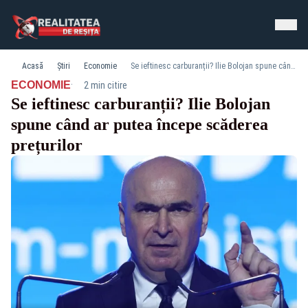
Acasă
Știri
Economie
Se ieftinesc carburanții? Ilie Bolojan spune când ar putea începe scăderea prețurilor
·
ECONOMIE
2 min citire
Se ieftinesc carburanții? Ilie Bolojan
spune când ar putea începe scăderea
prețurilor