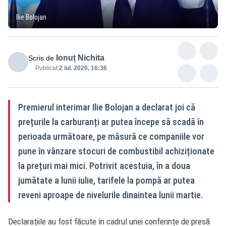
Ilie Bolojan
Ionuț Nichita
Scris de
Publicat:
2 iul. 2026, 16:36
Premierul interimar Ilie Bolojan a declarat joi că
prețurile la carburanți ar putea începe să scadă în
perioada următoare, pe măsură ce companiile vor
pune în vânzare stocuri de combustibil achiziționate
la prețuri mai mici. Potrivit acestuia, în a doua
jumătate a lunii iulie, tarifele la pompă ar putea
reveni aproape de nivelurile dinaintea lunii martie.
Declarațiile au fost făcute în cadrul unei conferințe de presă