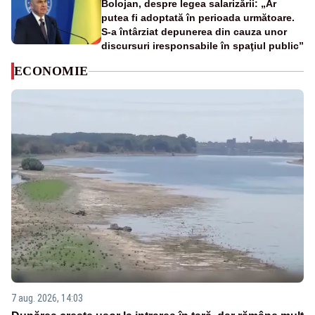
Bolojan, despre legea salarizării: „Ar
putea fi adoptată în perioada următoare.
S-a întârziat depunerea din cauza unor
discursuri iresponsabile în spaţiul public”
ECONOMIE
7 aug. 2026, 14:03