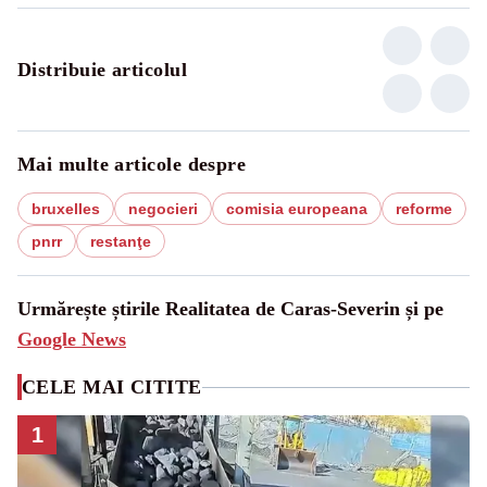
Distribuie articolul
Mai multe articole despre
bruxelles
negocieri
comisia europeana
reforme
pnrr
restanţe
Urmărește știrile Realitatea de Caras-Severin și pe
Google News
CELE MAI CITITE
1