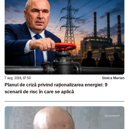
7 aug. 2026, 07:50
Stoica Marian
Planul de criză privind raționalizarea energiei: 9
scenarii de risc în care se aplică