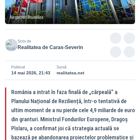
Negocieri Bruxelles
Scris de
Realitatea de Caras-Severin
Publicat
Sursă
14 mai 2026, 21:43
realitatea.net
România a intrat în faza finală de „cârpeală” a
Planului Național de Reziliență, într-o tentativă de
ultim moment de a nu pierde cele 4,9 miliarde de euro
din granturi. Ministrul Fondurilor Europene, Dragoș
Pîslaru, a confirmat joi că strategia actuală se
bazează pe abandonarea proiectelor problematice și