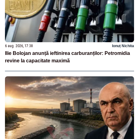
6 aug. 2026, 17:38
Ionuț Nichita
Ilie Bolojan anunță ieftinirea carburanților: Petromidia
revine la capacitate maximă