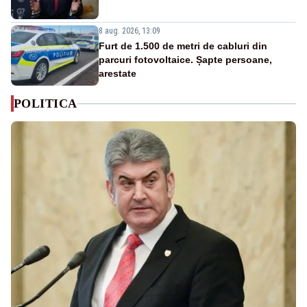
8 aug. 2026, 13:09
Furt de 1.500 de metri de cabluri din
parcuri fotovoltaice. Șapte persoane,
arestate
POLITICA