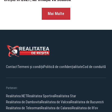
Mai Multe
Contact
Termeni și condiții
Politică de confidențialitate
Cod de conduită
Parteneri:
Realitatea.NET
Realitatea Sportiva
Realitatea Star
Realitatea de Dambovita
Realitatea de Valcea
Realitatea de Bucuresti
Realitatea de Teleorman
Realitatea de Calarasi
Realitatea de Ilfov