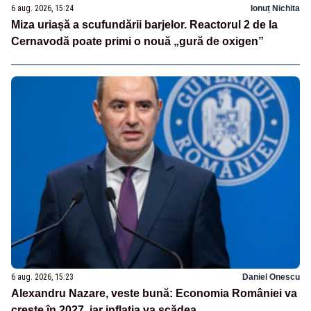
6 aug. 2026, 15:24
Ionuț Nichita
Miza uriașă a scufundării barjelor. Reactorul 2 de la
Cernavodă poate primi o nouă „gură de oxigen”
6 aug. 2026, 15:23
Daniel Onescu
Alexandru Nazare, veste bună: Economia României va
crește în 2027, iar inflația va scădea