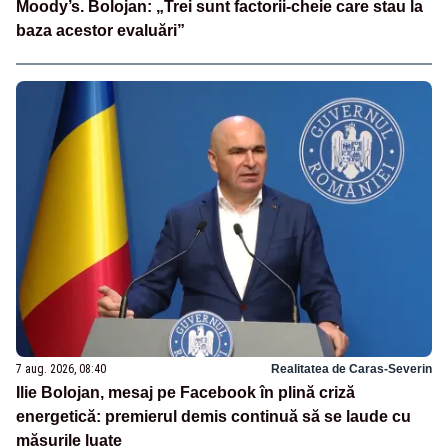
Moody’s. Bolojan: „Trei sunt factorii-cheie care stau la
baza acestor evaluări”
7 aug. 2026, 08:40
Realitatea de Caras-Severin
Ilie Bolojan, mesaj pe Facebook în plină criză
energetică: premierul demis continuă să se laude cu
măsurile luate