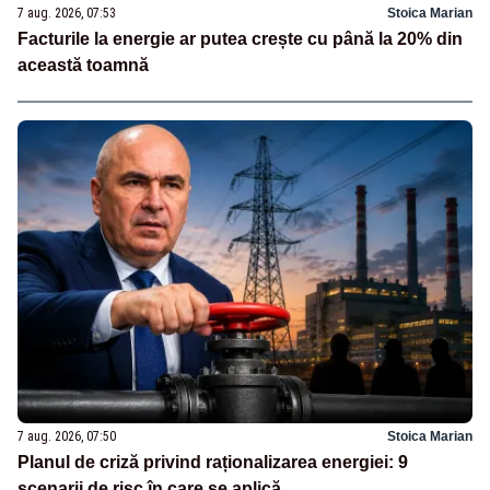
7 aug. 2026, 07:53
Stoica Marian
Facturile la energie ar putea crește cu până la 20% din
această toamnă
7 aug. 2026, 07:50
Stoica Marian
Planul de criză privind raționalizarea energiei: 9
scenarii de risc în care se aplică