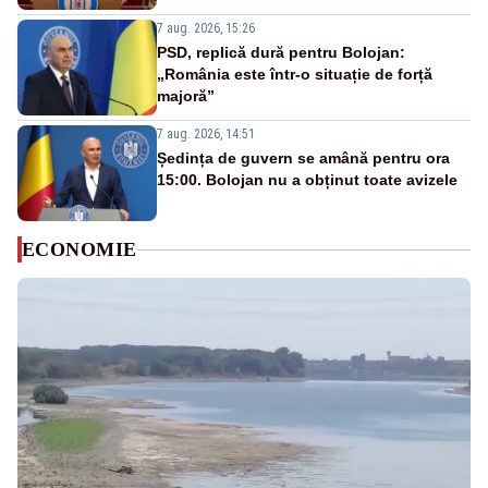
7 aug. 2026, 15:26
PSD, replică dură pentru Bolojan:
„România este într-o situație de forță
majoră”
7 aug. 2026, 14:51
Ședința de guvern se amână pentru ora
15:00. Bolojan nu a obținut toate avizele
ECONOMIE