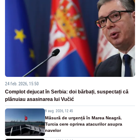
24 feb. 2026, 15:50
Complot dejucat în Serbia: doi bărbați, suspectați că
plănuiau asasinarea lui Vučić
9 aug. 2026, 12:45
Măsură de urgență în Marea Neagră.
Turcia cere oprirea atacurilor asupra
navelor