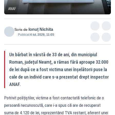
ANAF
Ionuț Nichita
Scris de
Publicat:
4 iul. 2026, 11:05
Un bărbat în vârstă de 33 de ani, din municipiul
Roman, județul Neamț, a rămas fără aproape 32.000
de lei după ce a fost victima unei înșelătorii puse la
cale de un individ care s-a prezentat drept inspector
ANAF.
Potrivit polițiștilor, victima a fost contactată telefonic de o
persoană necunoscută, care i-a spus că are de recuperat
suma de 4.120 de lei, reprezentând TVA restant, aferent unei