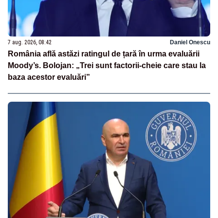
7 aug. 2026, 08:42
Daniel Onescu
România află astăzi ratingul de țară în urma evaluării
Moody’s. Bolojan: „Trei sunt factorii-cheie care stau la
baza acestor evaluări”