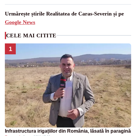
Urmărește știrile Realitatea de Caras-Severin și pe
Google News
CELE MAI CITITE
1
Infrastructura irigațiilor din România, lăsată în paragină