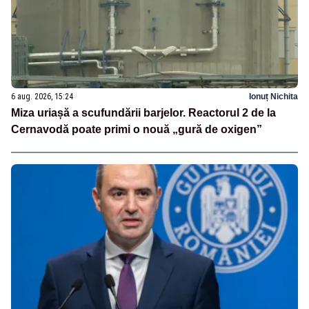
6 aug. 2026, 15:24
Ionuț Nichita
Miza uriașă a scufundării barjelor. Reactorul 2 de la
Cernavodă poate primi o nouă „gură de oxigen”