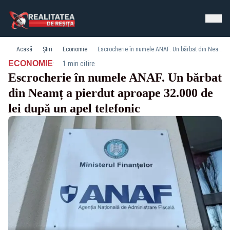
Acasă
Știri
Economie
Escrocherie în numele ANAF. Un bărbat din Neamț a pierdut aproape 32.000 de lei după un apel telefonic
·
ECONOMIE
1 min citire
Escrocherie în numele ANAF. Un bărbat
din Neamț a pierdut aproape 32.000 de
lei după un apel telefonic