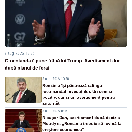
8 aug. 2026, 13:35
Groenlanda îi pune frână lui Trump. Avertisment dur
după planul de foraj
8 aug. 2026, 10:38
România își păstrează ratingul
recomandat investițiilor. Un semnal
pozitiv, dar și un avertisment pentru
autorități
8 aug. 2026, 08:51
Nicușor Dan, avertisment după decizia
Moody’s: „România trebuie să revină la
creștere economică”