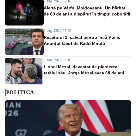
9 aug. 2026, 12:16
Alertă pe Vârful Moldoveanu. Un bărbat
de 80 de ani a dispărut în timpul coborârii
9 aug. 2026, 11:40
Reactorul 2, salvat pentru încă 9 zile.
Anunțul făcut de Radu Miruță
9 aug. 2026, 11:10
Lionel Messi, devastat de pierderea
tatălui său. Jorge Messi avea 68 de ani
POLITICA