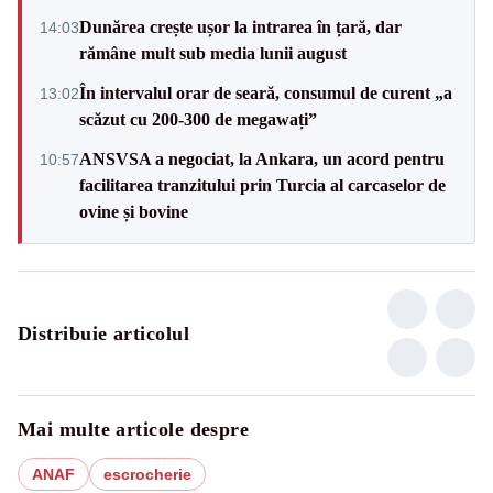
Dunărea crește ușor la intrarea în țară, dar
14:03
rămâne mult sub media lunii august
În intervalul orar de seară, consumul de curent „a
13:02
scăzut cu 200-300 de megawați”
ANSVSA a negociat, la Ankara, un acord pentru
10:57
facilitarea tranzitului prin Turcia al carcaselor de
ovine și bovine
Distribuie articolul
Mai multe articole despre
ANAF
escrocherie