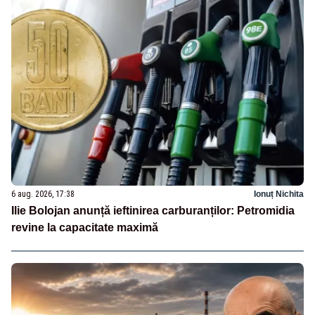
6 aug. 2026, 17:38
Ionuț Nichita
Ilie Bolojan anunță ieftinirea carburanților: Petromidia
revine la capacitate maximă