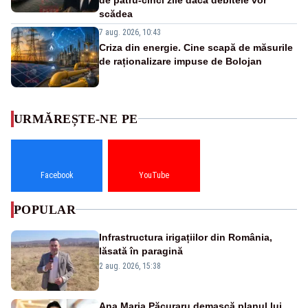
scădea
7 aug. 2026, 10:43
Criza din energie. Cine scapă de măsurile
de raționalizare impuse de Bolojan
URMĂREȘTE-NE PE
Facebook
YouTube
POPULAR
Infrastructura irigațiilor din România,
lăsată în paragină
2 aug. 2026, 15:38
Ana Maria Păcuraru demască planul lui