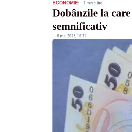
·
ECONOMIE
1 min citire
Dobânzile la care
semnificativ
8 mai 2026, 18:31