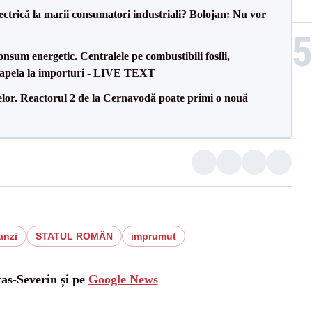
ectrică la marii consumatori industriali? Bolojan: Nu vor
onsum energetic. Centralele pe combustibili fosili,
a apela la importuri - LIVE TEXT
elor. Reactorul 2 de la Cernavodă poate primi o nouă
anzi
STATUL ROMÂN
imprumut
ras-Severin și pe
Google News