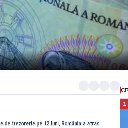
CE
1
ate de trezorerie pe 12 luni, România a atras