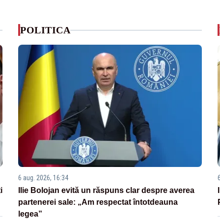
POLITICA
6 aug. 2026, 16:34
i
Ilie Bolojan evită un răspuns clar despre averea
partenerei sale: „Am respectat întotdeauna
legea”