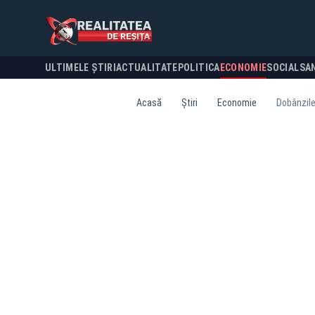
ULTIMELE ȘTIRI
ACTUALITATE
POLITICA
ECONOMIE
SOCIAL
SA
Acasă
Știri
Economie
Dobânzile