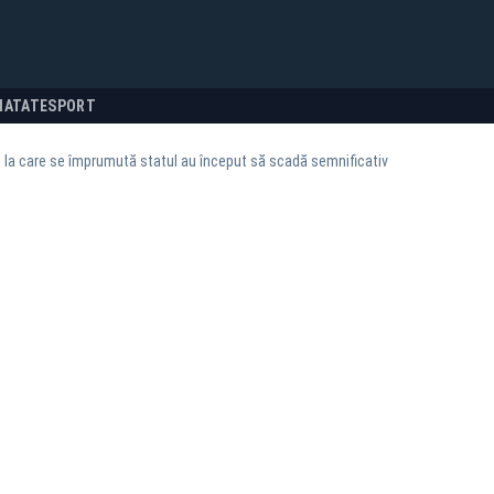
NATATE
SPORT
 la care se împrumută statul au început să scadă semnificativ