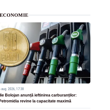
ECONOMIE
6 aug. 2026, 17:38
Ilie Bolojan anunță ieftinirea carburanților:
Petromidia revine la capacitate maximă