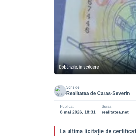
Dobânzile, în scădere
Scris de
Realitatea de Caras-Severin
Publicat
Sursă
8 mai 2026, 18:31
realitatea.net
La ultima licitație de certific