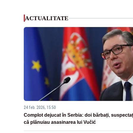
ACTUALITATE
24 feb. 2026, 15:50
Complot dejucat în Serbia: doi bărbați, suspectaț
că plănuiau asasinarea lui Vučić