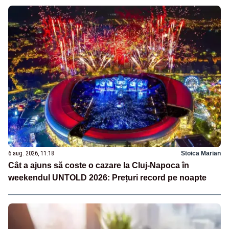
6 aug. 2026, 11:18
Stoica Marian
Cât a ajuns să coste o cazare la Cluj-Napoca în
weekendul UNTOLD 2026: Prețuri record pe noapte