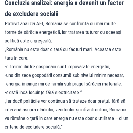
Concluzia analizei: energia a devenit un factor
de excludere socială
Potrivit analizei AEI, România se confruntă cu mai multe
forme de sărăcie energetică, iar tratarea tuturor cu aceeași
politică este o greșeală.
„România nu este doar o țară cu facturi mari. Aceasta este
țara în care:
-o treime dintre gospodării sunt împovărate energetic,
-una din zece gospodării consumă sub nivelul minim necesar,
-energia împinge mii de familii sub pragul sărăciei materiale,
-există încă locuințe fără electricitate.”
„Iar dacă politicile vor continua să trateze doar prețul, fără să
intervină asupra clădirilor, veniturilor și infrastructurii, România
va rămâne o țară în care energia nu este doar o utilitate – ci un
criteriu de excludere socială.”