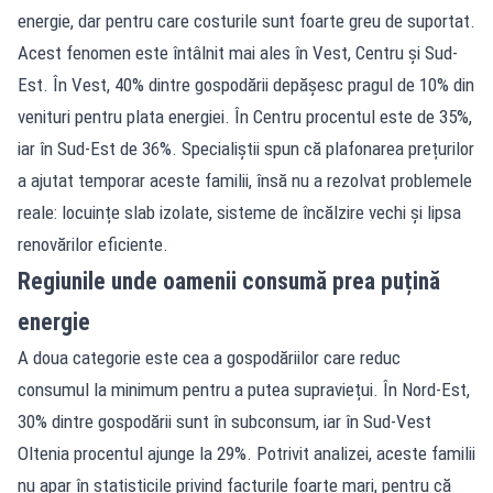
energie, dar pentru care costurile sunt foarte greu de suportat.
Acest fenomen este întâlnit mai ales în Vest, Centru și Sud-
Est. În Vest, 40% dintre gospodării depășesc pragul de 10% din
venituri pentru plata energiei. În Centru procentul este de 35%,
iar în Sud-Est de 36%. Specialiștii spun că plafonarea prețurilor
a ajutat temporar aceste familii, însă nu a rezolvat problemele
reale: locuințe slab izolate, sisteme de încălzire vechi și lipsa
renovărilor eficiente.
Regiunile unde oamenii consumă prea puțină
energie
A doua categorie este cea a gospodăriilor care reduc
consumul la minimum pentru a putea supraviețui. În Nord-Est,
30% dintre gospodării sunt în subconsum, iar în Sud-Vest
Oltenia procentul ajunge la 29%. Potrivit analizei, aceste familii
nu apar în statisticile privind facturile foarte mari, pentru că