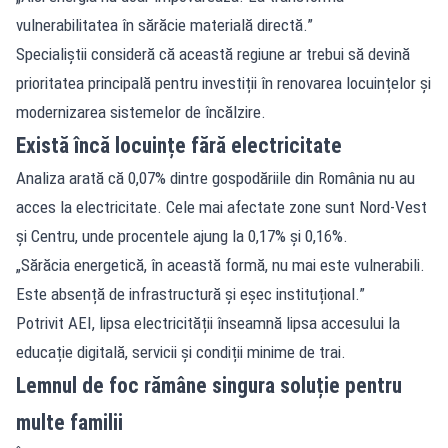
vulnerabilitatea în sărăcie materială directă.”
Specialiștii consideră că această regiune ar trebui să devină
prioritatea principală pentru investiții în renovarea locuințelor și
modernizarea sistemelor de încălzire.
Există încă locuințe fără electricitate
Analiza arată că 0,07% dintre gospodăriile din România nu au
acces la electricitate. Cele mai afectate zone sunt Nord-Vest
și Centru, unde procentele ajung la 0,17% și 0,16%.
„Sărăcia energetică, în această formă, nu mai este vulnerabili.
Este absență de infrastructură și eșec instituțional.”
Potrivit AEI, lipsa electricității înseamnă lipsa accesului la
educație digitală, servicii și condiții minime de trai.
Lemnul de foc rămâne singura soluție pentru
multe familii