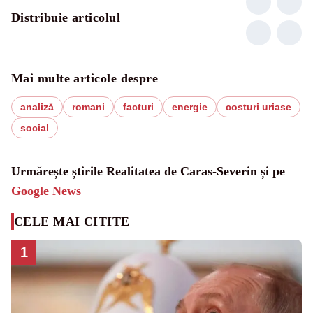
Distribuie articolul
Mai multe articole despre
analiză
romani
facturi
energie
costuri uriase
social
Urmărește știrile Realitatea de Caras-Severin și pe
Google News
CELE MAI CITITE
1