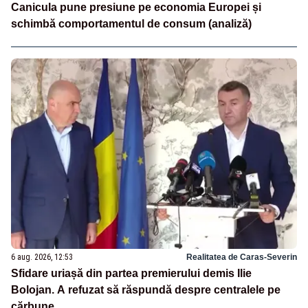
Canicula pune presiune pe economia Europei și
schimbă comportamentul de consum (analiză)
6 aug. 2026, 12:53
Realitatea de Caras-Severin
Sfidare uriașă din partea premierului demis Ilie
Bolojan. A refuzat să răspundă despre centralele pe
cărbune