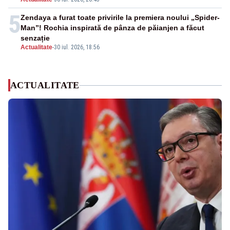
5
Zendaya a furat toate privirile la premiera noului „Spider-
Man”! Rochia inspirată de pânza de păianjen a făcut
senzație
Actualitate
-
30 iul. 2026, 18:56
ACTUALITATE