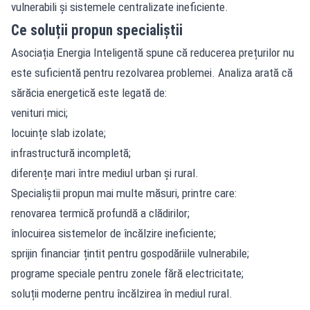
vulnerabili și sistemele centralizate ineficiente.
Ce soluții propun specialiștii
Asociația Energia Inteligentă spune că reducerea prețurilor nu
este suficientă pentru rezolvarea problemei. Analiza arată că
sărăcia energetică este legată de:
venituri mici;
locuințe slab izolate;
infrastructură incompletă;
diferențe mari între mediul urban și rural.
Specialiștii propun mai multe măsuri, printre care:
renovarea termică profundă a clădirilor;
înlocuirea sistemelor de încălzire ineficiente;
sprijin financiar țintit pentru gospodăriile vulnerabile;
programe speciale pentru zonele fără electricitate;
soluții moderne pentru încălzirea în mediul rural.