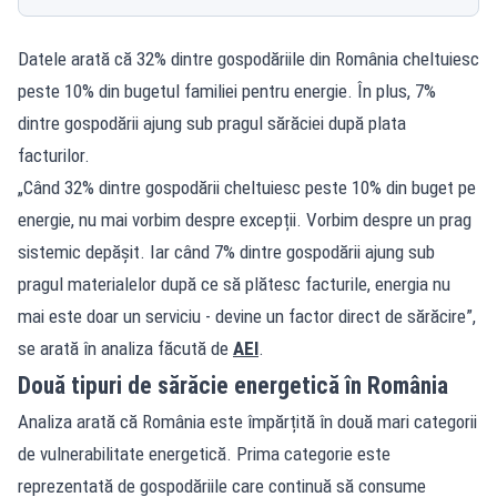
Datele arată că 32% dintre gospodăriile din România cheltuiesc
peste 10% din bugetul familiei pentru energie. În plus, 7%
dintre gospodării ajung sub pragul sărăciei după plata
facturilor.
„Când 32% dintre gospodării cheltuiesc peste 10% din buget pe
energie, nu mai vorbim despre excepții. Vorbim despre un prag
sistemic depășit. Iar când 7% dintre gospodării ajung sub
pragul materialelor după ce să plătesc facturile, energia nu
mai este doar un serviciu - devine un factor direct de sărăcire”,
se arată în analiza făcută de
AEI
.
Două tipuri de sărăcie energetică în România
Analiza arată că România este împărțită în două mari categorii
de vulnerabilitate energetică. Prima categorie este
reprezentată de gospodăriile care continuă să consume