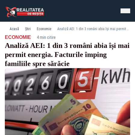
Acasă
Știri
Economie
Analiză AEI: 1 din 3 români abia își mai permit energia. Facturile împing familiile spre sărăcie
·
ECONOMIE
4 min citire
Analiză AEI: 1 din 3 români abia își mai
permit energia. Facturile împing
familiile spre sărăcie