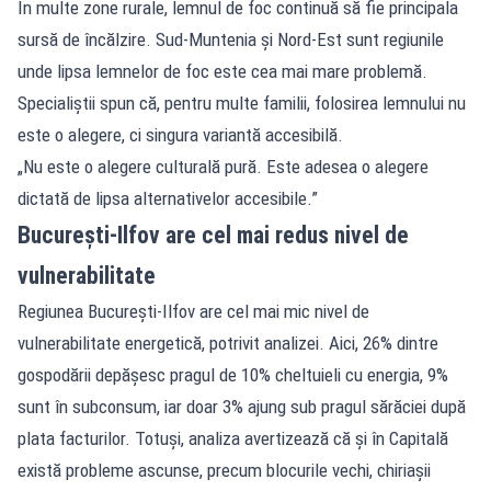
În multe zone rurale, lemnul de foc continuă să fie principala
sursă de încălzire. Sud-Muntenia și Nord-Est sunt regiunile
unde lipsa lemnelor de foc este cea mai mare problemă.
Specialiștii spun că, pentru multe familii, folosirea lemnului nu
este o alegere, ci singura variantă accesibilă.
„Nu este o alegere culturală pură. Este adesea o alegere
dictată de lipsa alternativelor accesibile.”
București-Ilfov are cel mai redus nivel de
vulnerabilitate
Regiunea București-Ilfov are cel mai mic nivel de
vulnerabilitate energetică, potrivit analizei. Aici, 26% dintre
gospodării depășesc pragul de 10% cheltuieli cu energia, 9%
sunt în subconsum, iar doar 3% ajung sub pragul sărăciei după
plata facturilor. Totuși, analiza avertizează că și în Capitală
există probleme ascunse, precum blocurile vechi, chiriașii