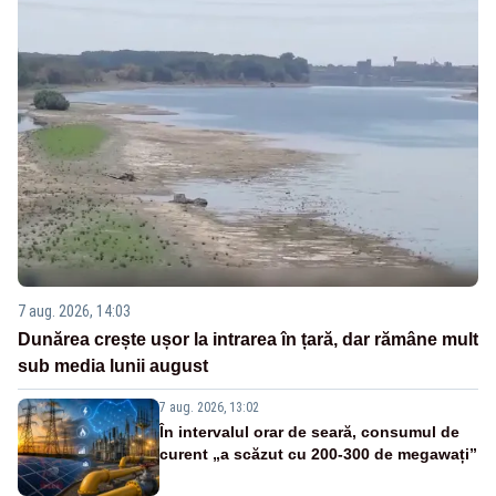
7 aug. 2026, 14:03
Dunărea crește ușor la intrarea în țară, dar rămâne mult
sub media lunii august
7 aug. 2026, 13:02
În intervalul orar de seară, consumul de
curent „a scăzut cu 200-300 de megawați”