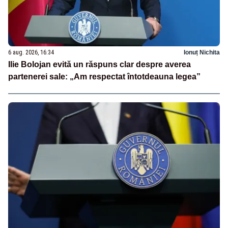
6 aug. 2026, 16:34
Ionuț Nichita
Ilie Bolojan evită un răspuns clar despre averea
partenerei sale: „Am respectat întotdeauna legea”