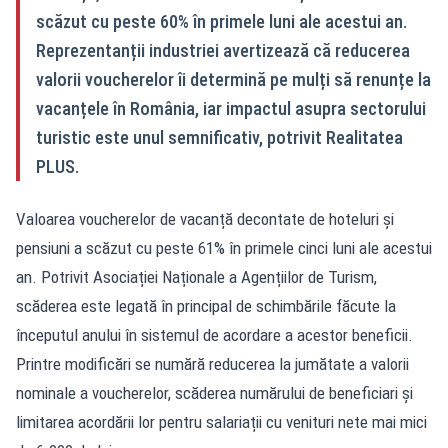
scăzut cu peste 60% în primele luni ale acestui an.
Reprezentanții industriei avertizează că reducerea
valorii voucherelor îi determină pe mulți să renunțe la
vacanțele în România, iar impactul asupra sectorului
turistic este unul semnificativ, potrivit Realitatea
PLUS.
Valoarea voucherelor de vacanță decontate de hoteluri și
pensiuni a scăzut cu peste 61% în primele cinci luni ale acestui
an. Potrivit Asociației Naționale a Agențiilor de Turism,
scăderea este legată în principal de schimbările făcute la
începutul anului în sistemul de acordare a acestor beneficii.
Printre modificări se numără reducerea la jumătate a valorii
nominale a voucherelor, scăderea numărului de beneficiari și
limitarea acordării lor pentru salariații cu venituri nete mai mici