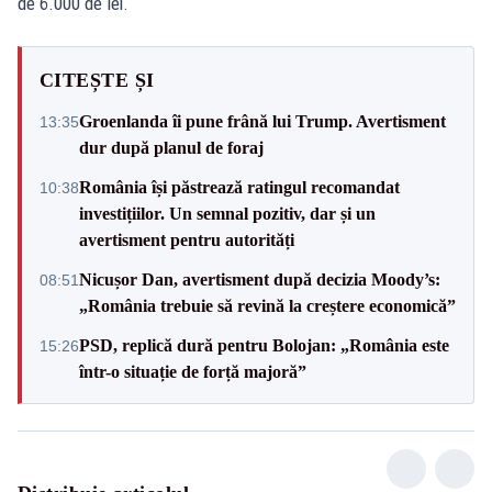
de 6.000 de lei.
CITEȘTE ȘI
Groenlanda îi pune frână lui Trump. Avertisment
13:35
dur după planul de foraj
România își păstrează ratingul recomandat
10:38
investițiilor. Un semnal pozitiv, dar și un
avertisment pentru autorități
Nicușor Dan, avertisment după decizia Moody’s:
08:51
„România trebuie să revină la creștere economică”
PSD, replică dură pentru Bolojan: „România este
15:26
într-o situație de forță majoră”