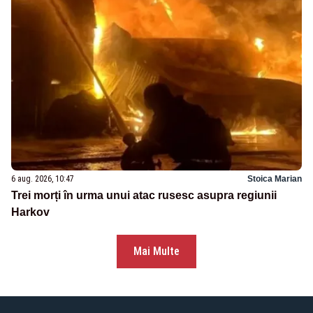
6 aug. 2026, 10:47
Stoica Marian
Trei morți în urma unui atac rusesc asupra regiunii
Harkov
Mai Multe