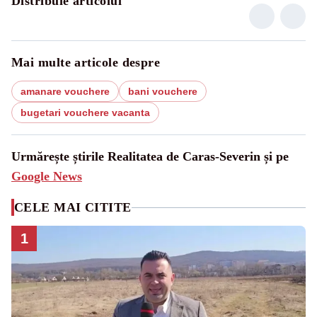
Distribuie articolul
Mai multe articole despre
amanare vouchere
bani vouchere
bugetari vouchere vacanta
Urmărește știrile Realitatea de Caras-Severin și pe
Google News
CELE MAI CITITE
1