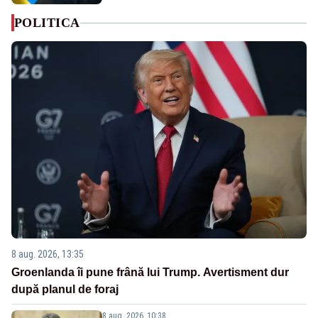
POLITICA
8 aug. 2026, 13:35
Groenlanda îi pune frână lui Trump. Avertisment dur
după planul de foraj
8 aug. 2026, 10:38