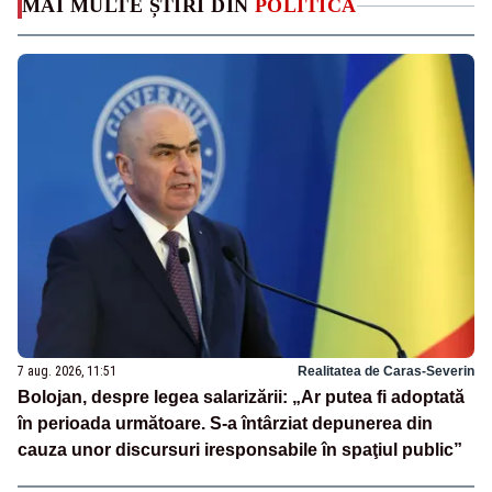
MAI MULTE ȘTIRI DIN
POLITICA
7 aug. 2026, 11:51
Realitatea de Caras-Severin
Bolojan, despre legea salarizării: „Ar putea fi adoptată
în perioada următoare. S-a întârziat depunerea din
cauza unor discursuri iresponsabile în spaţiul public”