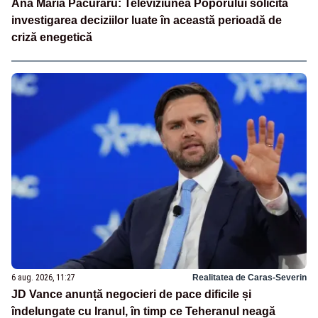
Ana Maria Păcuraru: Televiziunea Poporului solicită
investigarea deciziilor luate în această perioadă de
criză enegetică
6 aug. 2026, 11:27
Realitatea de Caras-Severin
JD Vance anunță negocieri de pace dificile și
îndelungate cu Iranul, în timp ce Teheranul neagă