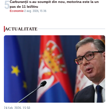
5
Carburanții s-au scumpit din nou, motorina este la un
pas de 11 lei/litru
Economie
-
2 aug. 2026, 15:36
ACTUALITATE
24 feb. 2026, 15:50