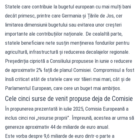
Statele care contribuie la bugetul european cu mai mulți bani
decât primesc, printre care Germania și Țările de Jos, cer
limitarea dimensiunii bugetului sau evitarea unor creșteri
importante ale contribuțiilor naționale. De cealaltă parte,
statele beneficiare nete susțin menținerea fondurilor pentru
agricultură, infrastructură și reducerea decalajelor regionale.
Președinția cipriotă a Consiliului propusese în iunie o reducere
de aproximativ 2% față de planul Comisiei. Compromisul a fost
însă criticat atât de statele care vor tăieri mai mari, cât și de
Parlamentul European, care cere un buget mai ambițios.
Cele cinci surse de venit propuse deja de Comisie
În propunerea prezentată în iulie 2025, Comisia Europeană a
inclus cinci noi „resurse proprii”. Împreună, acestea ar urma să
genereze aproximativ 44 de miliarde de euro anual.
Este vorba despre 9,6 miliarde de euro dintr-o parte a