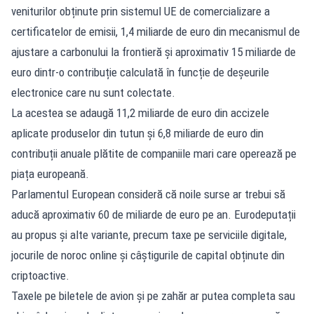
veniturilor obținute prin sistemul UE de comercializare a
certificatelor de emisii, 1,4 miliarde de euro din mecanismul de
ajustare a carbonului la frontieră și aproximativ 15 miliarde de
euro dintr-o contribuție calculată în funcție de deșeurile
electronice care nu sunt colectate.
La acestea se adaugă 11,2 miliarde de euro din accizele
aplicate produselor din tutun și 6,8 miliarde de euro din
contribuții anuale plătite de companiile mari care operează pe
piața europeană.
Parlamentul European consideră că noile surse ar trebui să
aducă aproximativ 60 de miliarde de euro pe an. Eurodeputații
au propus și alte variante, precum taxe pe serviciile digitale,
jocurile de noroc online și câștigurile de capital obținute din
criptoactive.
Taxele pe biletele de avion și pe zahăr ar putea completa sau