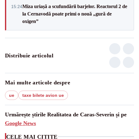
Miza uriașă a scufundării barjelor. Reactorul 2 de
15:24
la Cernavodă poate primi o nouă „gură de
oxigen”
Distribuie articolul
Mai multe articole despre
ue
taxe bilete avion ue
Urmărește știrile Realitatea de Caras-Severin și pe
Google News
CELE MAI CITITE