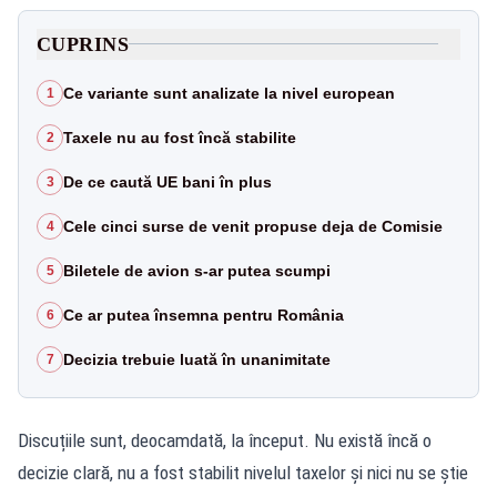
CUPRINS
Ce variante sunt analizate la nivel european
1
Taxele nu au fost încă stabilite
2
De ce caută UE bani în plus
3
Cele cinci surse de venit propuse deja de Comisie
4
Biletele de avion s-ar putea scumpi
5
Ce ar putea însemna pentru România
6
Decizia trebuie luată în unanimitate
7
Discuțiile sunt, deocamdată, la început. Nu există încă o
decizie clară, nu a fost stabilit nivelul taxelor și nici nu se știe