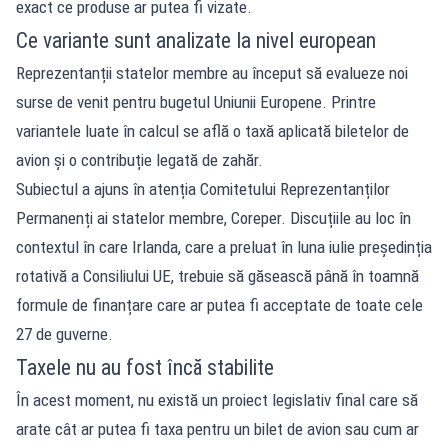
exact ce produse ar putea fi vizate.
Ce variante sunt analizate la nivel european
Reprezentanții statelor membre au început să evalueze noi
surse de venit pentru bugetul Uniunii Europene. Printre
variantele luate în calcul se află o taxă aplicată biletelor de
avion și o contribuție legată de zahăr.
Subiectul a ajuns în atenția Comitetului Reprezentanților
Permanenți ai statelor membre, Coreper. Discuțiile au loc în
contextul în care Irlanda, care a preluat în luna iulie președinția
rotativă a Consiliului UE, trebuie să găsească până în toamnă
formule de finanțare care ar putea fi acceptate de toate cele
27 de guverne.
Taxele nu au fost încă stabilite
În acest moment, nu există un proiect legislativ final care să
arate cât ar putea fi taxa pentru un bilet de avion sau cum ar