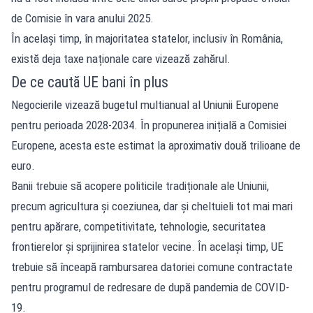
de Comisie în vara anului 2025.
În același timp, în majoritatea statelor, inclusiv în România,
există deja taxe naționale care vizează zahărul.
De ce caută UE bani în plus
Negocierile vizează bugetul multianual al Uniunii Europene
pentru perioada 2028-2034. În propunerea inițială a Comisiei
Europene, acesta este estimat la aproximativ două trilioane de
euro.
Banii trebuie să acopere politicile tradiționale ale Uniunii,
precum agricultura și coeziunea, dar și cheltuieli tot mai mari
pentru apărare, competitivitate, tehnologie, securitatea
frontierelor și sprijinirea statelor vecine. În același timp, UE
trebuie să înceapă rambursarea datoriei comune contractate
pentru programul de redresare de după pandemia de COVID-
19.