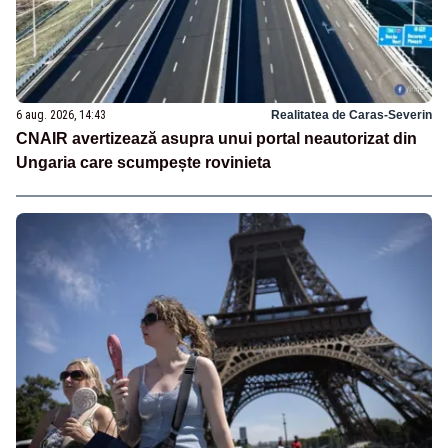
6 aug. 2026, 14:43
Realitatea de Caras-Severin
CNAIR avertizează asupra unui portal neautorizat din
Ungaria care scumpește rovinieta