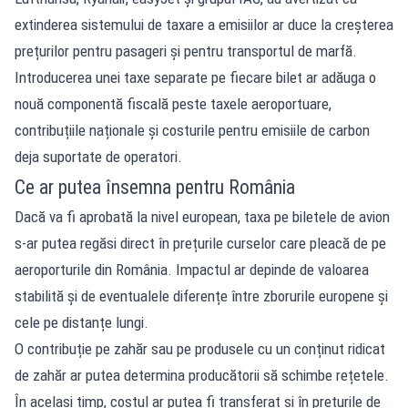
extinderea sistemului de taxare a emisiilor ar duce la creșterea
prețurilor pentru pasageri și pentru transportul de marfă.
Introducerea unei taxe separate pe fiecare bilet ar adăuga o
nouă componentă fiscală peste taxele aeroportuare,
contribuțiile naționale și costurile pentru emisiile de carbon
deja suportate de operatori.
Ce ar putea însemna pentru România
Dacă va fi aprobată la nivel european, taxa pe biletele de avion
s-ar putea regăsi direct în prețurile curselor care pleacă de pe
aeroporturile din România. Impactul ar depinde de valoarea
stabilită și de eventualele diferențe între zborurile europene și
cele pe distanțe lungi.
O contribuție pe zahăr sau pe produsele cu un conținut ridicat
de zahăr ar putea determina producătorii să schimbe rețetele.
În același timp, costul ar putea fi transferat și în prețurile de