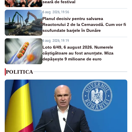
seară de festival
6 aug. 2026, 19:56
Planul decisiv pentru salvarea
Reactorului 2 de la Cernavodă. Cum vor fi
scufundate barjele în Dunăre
6 aug. 2026, 19:19
Loto 6/49, 6 august 2026. Numerele
câștigătoare au fost anunțate. Miza
depășește 9 milioane de euro
POLITICA