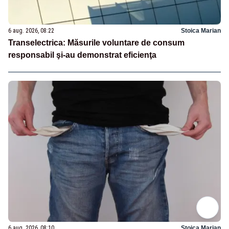
6 aug. 2026, 08:22
Stoica Marian
Transelectrica: Măsurile voluntare de consum
responsabil şi-au demonstrat eficienţa
6 aug. 2026, 08:10
Stoica Marian