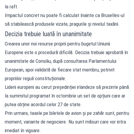
la raft.
Impactul concret nu poate fi calculat înainte ca Bruxelles-ul
să stabilească produsele vizate, pragurile și nivelul taxării.
Decizia trebuie luată în unanimitate
Crearea unor noi resurse proprii pentru bugetul Uniunii
Europene este o procedură dificilă. Decizia trebuie aprobată în
unanimitate de Consiliu, după consultarea Parlamentului
European, apoi validată de fiecare stat membru, potrivit
propriilor reguli constituționale.
Liderii europeni au cerut președinției irlandeze să prezinte până
la summitul programat în octombrie un set de opțiuni care ar
putea obține acordul celor 27 de state.
Prin urmare, taxele pe biletele de avion și pe zahăr sunt, pentru
moment, variante de negociere. Nu sunt măsuri care vor intra
imediat în vigoare.