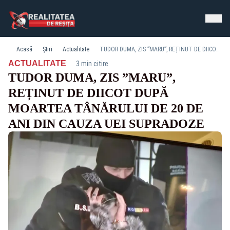
Acasă
Știri
Actualitate
TUDOR DUMA, ZIS ”MARU”, REȚINUT DE DIICOT DUPĂ MOARTEA TÂNĂRULUI DE 20 DE ANI DIN CAUZA UEI SUPRADOZE
·
ACTUALITATE
3 min citire
TUDOR DUMA, ZIS ”MARU”,
REȚINUT DE DIICOT DUPĂ
MOARTEA TÂNĂRULUI DE 20 DE
ANI DIN CAUZA UEI SUPRADOZE