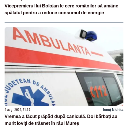
Vicepremierul lui Bolojan le cere românilor să amâne
spălatul pentru a reduce consumul de energie
6 aug. 2026, 21:39
Ionuț Nichita
Vremea a făcut prăpăd după caniculă. Doi bărbați au
murit loviți de trăsnet în râul Mureș