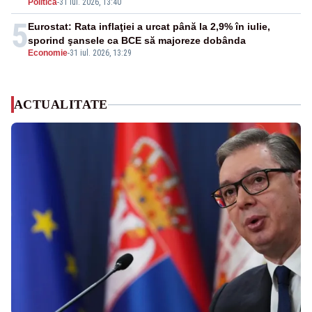
Politica
-
31 iul. 2026, 13:40
5
Eurostat: Rata inflaţiei a urcat până la 2,9% în iulie,
sporind şansele ca BCE să majoreze dobânda
Economie
-
31 iul. 2026, 13:29
ACTUALITATE