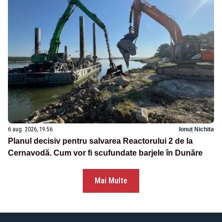
6 aug. 2026, 19:56
Ionuț Nichita
Planul decisiv pentru salvarea Reactorului 2 de la
Cernavodă. Cum vor fi scufundate barjele în Dunăre
Mai Multe