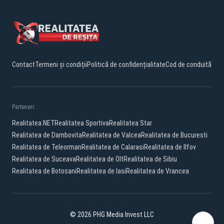
Contact
Termeni și condiții
Politică de confidențialitate
Cod de conduită
Parteneri:
Realitatea.NET
Realitatea Sportiva
Realitatea Star
Realitatea de Dambovita
Realitatea de Valcea
Realitatea de Bucuresti
Realitatea de Teleorman
Realitatea de Calarasi
Realitatea de Ilfov
Realitatea de Suceava
Realitatea de Olt
Realitatea de Sibiu
Realitatea de Botosani
Realitatea de Iasi
Realitatea de Vrancea
© 2026 PHG Media Invest LLC