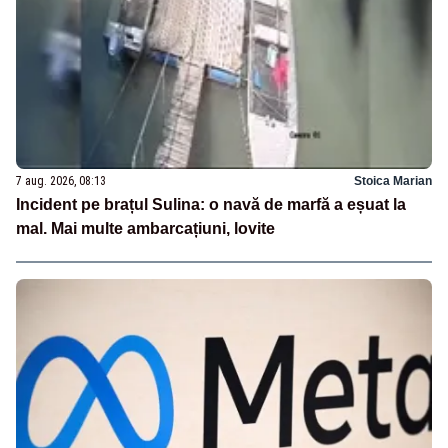
7 aug. 2026, 08:13
Stoica Marian
Incident pe brațul Sulina: o navă de marfă a eșuat la
mal. Mai multe ambarcațiuni, lovite