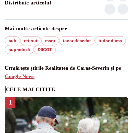
Distribuie articolul
Mai multe articole despre
cub
retinut
maru
tanar decedat
tudor duma
supradoză
DIICOT
Urmărește știrile Realitatea de Caras-Severin și pe
Google News
CELE MAI CITITE
1