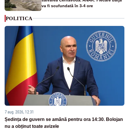
va fi scufundată în 3-4 ore
POLITICA
7 aug. 2026, 12:31
Ședința de guvern se amână pentru ora 14:30. Bolojan
nu a obținut toate avizele