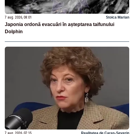
7 aug. 2026, 08:01
Stoica Marian
Japonia ordonă evacuări în așteptarea taifunului
Dolphin
7 aug. 2026, 07:15
Realitatea de Caras-Severin