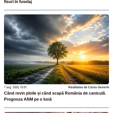
fisuri în fuselaj
7 aug. 2026, 10:01
Realitatea de Caras-Severin
Când revin ploile și când scapă România de caniculă.
Prognoza ANM pe o lună