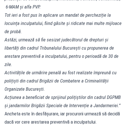
6-MAM și alfa PVP.
Tot ieri a fost pus în aplicare un mandat de percheziție la
locuința inculpatului, fiind găsite și ridicate mai multe mijloace
de probă.
Astăzi, urmează să fie sesizat judecătorul de drepturi și
libertăți din cadrul Tribunalului București cu propunerea de
arestare preventivă a inculpatului, pentru o perioadă de 30 de
zile.
Activitățile de urmărire penală au fost realizate împreună cu
polițiști din cadrul Brigăzii de Combatere a Criminalității
Organizate București.
Acțiunea a beneficiat de sprijinul polițiștilor din cadrul DGPMB
și jandarmilor Brigăzii Speciale de Intervenție a Jandarmeriei.”
Ancheta este în desfășurare, iar procurorii urmează să decidă
dacă vor cere arestarea preventivă a inculpatului.