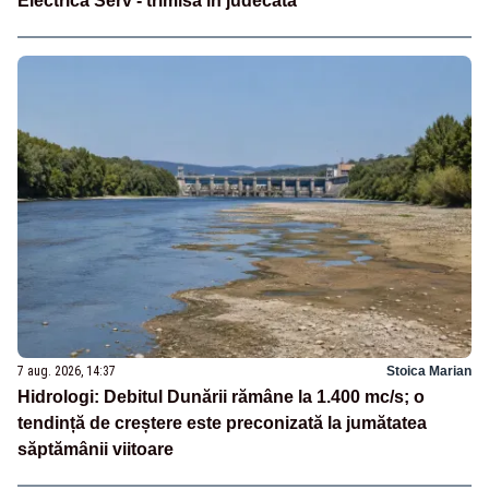
Electrica Serv - trimisă în judecată
7 aug. 2026, 14:37
Stoica Marian
Hidrologi: Debitul Dunării rămâne la 1.400 mc/s; o
tendință de creștere este preconizată la jumătatea
săptămânii viitoare