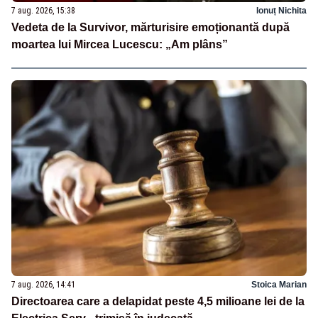
7 aug. 2026, 15:38
Ionuț Nichita
Vedeta de la Survivor, mărturisire emoționantă după
moartea lui Mircea Lucescu: „Am plâns”
7 aug. 2026, 14:41
Stoica Marian
Directoarea care a delapidat peste 4,5 milioane lei de la