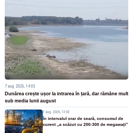
7 aug. 2026, 14:03
Dunărea crește ușor la intrarea în țară, dar rămâne mult
sub media lunii august
7 aug. 2026, 13:02
În intervalul orar de seară, consumul de
curent „a scăzut cu 200-300 de megawați”