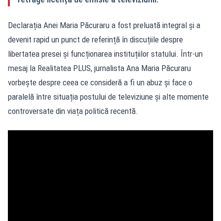
Declarația Anei Maria Păcuraru a fost preluată integral și a
devenit rapid un punct de referință în discuțiile despre
libertatea presei și funcționarea instituțiilor statului. Într-un
mesaj la Realitatea PLUS, jurnalista Ana Maria Păcuraru
vorbește despre ceea ce consideră a fi un abuz și face o
paralelă între situația postului de televiziune și alte momente
controversate din viața politică recentă.