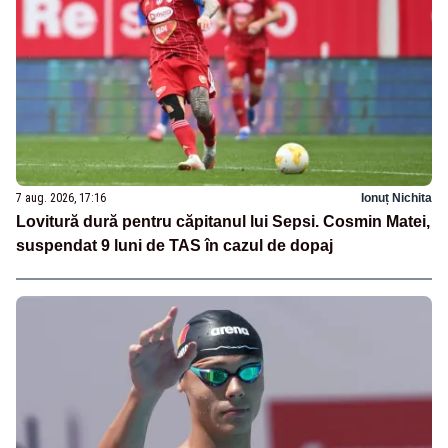
7 aug. 2026, 17:16
Ionuț Nichita
Lovitură dură pentru căpitanul lui Sepsi. Cosmin Matei,
suspendat 9 luni de TAS în cazul de dopaj