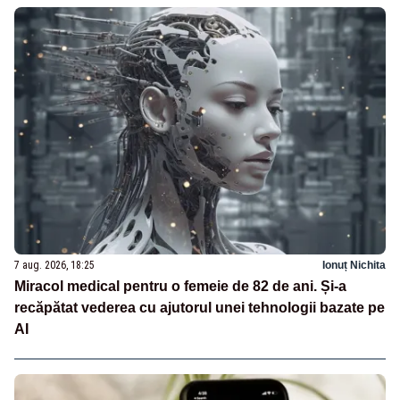
7 aug. 2026, 18:25
Ionuț Nichita
Miracol medical pentru o femeie de 82 de ani. Și-a
recăpătat vederea cu ajutorul unei tehnologii bazate pe
AI