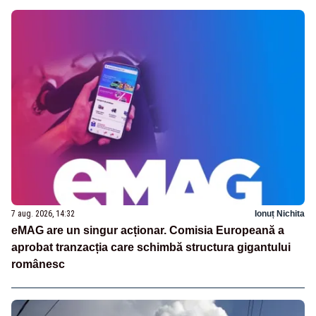
7 aug. 2026, 14:32
Ionuț Nichita
eMAG are un singur acționar. Comisia Europeană a
aprobat tranzacția care schimbă structura gigantului
românesc