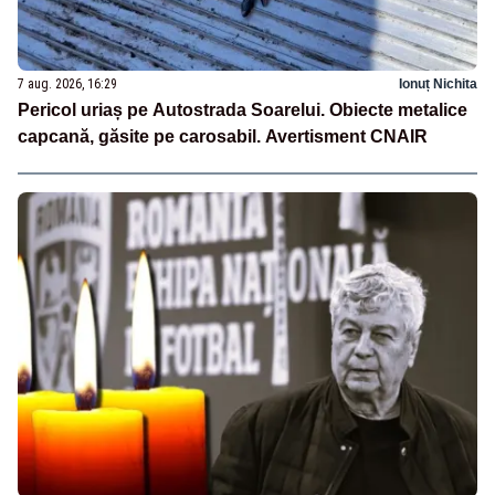
7 aug. 2026, 16:29
Ionuț Nichita
Pericol uriaș pe Autostrada Soarelui. Obiecte metalice
capcană, găsite pe carosabil. Avertisment CNAIR