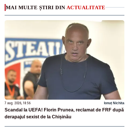
MAI MULTE ȘTIRI DIN
ACTUALITATE
7 aug. 2026, 18:56
Ionuț Nichita
Scandal la UEFA! Florin Prunea, reclamat de FRF după
derapajul sexist de la Chișinău