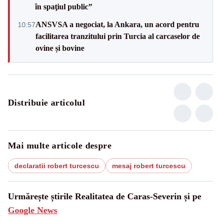
în spaţiul public”
ANSVSA a negociat, la Ankara, un acord pentru
10:57
facilitarea tranzitului prin Turcia al carcaselor de
ovine și bovine
Distribuie articolul
Mai multe articole despre
declaratii robert turcescu
mesaj robert turcescu
Urmărește știrile Realitatea de Caras-Severin și pe
Google News