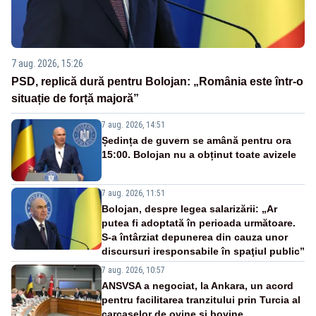
7 aug. 2026, 15:26
PSD, replică dură pentru Bolojan: „România este într-o
situație de forță majoră”
7 aug. 2026, 14:51
Ședința de guvern se amână pentru ora
15:00. Bolojan nu a obținut toate avizele
7 aug. 2026, 11:51
Bolojan, despre legea salarizării: „Ar
putea fi adoptată în perioada următoare.
S-a întârziat depunerea din cauza unor
discursuri iresponsabile în spaţiul public”
7 aug. 2026, 10:57
ANSVSA a negociat, la Ankara, un acord
pentru facilitarea tranzitului prin Turcia al
carcaselor de ovine și bovine