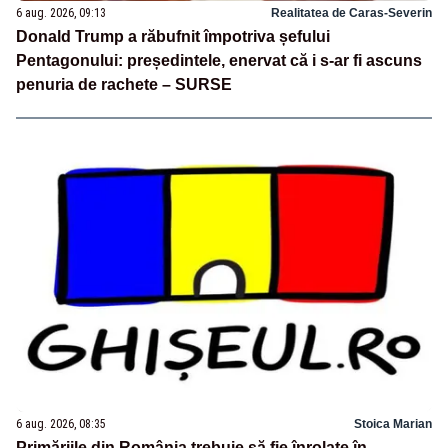
6 aug. 2026, 09:13
Realitatea de Caras-Severin
Donald Trump a răbufnit împotriva șefului
Pentagonului: președintele, enervat că i s-ar fi ascuns
penuria de rachete – SURSE
6 aug. 2026, 08:35
Stoica Marian
Primăriile din România trebuie să fie înrolate în