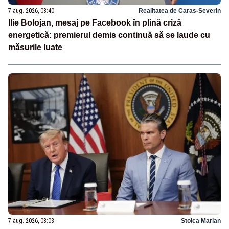
7 aug. 2026, 08:40
Realitatea de Caras-Severin
Ilie Bolojan, mesaj pe Facebook în plină criză
energetică: premierul demis continuă să se laude cu
măsurile luate
7 aug. 2026, 08:03
Stoica Marian