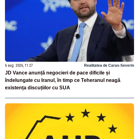
6 aug. 2026, 11:27
Realitatea de Caras-Severin
JD Vance anunță negocieri de pace dificile și
îndelungate cu Iranul, în timp ce Teheranul neagă
existența discuțiilor cu SUA