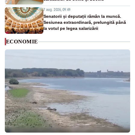
7 aug. 2026, 09:49
Senatorii și deputații rămân la muncă.
Sesiunea extraordinară, prelungită până
la votul pe legea salarizării
ECONOMIE