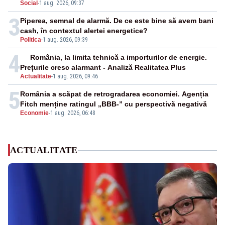
Social
-
1 aug. 2026, 09:37
3
Piperea, semnal de alarmă. De ce este bine să avem bani
cash, în contextul alertei energetice?
Politica
-
1 aug. 2026, 09:39
4
România, la limita tehnică a importurilor de energie.
Prețurile cresc alarmant - Analiză Realitatea Plus
Actualitate
-
1 aug. 2026, 09:46
5
România a scăpat de retrogradarea economiei. Agenția
Fitch menține ratingul „BBB-” cu perspectivă negativă
Economie
-
1 aug. 2026, 06:48
ACTUALITATE