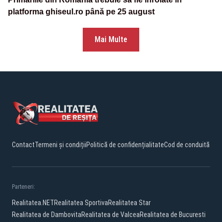
platforma ghiseul.ro până pe 25 august
Mai Multe
Contact
Termeni și condiții
Politică de confidențialitate
Cod de conduită
Parteneri:
Realitatea.NET
Realitatea Sportiva
Realitatea Star
Realitatea de Dambovita
Realitatea de Valcea
Realitatea de Bucuresti