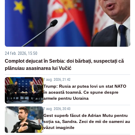
24 feb. 2026, 15:50
Complot dejucat în Serbia: doi bărbați, suspectați că
plănuiau asasinarea lui Vučić
7 aug. 2026, 21:42
Trump: Rusia ar putea lovi un stat NATO
în această toamnă. Ce spune despre
armele pentru Ucraina
7 aug. 2026, 20:43
Gest superb făcut de Adrian Mutu pentru
soția sa, Sandra. Zeci de mii de oameni au
văzut imaginile