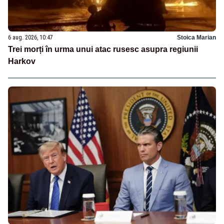
6 aug. 2026, 10:47
Stoica Marian
Trei morți în urma unui atac rusesc asupra regiunii
Harkov