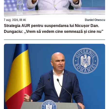
7 aug. 2026, 08:46
Daniel Onescu
Strategia AUR pentru suspendarea lui Nicușor Dan.
Dungaciu: „Vrem să vedem cine semnează și cine nu”