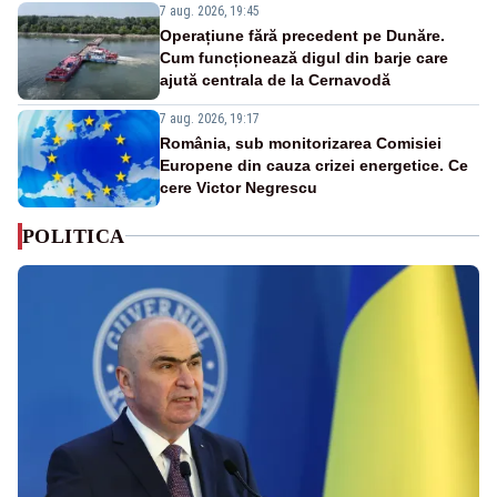
7 aug. 2026, 19:45
Operațiune fără precedent pe Dunăre.
Cum funcționează digul din barje care
ajută centrala de la Cernavodă
7 aug. 2026, 19:17
România, sub monitorizarea Comisiei
Europene din cauza crizei energetice. Ce
cere Victor Negrescu
POLITICA