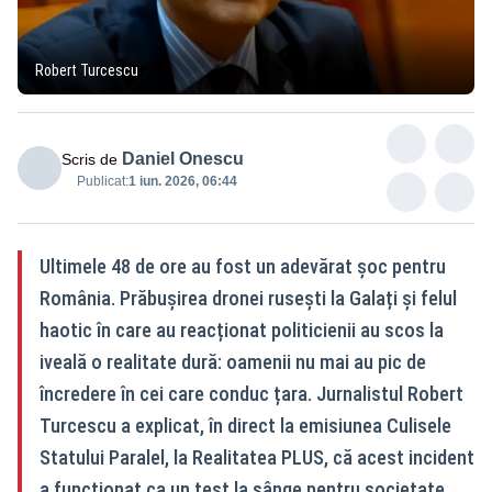
Robert Turcescu
Daniel Onescu
Scris de
Publicat:
1 iun. 2026, 06:44
Ultimele 48 de ore au fost un adevărat șoc pentru
România. Prăbușirea dronei rusești la Galați și felul
haotic în care au reacționat politicienii au scos la
iveală o realitate dură: oamenii nu mai au pic de
încredere în cei care conduc țara. Jurnalistul Robert
Turcescu a explicat, în direct la emisiunea Culisele
Statului Paralel, la Realitatea PLUS, că acest incident
a funcționat ca un test la sânge pentru societate.