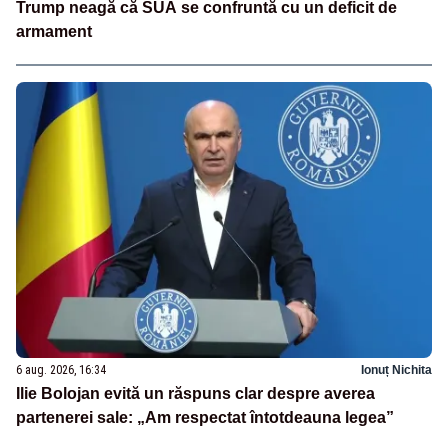
Trump neagă că SUA se confruntă cu un deficit de
armament
6 aug. 2026, 16:34
Ionuț Nichita
Ilie Bolojan evită un răspuns clar despre averea
partenerei sale: „Am respectat întotdeauna legea”